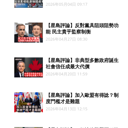
2026年05月04日 09:17
【星島評論】反對黨具阻頭阻勢功
能 民主貴乎監察制衡
2026年04月27日 08:30
【星島評論】非典型多數政府誕生
社會信任成最大代價
2026年04月20日 11:59
【星島評論】加入歐盟有得諗？制
度門檻才是難題
2026年04月13日 12:15