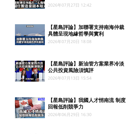
2026年07月27日 12:42
【星島評論】加聯署支持南海仲裁
具體呈現地緣哲學與實利
2026年07月20日 18:08
【星島評論】新油管方案業界冷淡
公共投資風險須慎評
2026年07月13日 15:54
【星島評論】我國人才悄南流 制度
回報低削競爭力
2026年06月29日 16:30