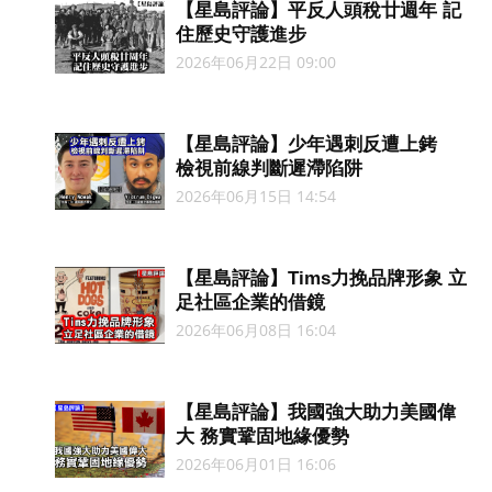
【星島評論】平反人頭稅廿週年 記
住歷史守護進步
2026年06月22日 09:00
【星島評論】少年遇刺反遭上銬
檢視前線判斷遲滯陷阱
2026年06月15日 14:54
【星島評論】Tims力挽品牌形象 立
足社區企業的借鏡
2026年06月08日 16:04
【星島評論】我國強大助力美國偉
大 務實鞏固地緣優勢
2026年06月01日 16:06