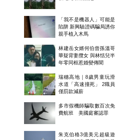
「我不是機器人」可能是
陷阱 新興驗證碼騙局誘你
親手植入木馬
林建岳女婿何伯曾孫溫哥
華疑背妻攬女 與林恬兒半
年零同框惹婚變傳聞
瑞穗高地｜8歲男童玩滑
水道「高速撞死」 2職員
僅罰款減薪
多市假機師騙取數百次免
費航班 美國庭審認罪
朱克伯格3億美元超級遊