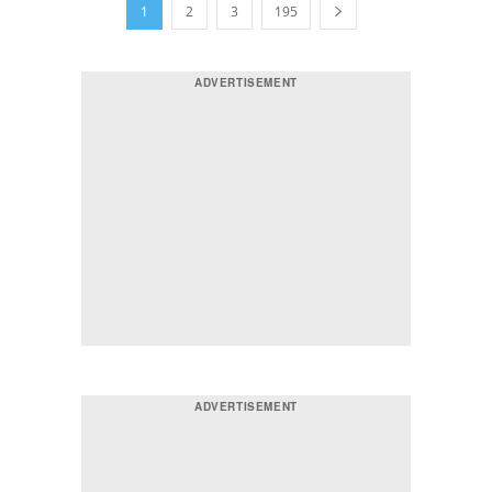
1
2
3
195