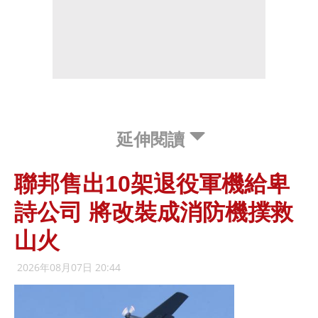
延伸閱讀
聯邦售出10架退役軍機給卑
詩公司 將改裝成消防機撲救
山火
2026年08月07日 20:44