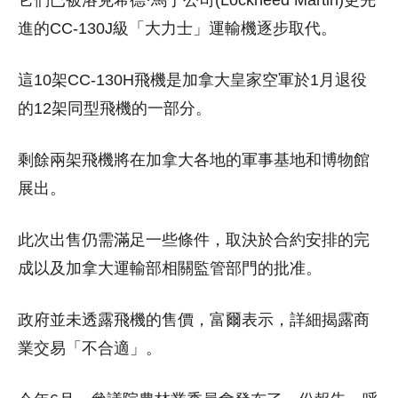
它們已被洛克希德·馬丁公司(Lockheed Martin)更先
進的CC-130J級「大力士」運輸機逐步取代。
這10架CC-130H飛機是加拿大皇家空軍於1月退役
的12架同型飛機的一部分。
剩餘兩架飛機將在加拿大各地的軍事基地和博物館
展出。
此次出售仍需滿足一些條件，取決於合約安排的完
成以及加拿大運輸部相關監管部門的批准。
政府並未透露飛機的售價，富爾表示，詳細揭露商
業交易「不合適」。