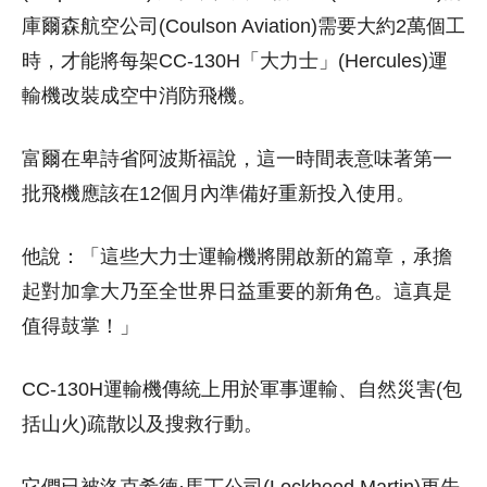
庫爾森航空公司(Coulson Aviation)需要大約2萬個工
時，才能將每架CC-130H「大力士」(Hercules)運
輸機改裝成空中消防飛機。
富爾在卑詩省阿波斯福說，這一時間表意味著第一
批飛機應該在12個月內準備好重新投入使用。
他說：「這些大力士運輸機將開啟新的篇章，承擔
起對加拿大乃至全世界日益重要的新角色。這真是
值得鼓掌！」
CC-130H運輸機傳統上用於軍事運輸、自然災害(包
括山火)疏散以及搜救行動。