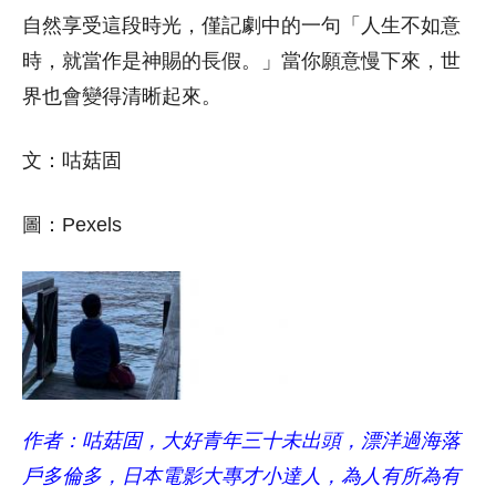
自然享受這段時光，僅記劇中的一句「人生不如意
時，就當作是神賜的長假。」當你願意慢下來，世
界也會變得清晰起來。
文：咕菇固
圖：Pexels
作者：咕菇固，大好青年三十未出頭，漂洋過海落
戶多倫多，日本電影大專才小達人，為人有所為有