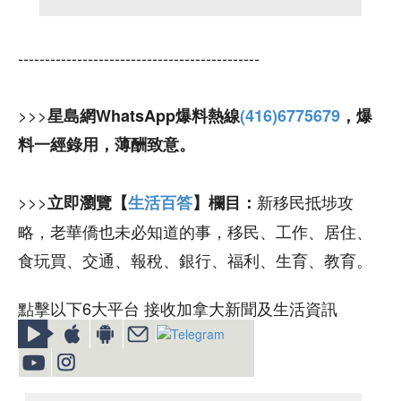
---------------------------------------------
>>>
星島網WhatsApp爆料熱線
(416)6775679
，爆
料一經錄用，薄酬致意。
>>>
新移民抵埗攻
立即瀏覽【
生活百答
】欄目：
略，老華僑也未必知道的事，移民、工作、居住、
食玩買、交通、報稅、銀行、福利、生育、教育。
點擊以下6大平台 接收加拿大新聞及生活資訊