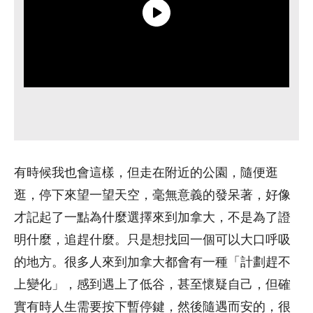
有時候我也會這樣，但走在附近的公園，隨便逛
逛，停下來望一望天空，毫無意義的發呆著，好像
才記起了一點為什麼選擇來到加拿大，不是為了證
明什麼，追趕什麼。只是想找回一個可以大口呼吸
的地方。很多人來到加拿大都會有一種「計劃趕不
上變化」，感到遇上了低谷，甚至懷疑自己，但確
實有時人生需要按下暫停鍵，然後隨遇而安的，很