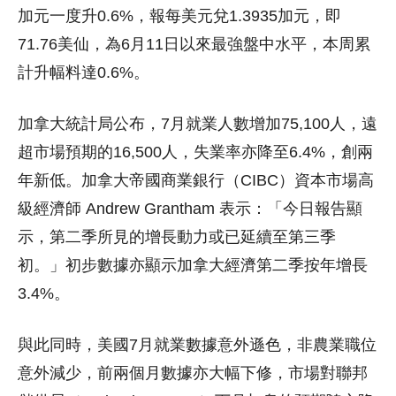
加元一度升0.6%，報每美元兌1.3935加元，即
71.76美仙，為6月11日以來最強盤中水平，本周累
計升幅料達0.6%。
加拿大統計局公布，7月就業人數增加75,100人，遠
超市場預期的16,500人，失業率亦降至6.4%，創兩
年新低。加拿大帝國商業銀行（CIBC）資本市場高
級經濟師 Andrew Grantham 表示：「今日報告顯
示，第二季所見的增長動力或已延續至第三季
初。」初步數據亦顯示加拿大經濟第二季按年增長
3.4%。
與此同時，美國7月就業數據意外遜色，非農業職位
意外減少，前兩個月數據亦大幅下修，市場對聯邦