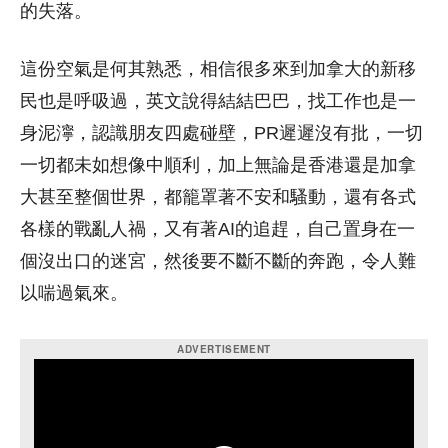
的失落。
這份空氣是何其熟悉，相信很多來到加拿大的新移
民也是呼吸過，英文說得結結巴巴，找工作也是一
身泥濘，認識朋友四處碰壁，PR遲遲沒有批，一切
一切都未如想像中順利，加上無論是香港還是加拿
大甚至整個世界，都籠罩著不安和騷動，還有各式
各樣的戰亂人禍，又有著AI的追趕，自己置身在一
個沒出口的迷宮，然後要不斷不斷的奔跑，令人難
以喘過氣來。