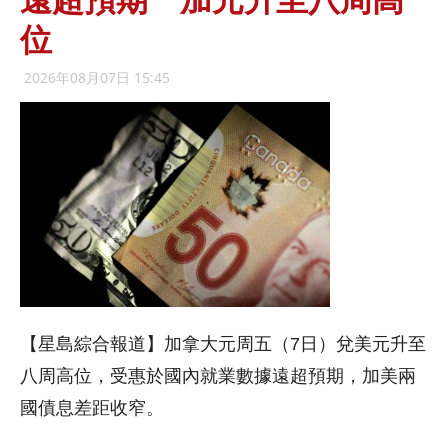
位
2026年08月07日 15:45
【星島綜合報道】加拿大元周五（7日）兌美元升至
八周高位，受惠於國內就業數據遠超預期，加美兩
國債息差距收窄。