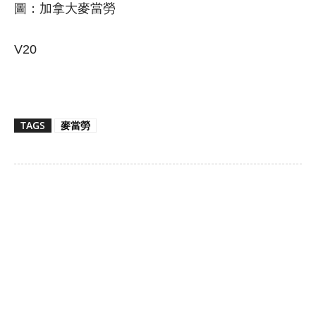
圖：加拿大麥當勞
V20
TAGS
麥當勞