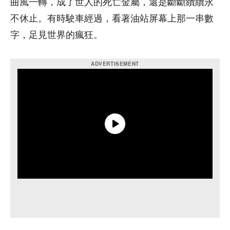
曲風一轉，成了世人的死亡金屬，還是斷斷續續永
不休止。有時駛車經過，看著油站屏幕上那一串數
字，足見世界的瘋狂。