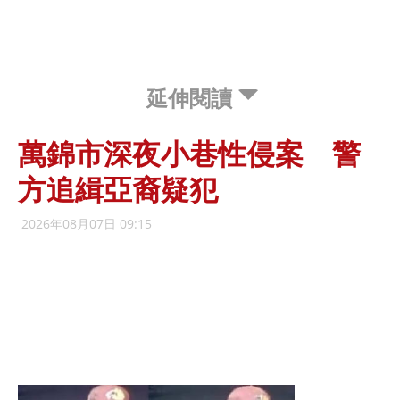
延伸閱讀
萬錦市深夜小巷性侵案 警
方追緝亞裔疑犯
2026年08月07日 09:15