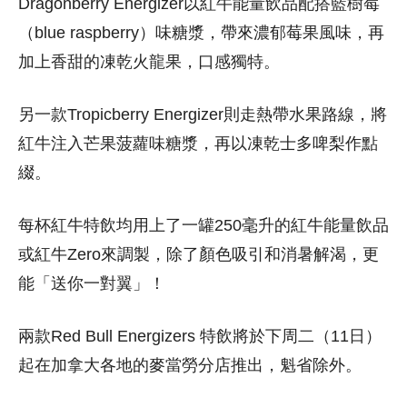
Dragonberry Energizer以紅牛能量飲品配搭藍樹莓
（blue raspberry）味糖漿，帶來濃郁莓果風味，再
加上香甜的凍乾火龍果，口感獨特。
另一款Tropicberry Energizer則走熱帶水果路線，將
紅牛注入芒果菠蘿味糖漿，再以凍乾士多啤梨作點
綴。
每杯紅牛特飲均用上了一罐250毫升的紅牛能量飲品
或紅牛Zero來調製，除了顏色吸引和消暑解渴，更
能「送你一對翼」！
兩款Red Bull Energizers 特飲將於下周二（11日）
起在加拿大各地的麥當勞分店推出，魁省除外。