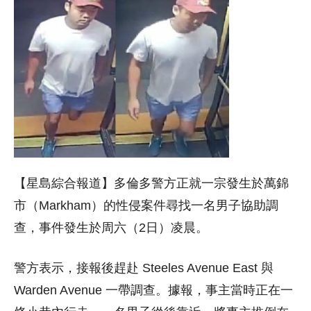
【星島綜合報道】多倫多警方正就一宗發生於萬錦
市（Markham）的性侵案件尋找一名男子協助調
查，事件發生於周六（2日）凌晨。
警方表示，接報後趕赴 Steeles Avenue East 與
Warden Avenue 一帶調查。據報，事主當時正在一