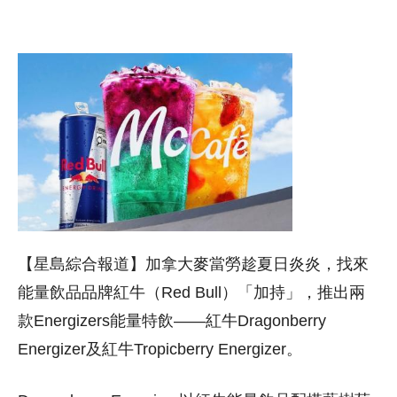
【星島綜合報道】加拿大麥當勞趁夏日炎炎，找來
能量飲品品牌紅牛（Red Bull）「加持」，推出兩
款Energizers能量特飲——紅牛Dragonberry
Energizer及紅牛Tropicberry Energizer。