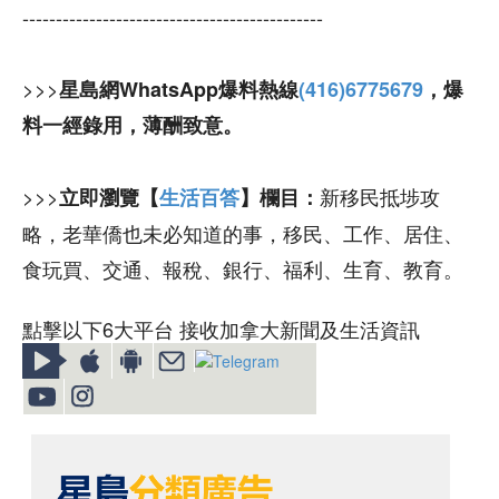
---------------------------------------------
>>>
星島網WhatsApp爆料熱線
(416)6775679
，爆
料一經錄用，薄酬致意。
>>>
新移民抵埗攻
立即瀏覽【
生活百答
】欄目：
略，老華僑也未必知道的事，移民、工作、居住、
食玩買、交通、報稅、銀行、福利、生育、教育。
點擊以下6大平台 接收加拿大新聞及生活資訊