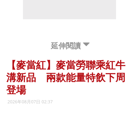
延伸閱讀
【麥當紅】麥當勞聯乘紅牛
溝新品 兩款能量特飲下周
登場
2026年08月07日 02:37