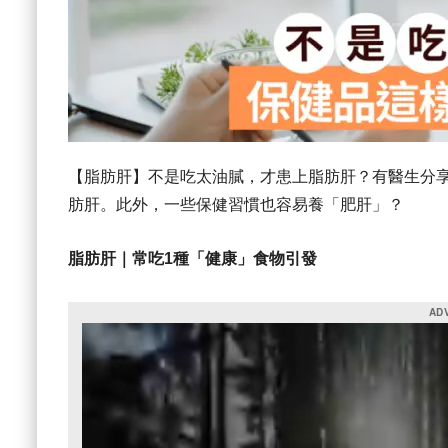
【脂肪肝】不是吃太油膩，才患上脂肪肝？有醫生分享
肪肝。此外，一些保健習慣也容易養「肥肝」？
脂肪肝｜常吃1種「健康」食物引發