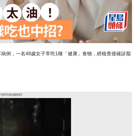
病例，一名48歲女子常吃1種「健康」食物，經檢查後確診脂