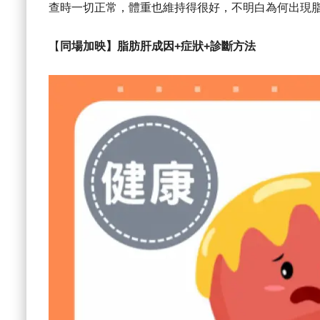
查時一切正常，體重也維持得很好，不明白為何出現
【
同場加映】脂肪肝成因+症狀+診斷方法