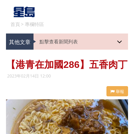
首頁
>
專欄特區
其他文章
點擊查看新聞列表
【港青在加國286】五香肉丁
2023年02月14日 12:00
舉報