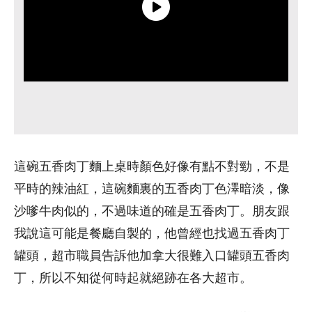
這碗五香肉丁麵上桌時顏色好像有點不對勁，不是
平時的辣油紅，這碗麵裏的五香肉丁色澤暗淡，像
沙嗲牛肉似的，不過味道的確是五香肉丁。朋友跟
我說這可能是餐廳自製的，他曾經也找過五香肉丁
罐頭，超市職員告訴他加拿大很難入口罐頭五香肉
丁，所以不知從何時起就絕跡在各大超市。