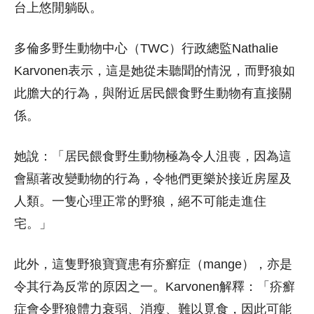
台上悠閒躺臥。
多倫多野生動物中心（TWC）行政總監Nathalie
Karvonen表示，這是她從未聽聞的情況，而野狼如
此膽大的行為，與附近居民餵食野生動物有直接關
係。
她說：「居民餵食野生動物極為令人沮喪，因為這
會顯著改變動物的行為，令牠們更樂於接近房屋及
人類。一隻心理正常的野狼，絕不可能走進住
宅。」
此外，這隻野狼寶寶患有疥癬症（mange），亦是
令其行為反常的原因之一。Karvonen解釋：「疥癬
症會令野狼體力衰弱、消瘦、難以覓食，因此可能