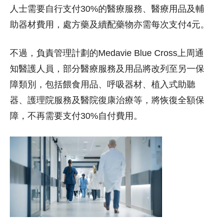
人士需要自行支付30%的醫療服務、醫療用品及輔
助器材費用，處方藥及續配藥物亦需每次支付4元。
不過，負責管理計劃的Medavie Blue Cross上周通
知醫護人員，部分醫療服務及用品將改列至另一保
障類別，包括餵食用品、呼吸器材、植入式助聽
器、護理院服務及醫院復康治療等，將恢復全額保
障，不再需要支付30%自付費用。