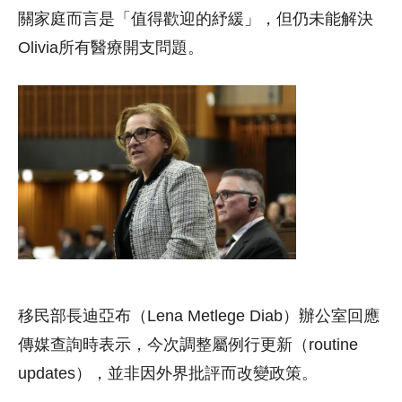
關家庭而言是「值得歡迎的紓緩」，但仍未能解決
Olivia所有醫療開支問題。
移民部長迪亞布（Lena Metlege Diab）辦公室回應
傳媒查詢時表示，今次調整屬例行更新（routine
updates），並非因外界批評而改變政策。