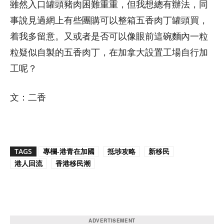
雖然入口罐頭豬肉困難重重，但我想總有辦法，同
事說見過網上有些團購可以整箱五香肉丁罐頭買，
着我多留意。又或者是否可以像眼前這碗麵內一粒
粒疑似自製的五香肉丁，在加拿大設置工場自行加
工呢？
文：二香
TAGS
專欄-港青在加國
抵埗攻略
新移民
港人回流
香港移民潮