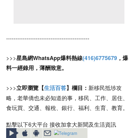
---------------------------------------------
>>>
星島網WhatsApp爆料熱線
(416)6775679
，爆
料一經錄用，薄酬致意。
>>>
新移民抵埗攻
立即瀏覽【
生活百答
】欄目：
略，老華僑也未必知道的事，移民、工作、居住、
食玩買、交通、報稅、銀行、福利、生育、教育。
點擊以下6大平台 接收加拿大新聞及生活資訊