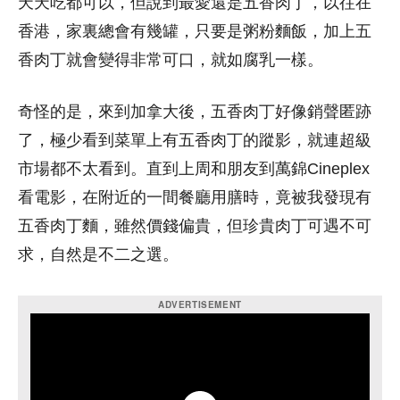
天天吃都可以，但說到最愛還是五香肉丁，以往在
香港，家裏總會有幾罐，只要是粥粉麵飯，加上五
香肉丁就會變得非常可口，就如腐乳一樣。
奇怪的是，來到加拿大後，五香肉丁好像銷聲匿跡
了，極少看到菜單上有五香肉丁的蹤影，就連超級
市場都不太看到。直到上周和朋友到萬錦Cineplex
看電影，在附近的一間餐廳用膳時，竟被我發現有
五香肉丁麵，雖然價錢偏貴，但珍貴肉丁可遇不可
求，自然是不二之選。