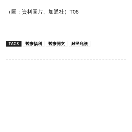
（圖：資料圖片、加通社）T08
TAGS
醫療福利
醫療開支
難民庇護