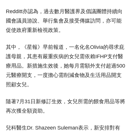
Redditt亦認為，過去數月醫護界及倡議團體持續向
國會議員游說、舉行集會及接受傳媒訪問，亦可能
促使政府重新檢視政策。
其中，《星報》早前報道，一名化名Olivia的尋求庇
護母親，其患有嚴重疾病的女兒需依賴IFHP支付醫
療用品。新措施生效後，她每月需額外支付超過500
元醫療開支，一度擔心需削減食物及生活用品開支
照顧女兒。
隨著7月31日新修訂生效，女兒所需的餵食用品等將
再次獲全額資助。
兒科醫生Dr. Shazeen Suleman表示，新安排對有