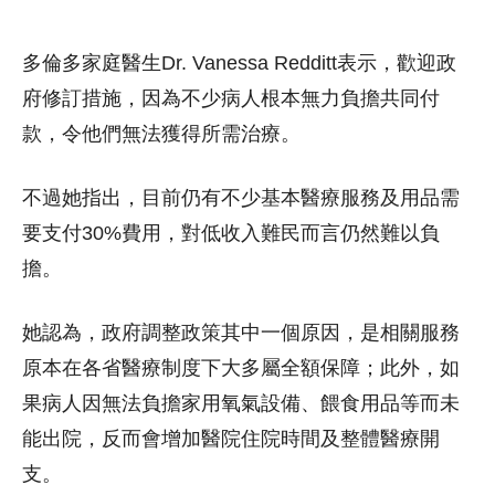
多倫多家庭醫生Dr. Vanessa Redditt表示，歡迎政
府修訂措施，因為不少病人根本無力負擔共同付
款，令他們無法獲得所需治療。
不過她指出，目前仍有不少基本醫療服務及用品需
要支付30%費用，對低收入難民而言仍然難以負
擔。
她認為，政府調整政策其中一個原因，是相關服務
原本在各省醫療制度下大多屬全額保障；此外，如
果病人因無法負擔家用氧氣設備、餵食用品等而未
能出院，反而會增加醫院住院時間及整體醫療開
支。