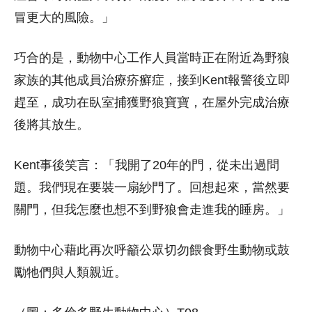
冒更大的風險。」
巧合的是，動物中心工作人員當時正在附近為野狼
家族的其他成員治療疥癬症，接到Kent報警後立即
趕至，成功在臥室捕獲野狼寶寶，在屋外完成治療
後將其放生。
Kent事後笑言：「我開了20年的門，從未出過問
題。我們現在要裝一扇紗門了。回想起來，當然要
關門，但我怎麼也想不到野狼會走進我的睡房。」
動物中心藉此再次呼籲公眾切勿餵食野生動物或鼓
勵牠們與人類親近。