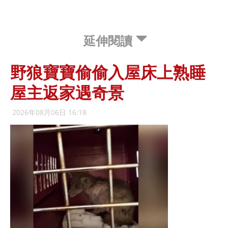
延伸閱讀
野狼寶寶偷偷入屋床上熟睡
屋主返家遇奇景
2026年08月06日 16:18