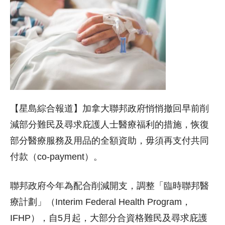
【星島綜合報道】加拿大聯邦政府悄悄撤回早前削
減部分難民及尋求庇護人士醫療福利的措施，恢復
部分醫療服務及用品的全額資助，毋須再支付共同
付款（co-payment）。
聯邦政府今年為配合削減開支，調整「臨時聯邦醫
療計劃」（Interim Federal Health Program，
IFHP），自5月起，大部分合資格難民及尋求庇護