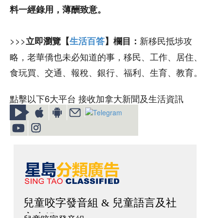
料一經錄用，薄酬致意。
>>>
新移民抵埗攻
立即瀏覽【
生活百答
】欄目：
略，老華僑也未必知道的事，移民、工作、居住、
食玩買、交通、報稅、銀行、福利、生育、教育。
點擊以下6大平台 接收加拿大新聞及生活資訊