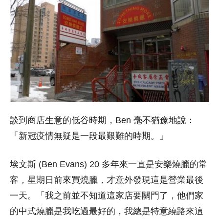
談到商店生意的低谷時期，Ben 毫不猶豫地說：
「新冠疫情無疑是一段最艱難的時期。」
埃文斯 (Ben Evans) 20 多年來一直是安樂燒臘的常
客，星期日前來買燒臘，才意外發現這是營業最後
一天。「我之前並不知道這家店要關門了，他們家
的中式燒臘是我吃過最好的，我總是特意繞路來這