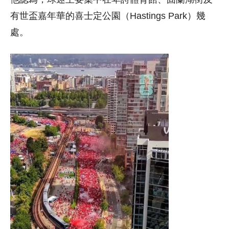
有世盃嘉年華的喜士定公園（Hastings Park）幾
處。