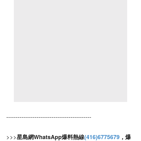
---------------------------------------------
>>>
星島網WhatsApp爆料熱線
(416)6775679
，爆