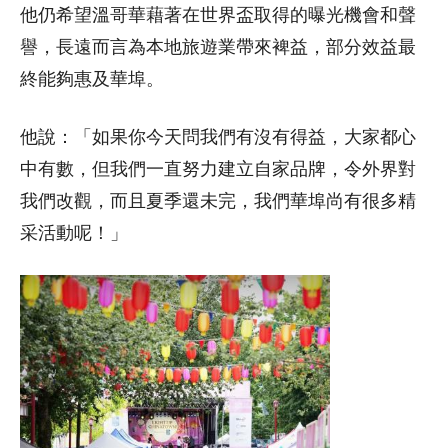
他仍希望溫哥華藉著在世界盃取得的曝光機會和聲
譽，長遠而言為本地旅遊業帶來裨益，部分效益最
終能夠惠及華埠。
他說：「如果你今天問我們有沒有得益，大家都心
中有數，但我們一直努力建立自家品牌，令外界對
我們改觀，而且夏季還未完，我們華埠尚有很多精
采活動呢！」