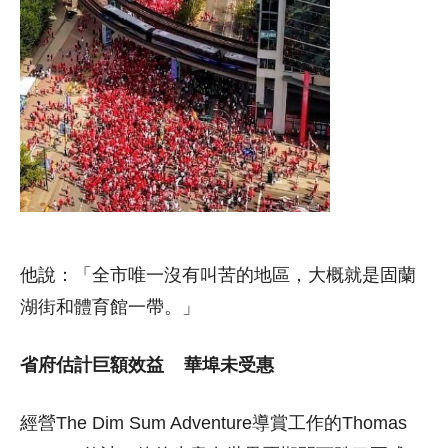
他說：「全市唯一沒有叫苦的地區，大概就是固蘭
湖街和體育館一帶。」
省府估計巨額效益 華埠未受惠
經營The Dim Sum Adventure導賞工作的Thomas