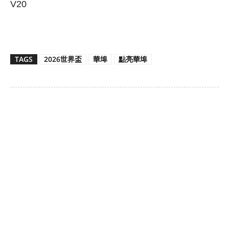
V20
TAGS
2026世界盃
華埠
點亮華埠