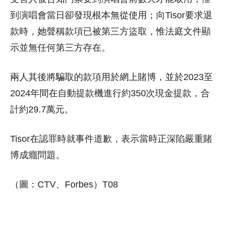
到演唱會當日卻發現根本無從使用；向Tisor要求退
款時，她聲稱款項已被第三方盜取，惟法庭文件顯
示並無任何第三方存在。
兩人其後將騙取的款項用於網上賭博，並於2023至
2024年間在自動提款機進行約350次現金提款，合
計約29.7萬元。
Tisor在認罪時就事件道歉，表示當時正深陷嚴重賭
博成癮問題。
（圖：CTV、Forbes）T08