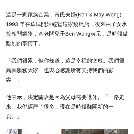
這是一家家族企業，黃氏夫婦(Ken & May Wong)
1993 年在華埠開始經營這家燒臘店，後來由子女承
接相關業務，黃老闆兒子Ben Wong表示，是時候做
點別的事情了。
「我們很累，但你知道，這是幸福的疲憊。我們很
高興服務大家，也衷心感謝所有支持我們的顧
客。」
他表示，決定關店是因為父母需要退休。「一路走
來，我們經歷了很多，現在是時候翻開新的一
頁。」