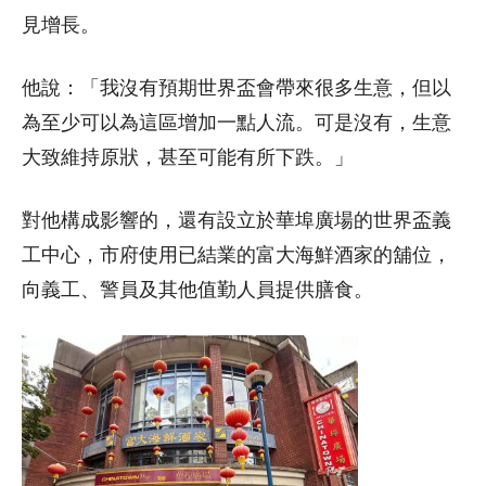
見增長。
他說：「我沒有預期世界盃會帶來很多生意，但以
為至少可以為這區增加一點人流。可是沒有，生意
大致維持原狀，甚至可能有所下跌。」
對他構成影響的，還有設立於華埠廣場的世界盃義
工中心，市府使用已結業的富大海鮮酒家的舖位，
向義工、警員及其他值勤人員提供膳食。