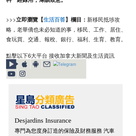
>>>
新移民抵埗攻
立即瀏覽【
生活百答
】欄目：
略，老華僑也未必知道的事，移民、工作、居住、
食玩買、交通、報稅、銀行、福利、生育、教育。
點擊以下6大平台 接收加拿大新聞及生活資訊