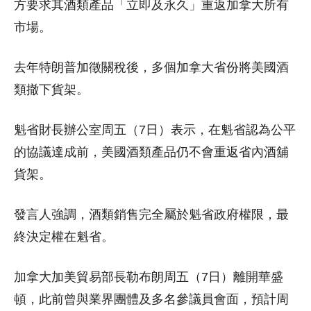
方要求其酒類產品「立即及永久」重返加拿大所有
市場。
去年特朗普加徵關稅後，多個加拿大省份將美國酒
類撤下貨架。
魁省財長辦公室周五（7日）表示，在魁省認為公平
的協議達成前，美國酒類產品仍不會重返省內酒舖
貨架。
發言人強調，酒類銷售完全屬於魁省政府權限，最
終決定權在魁省。
加拿大加美貿易部長勒布朗周五（7日）離開華盛
頓，此前曾與業界團體及多名參議員會面，預計周