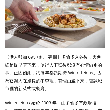
【港人移加 693 / 純一專欄】多倫多入冬後，天色
總是提早暗下來，使得人下班後都沒有心情做別的
事。正因如此，我每年都頗期待 Winterlicious。因
為它讓人在漫長的冬季裡，有理由坐下來，嘗試城
市裡的新菜式或餐廳。
Winterlicious 始於 2003 年，由多倫多市政府推