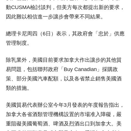
動CUSMA檢討談判，但美方每次都提出新的要求，
因此難以相信進一步讓步會帶來不同結果。
總理卡尼周四（6日）表示，其政府會「忠於」供應
管理制度。
除乳業外，美國目前要求加拿大作出讓步的其他貿
易問題，包括聯邦政府「Buy Canadian」採購政
策、部分美國汽車配額，以及各省禁止銷售美國酒
類的措施。
美國貿易代表辦公室今年3月發表的年度報告指出，
加拿大各省酒類管理機構設置的市場准入障礙，嚴
重阻礙美國葡萄酒、啤酒及烈酒出口到加拿大。美