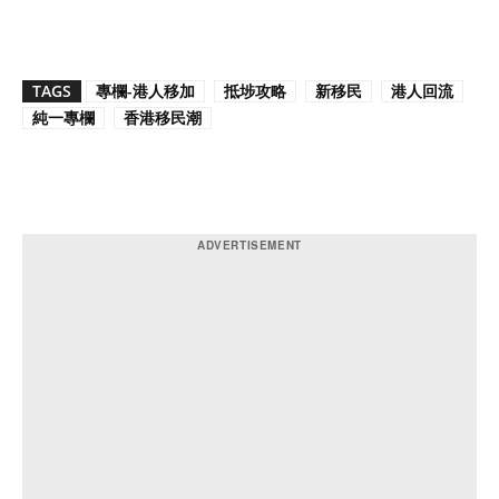
TAGS
專欄-港人移加
抵埗攻略
新移民
港人回流
純一專欄
香港移民潮