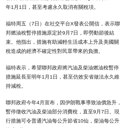
年1月1日，甚至考慮永久取消有關稅項。
福特周五（7日）在社交平台X發表公開信，表示聯
邦燃油稅暫停措施原定於9月7日，即勞動節後結
束。他指出，措施有助減輕生活成本上升及美國關
稅造成的經濟不確定性對民眾帶來的負擔。
福特表示，希望聯邦政府將汽油及柴油燃油稅暫停
措施延長至明年1月1日，甚至仿效安省做法永久維
持減稅。
聯邦政府今年4月宣布，因伊朗戰事導致油價急升，
暫停徵收汽油及柴油部分消費稅，直至9月7日。現
行措施可令普通汽油每公升節省10仙，柴油每公升