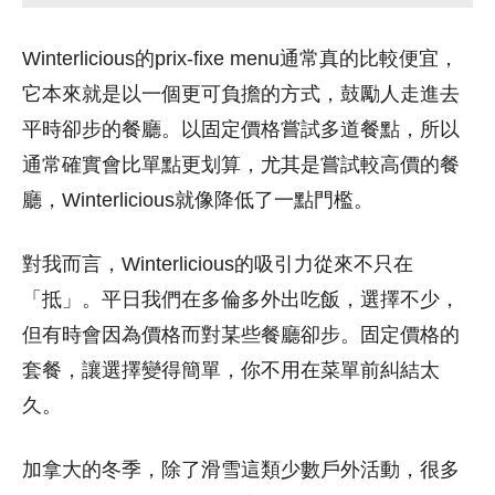
Winterlicious的prix-fixe menu通常真的比較便宜，
它本來就是以一個更可負擔的方式，鼓勵人走進去
平時卻步的餐廳。以固定價格嘗試多道餐點，所以
通常確實會比單點更划算，尤其是嘗試較高價的餐
廳，Winterlicious就像降低了一點門檻。
對我而言，Winterlicious的吸引力從來不只在
「抵」。平日我們在多倫多外出吃飯，選擇不少，
但有時會因為價格而對某些餐廳卻步。固定價格的
套餐，讓選擇變得簡單，你不用在菜單前糾結太
久。
加拿大的冬季，除了滑雪這類少數戶外活動，很多