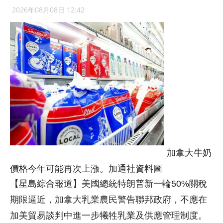
2026年08月08日 12:42
加拿大牛奶
價格今年可能再次上漲。加通社資料圖
【星島綜合報道】美國總統特朗普新一輪50%關稅
期限逼近，加拿大乳業農民警告聯邦政府，不應在
加美貿易談判中進一步犧牲乳業及供應管理制度。