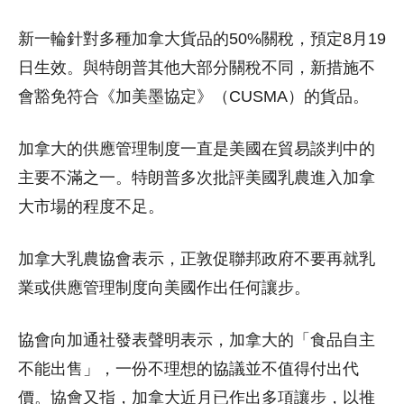
新一輪針對多種加拿大貨品的50%關稅，預定8月19
日生效。與特朗普其他大部分關稅不同，新措施不
會豁免符合《加美墨協定》（CUSMA）的貨品。
加拿大的供應管理制度一直是美國在貿易談判中的
主要不滿之一。特朗普多次批評美國乳農進入加拿
大市場的程度不足。
加拿大乳農協會表示，正敦促聯邦政府不要再就乳
業或供應管理制度向美國作出任何讓步。
協會向加通社發表聲明表示，加拿大的「食品自主
不能出售」，一份不理想的協議並不值得付出代
價。協會又指，加拿大近月已作出多項讓步，以推