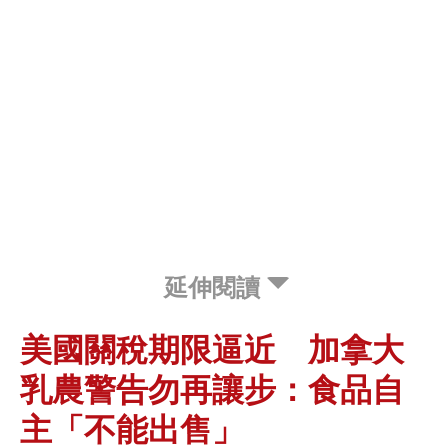
延伸閱讀
美國關稅期限逼近 加拿大
乳農警告勿再讓步：食品自
主「不能出售」