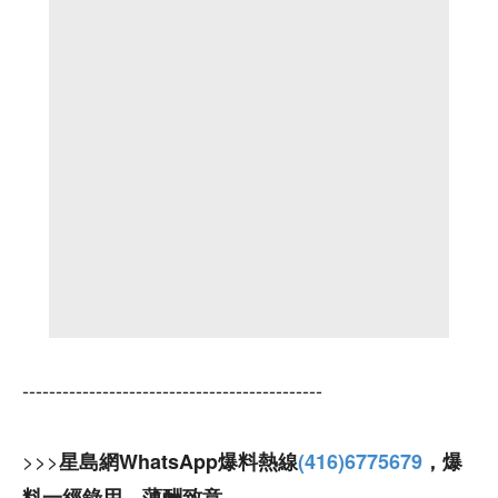
---------------------------------------------
>>>
星島網WhatsApp爆料熱線
(416)6775679
，爆
料一經錄用，薄酬致意。