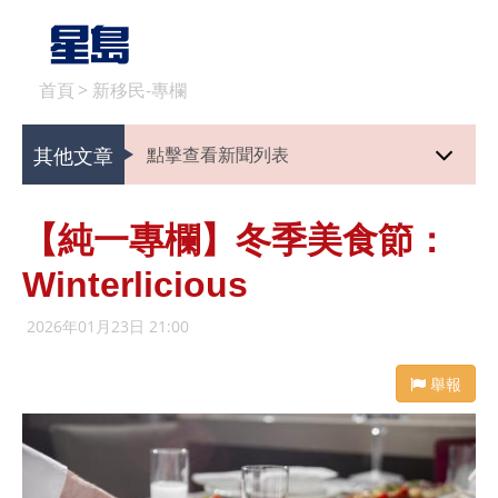
首頁
>
新移民-專欄
其他文章
點擊查看新聞列表
【純一專欄】冬季美食節：
Winterlicious
2026年01月23日 21:00
舉報