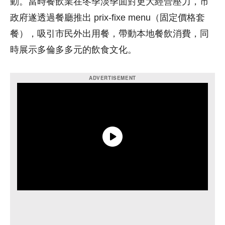
動。當時餐飲業在冬季淡季面對更大經營壓力，市
政府遂透過餐廳推出 prix-fixe menu（固定價格套
餐），吸引市民外出用餐，帶動本地餐飲消費，同
時展示多倫多多元的飲食文化。