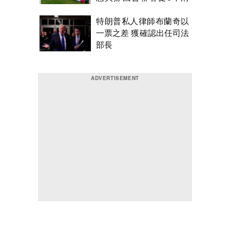
積壓
特朗普私人律師布蘭奇以
一票之差 獲確認出任司法
部長