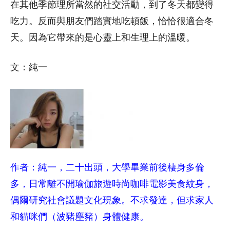
在其他季節理所當然的社交活動，到了冬天都變得
吃力。反而與朋友們踏實地吃頓飯，恰恰很適合冬
天。因為它帶來的是心靈上和生理上的溫暖。
文：純一
作者：純一，二十出頭，大學畢業前後棲身多倫
多，日常離不開瑜伽旅遊時尚咖啡電影美食紋身，
偶爾研究社會議題文化現象。不求發達，但求家人
和貓咪們（波豬塵豬）身體健康。