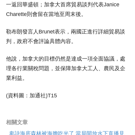
一返回華盛頓；加拿大首席貿易談判代表Janice
Charette則會留在當地至周末後。
勒布朗發言人Brunet表示，兩國正進行詳細貿易談
判，政府不會評論具體內容。
他說，加拿大的目標仍然是達成一項全面協議，處
理各行業關稅問題，並保障加拿大工人、農民及企
業利益。
(資料圖：加通社)T15
相關文章
卑詩海底森林被海膽吃光了 當局開放水下直播見