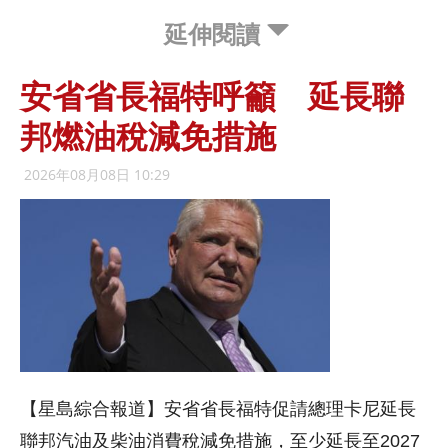
延伸閱讀
安省省長福特呼籲 延長聯
邦燃油稅減免措施
2026年08月08日 10:29
【星島綜合報道】安省省長福特促請總理卡尼延長
聯邦汽油及柴油消費稅減免措施，至少延長至2027