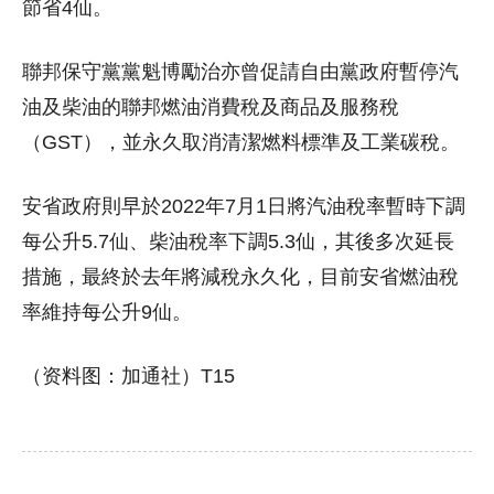
節省4仙。
聯邦保守黨黨魁博勵治亦曾促請自由黨政府暫停汽
油及柴油的聯邦燃油消費稅及商品及服務稅
（GST），並永久取消清潔燃料標準及工業碳稅。
安省政府則早於2022年7月1日將汽油稅率暫時下調
每公升5.7仙、柴油稅率下調5.3仙，其後多次延長
措施，最終於去年將減稅永久化，目前安省燃油稅
率維持每公升9仙。
（资料图：加通社）T15