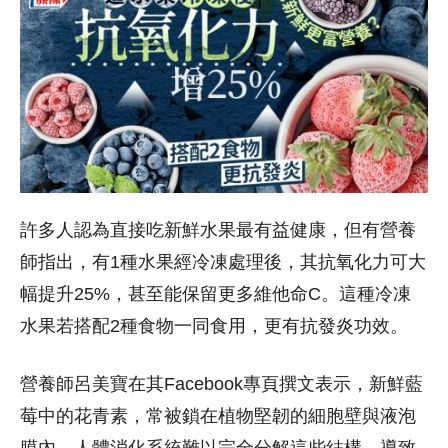
許多人認為直接吃新鮮水果最有益健康，但有營養
師指出，有1種水果經冷凍處理後，其抗氧化力可大
幅提升25%，甚至能保留更多維他命C。這種冷凍
水果若搭配2種食物一同食用，更有抗發炎功效。
營養師呂美寶在其Facebook專頁撰文表示，新鮮藍
莓中的花青素，常被鎖在植物堅韌的細胞壁與液泡