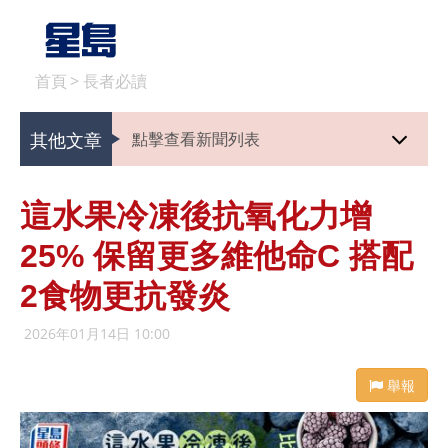
首頁
>
長者必讀
其他文章
點擊查看新聞列表
這水果冷凍後抗氧化力增
25% 保留更多維他命C 搭配
2食物更抗發炎
2026年01月14日 10:00
舉報