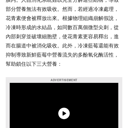
膜內。人體消化系統難以完全分解這些結構，導致
部分營養無法有效吸收。然而，若經過冷凍處理，
花青素便會被釋放出來。根據物理組織崩解假說，
冷凍時形成的水結晶，如同數百萬個微型尖刺，從
內部刺穿並破壞細胞壁，使花青素更容易釋出，進
而在腸道中被消化吸收。此外，冷凍藍莓還能有效
抑制導致新鮮藍莓中營養流失的多酚氧化酶活性，
幫助鎖住以下三大營養：