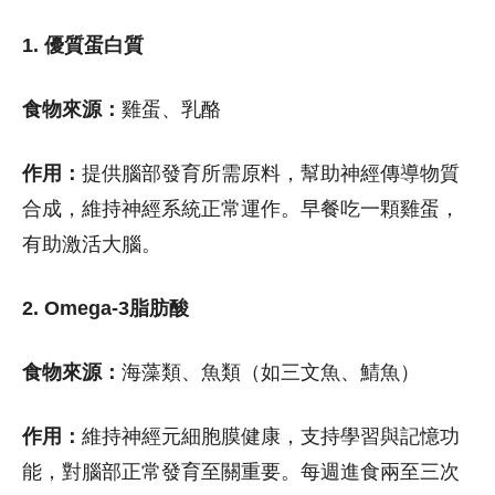
1. 優質蛋白質
食物來源：
雞蛋、乳酪
作用：
提供腦部發育所需原料，幫助神經傳導物質
合成，維持神經系統正常運作。早餐吃一顆雞蛋，
有助激活大腦。
2. Omega-3脂肪酸
食物來源：
海藻類、魚類（如三文魚、鯖魚）
作用：
維持神經元細胞膜健康，支持學習與記憶功
能，對腦部正常發育至關重要。每週進食兩至三次