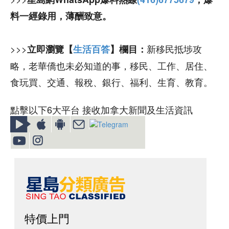
料一經錄用，薄酬致意。
>>>
新移民抵埗攻
立即瀏覽【
生活百答
】欄目：
略，老華僑也未必知道的事，移民、工作、居住、
食玩買、交通、報稅、銀行、福利、生育、教育。
點擊以下6大平台 接收加拿大新聞及生活資訊