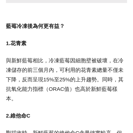
藍莓冷凍後為何更有益？
1.花青素
與新鮮藍莓相比，冷凍藍莓因細胞壁被破壞，在冷
凍儲存的前三個月內，可利用的花青素總量不僅未
下降，反而呈現15%至25%的上升趨勢。同時，其
抗氧化能力指標（ORAC值）也高於新鮮藍莓樣
本。
2.維他命C