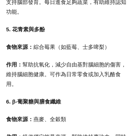
支持腦部發育。每日進食足夠蔬菜，有助維持認知
功能。
5. 花青素與多酚
食物來源：
綜合莓果（如藍莓、士多啤梨）
作用：
幫助抗氧化，減少自由基對腦細胞的傷害，
維持腦細胞健康。可作為日常零食或加入乳酪食
用。
6. β-葡聚糖與膳食纖維
食物來源：
燕麥、全穀類