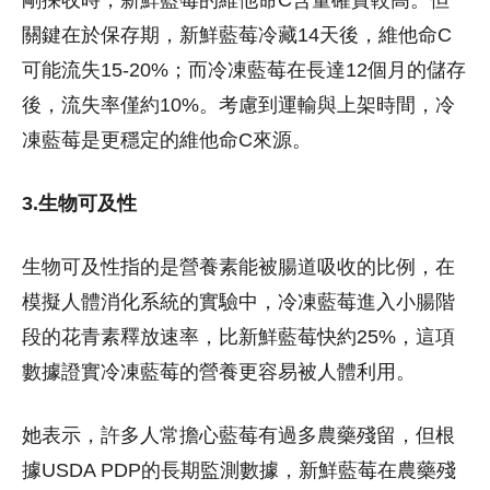
剛採收時，新鮮藍莓的維他命C含量確實較高。但
關鍵在於保存期，新鮮藍莓冷藏14天後，維他命C
可能流失15-20%；而冷凍藍莓在長達12個月的儲存
後，流失率僅約10%。考慮到運輸與上架時間，冷
凍藍莓是更穩定的維他命C來源。
3.生物可及性
生物可及性指的是營養素能被腸道吸收的比例，在
模擬人體消化系統的實驗中，冷凍藍莓進入小腸階
段的花青素釋放速率，比新鮮藍莓快約25%，這項
數據證實冷凍藍莓的營養更容易被人體利用。
她表示，許多人常擔心藍莓有過多農藥殘留，但根
據USDA PDP的長期監測數據，新鮮藍莓在農藥殘