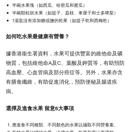
半碗水果塊（如西瓜、哈密瓜和蜜瓜）
半碗顆粒狀水果（如提子、荔枝、車厘子和士多啤梨）
1湯匙沒有添加糖或鹽的乾果（如提子乾和西梅乾）
如何吃水果最健康有營養？
據香港衞生署資料，水果可提供豐富的維他命及礦
物質，包括維他命A及C、葉酸及鉀質等，有助預防
高血壓、心血管病及部分癌症等。另外，水果亦含
有膳食纖維，有助促進消化，預防便秘及腸道疾
病。
選擇及進食水果 留意6大事項
應進食不同種類、不同顏色的水果以攝取不同營養素。