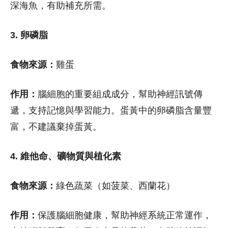
深海魚，有助補充所需。
3. 卵磷脂
食物來源：
雞蛋
作用：
腦細胞的重要組成成分，幫助神經訊號傳
遞，支持記憶與學習能力。蛋黃中的卵磷脂含量豐
富，不建議棄掉蛋黃。
4. 維他命、礦物質與植化素
食物來源：
綠色蔬菜（如菠菜、西蘭花）
作用：
保護腦細胞健康，幫助神經系統正常運作，