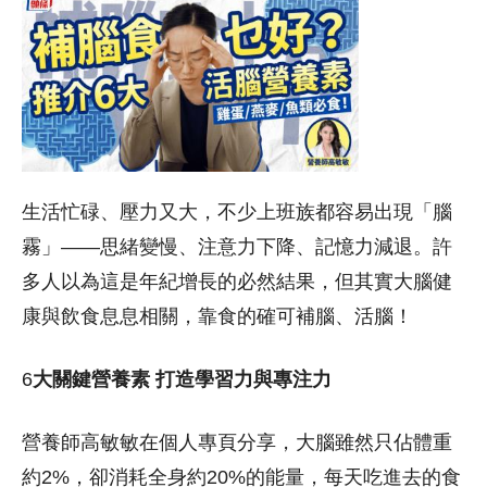
生活忙碌、壓力又大，不少上班族都容易出現「腦
霧」——思緒變慢、注意力下降、記憶力減退。許
多人以為這是年紀增長的必然結果，但其實大腦健
康與飲食息息相關，靠食的確可補腦、活腦！
6
大關鍵營養素 打造學習力與專注力
營養師高敏敏在個人專頁分享，大腦雖然只佔體重
約2%，卻消耗全身約20%的能量，每天吃進去的食