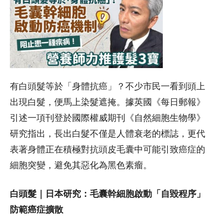
有白頭髮等於「身體抗癌」？不少市民一看到頭上
出現白髮，便馬上染髮遮掩。據英國《每日郵報》
引述一項刊登於國際權威期刊《自然細胞生物學》
研究指出，長出白髮不僅是人體衰老的標誌，更代
表著身體正在積極對抗頭皮毛囊中可能引致癌症的
細胞突變，避免其惡化為黑色素瘤。
白頭髮｜日本研究：毛囊幹細胞啟動「自毀程序」
防範癌症擴散