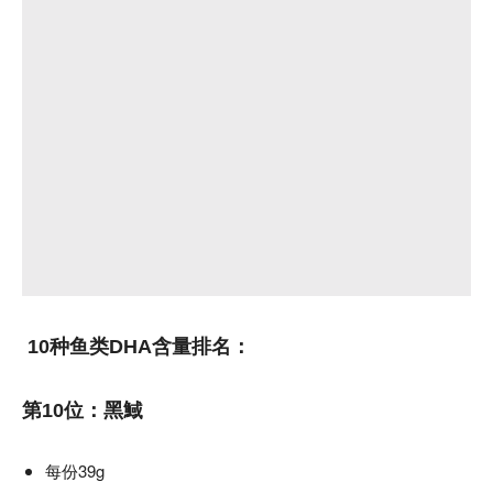
10种鱼类DHA含量排名：
第10位：黑䱛
每份39g