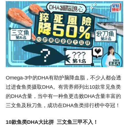
Omega-3中的DHA有助护脑降血脂，不少人都会透
过进食鱼类摄取DHA。有营养师列出10款常见鱼类
的DHA含量，当中有一种鱼更击败DHA含量丰富的
三文鱼及秋刀鱼，成功在DHA鱼类排行榜中夺冠！
10款鱼类DHA大比拼 三文鱼三甲不入！