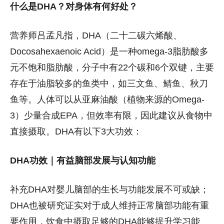
什么是DHA？对身体有何好处？
营养师吕孟凡指，DHA（二十二碳六烯酸、
Docosahexaenoic Acid）是一种omega-3脂肪酸多
元不饱和脂肪酸，分子中有22个碳和6个双键，主要
存在于油脂较多的鱼类中，如三文鱼、鲭鱼、秋刀
鱼等。人体可以从亚麻油酸（植物来源的Omega-
3）少量合成EPA，但效率有限，因此建议从食物中
直接摄取。DHA有以下3大功效：
DHA功效｜有益脑部发展与认知功能
补充DHA对婴儿脑部的生长与功能发展不可或缺；
DHA也被研究证实对于成人维持正常脑部功能有重
要作用，饮食中摄取足够的DHA能够提升学习能