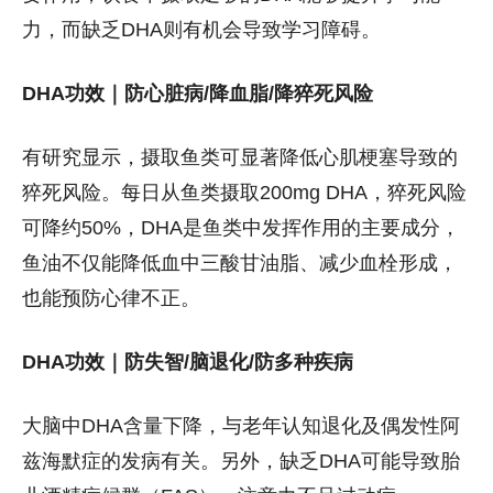
力，而缺乏DHA则有机会导致学习障碍。
DHA功效｜防心脏病/降血脂/降猝死风险
有研究显示，摄取鱼类可显著降低心肌梗塞导致的
猝死风险。每日从鱼类摄取200mg DHA，猝死风险
可降约50%，DHA是鱼类中发挥作用的主要成分，
鱼油不仅能降低血中三酸甘油脂、减少血栓形成，
也能预防心律不正。
DHA功效｜防失智/脑退化/防多种疾病
大脑中DHA含量下降，与老年认知退化及偶发性阿
兹海默症的发病有关。另外，缺乏DHA可能导致胎