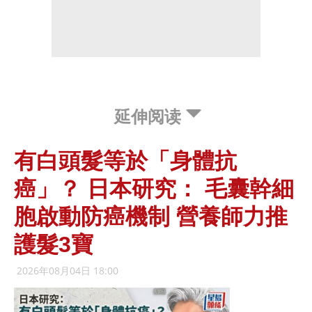
延伸阅读
有白頭髮等於「身體抗
癌」？ 日本研究： 毛囊幹細
胞啟動防癌機制 營養師力推
護髮3寶
2026年08月04日 18:00