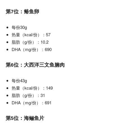
第7位：䲠鱼卵
每份30g
热量（kcal/份）：57
脂肪（g/份）：10.2
DHA（mg/份）：690
第6位：大西洋三文鱼腩肉
每份43g
热量（kcal/份）：149
脂肪（g/份）：31
DHA（mg/份）：691
第5位：海鲡鱼片