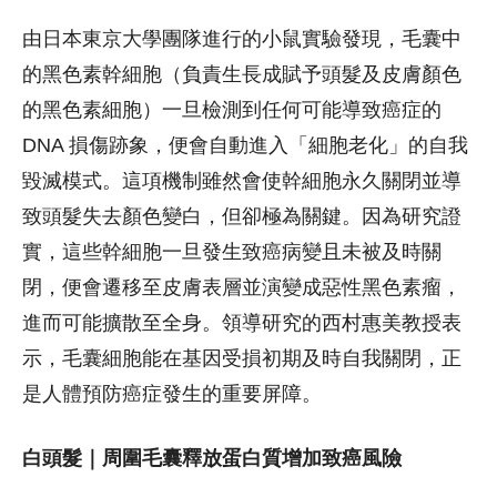
由日本東京大學團隊進行的小鼠實驗發現，毛囊中
的黑色素幹細胞（負責生長成賦予頭髮及皮膚顏色
的黑色素細胞）一旦檢測到任何可能導致癌症的
DNA 損傷跡象，便會自動進入「細胞老化」的自我
毀滅模式。這項機制雖然會使幹細胞永久關閉並導
致頭髮失去顏色變白，但卻極為關鍵。因為研究證
實，這些幹細胞一旦發生致癌病變且未被及時關
閉，便會遷移至皮膚表層並演變成惡性黑色素瘤，
進而可能擴散至全身。領導研究的西村惠美教授表
示，毛囊細胞能在基因受損初期及時自我關閉，正
是人體預防癌症發生的重要屏障。
白頭髮｜周圍毛囊釋放蛋白質增加致癌風險