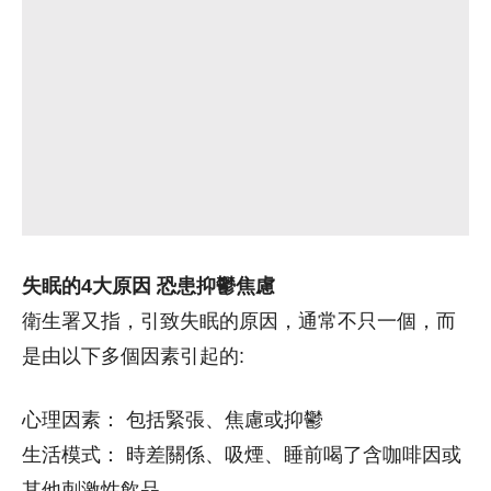
失眠的4大原因 恐患抑鬱焦慮
衛生署又指，引致失眠的原因，通常不只一個，而
是由以下多個因素引起的:
心理因素： 包括緊張、焦慮或抑鬱
生活模式： 時差關係、吸煙、睡前喝了含咖啡因或
其他刺激性飲品