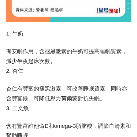
1. 牛奶
有安眠作用，含褪黑激素的牛奶可提高睡眠質素，
減少半夜起床次數。
2. 杏仁
杏仁有豐富的褪黑激素，可改善睡眠質素；同時亦
含豐富鎂，可降低壓力荷爾蒙對抗失眠。
3. 三文魚
含有豐富維他命D和omega-3脂肪酸，調節血清素和
幫助睡眠。