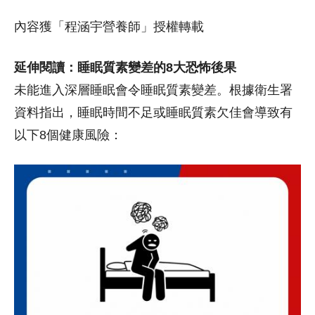
內容獲「程涵宇營養師」授權轉載
延伸閱讀：睡眠質素變差的8大恐怖後果
未能進入深層睡眠會令睡眠質素變差。根據衛生署
資料指出，睡眠時間不足或睡眠質素欠佳會導致有
以下8個健康風險：