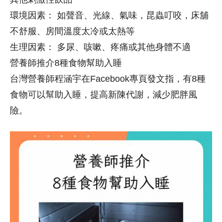
環境因素： 如聲音、光線、氣味，昆蟲叮咬，床舖
不舒服、房間溫度太冷或太熱等
生理因素： 多尿、咳嗽、疼痛或其他身體不適
營養師推介8種食物幫助入睡
台灣營養師程涵宇在Facebook專頁發文指，有8種
食物可以幫助入睡，提高新陳代謝，減少肥胖風
險。