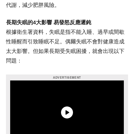
代謝，減少肥胖風險。
長期失眠的4大影響 易發怒反應遲鈍
根據衛生署資料，失眠是指不能入睡、過早或間歇
性睡醒而引致睡眠不足。偶爾失眠不會對健康造成
太大影響。但如果長期受失眠困擾，就會出現以下
問題：