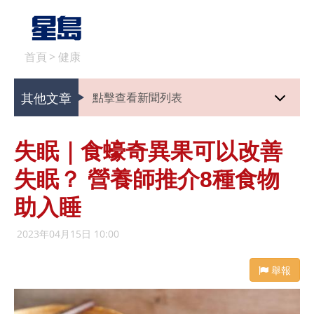
首頁
>
健康
其他文章
點擊查看新聞列表
失眠｜食蠔奇異果可以改善
失眠？ 營養師推介8種食物
助入睡
2023年04月15日 10:00
舉報