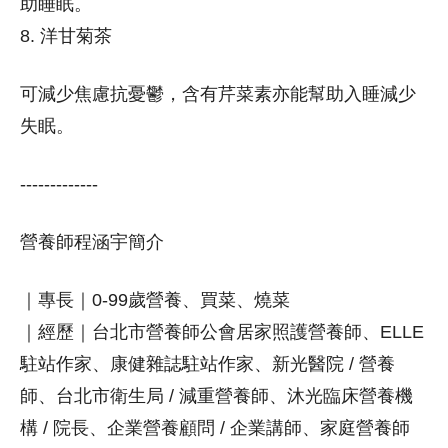
助睡眠。
8. 洋甘菊茶
可減少焦慮抗憂鬱，含有芹菜素亦能幫助入睡減少
失眠。
-------------
營養師程涵宇簡介
｜專長｜0-99歲營養、買菜、燒菜
｜經歷｜台北市營養師公會居家照護營養師、ELLE
駐站作家、康健雜誌駐站作家、新光醫院 / 營養
師、台北市衛生局 / 減重營養師、沐光臨床營養機
構 / 院長、企業營養顧問 / 企業講師、家庭營養師