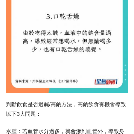
判斷飲食是否過鹹/高鈉方法，高鈉飲食有機會導致
以下3大問題：
水腫：若血管水分過多，就會滲到血管外，導致身