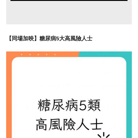
【同場加映】糖尿病5大高風險人士