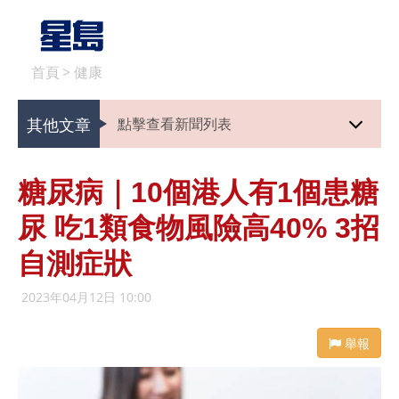
首頁
>
健康
其他文章
點擊查看新聞列表
糖尿病｜10個港人有1個患糖
尿 吃1類食物風險高40% 3招
自測症狀
2023年04月12日 10:00
舉報