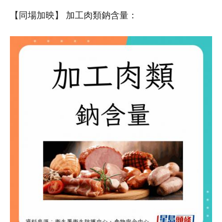
【同場加映】 加工肉類鈉含量：