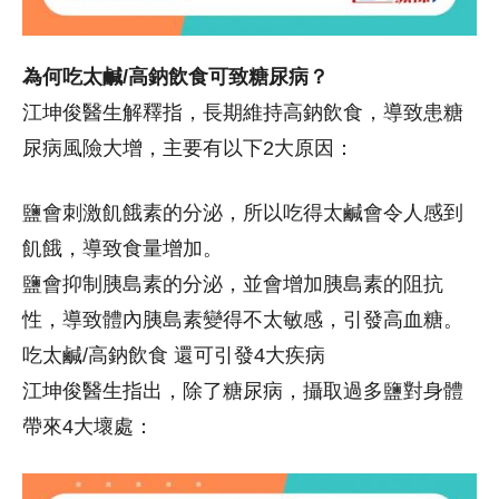
為何吃太鹹/高鈉飲食可致糖尿病？
江坤俊醫生解釋指，長期維持高鈉飲食，導致患糖
尿病風險大增，主要有以下2大原因：
鹽會刺激飢餓素的分泌，所以吃得太鹹會令人感到
飢餓，導致食量增加。
鹽會抑制胰島素的分泌，並會增加胰島素的阻抗
性，導致體內胰島素變得不太敏感，引發高血糖。
吃太鹹/高鈉飲食 還可引發4大疾病
江坤俊醫生指出，除了糖尿病，攝取過多鹽對身體
帶來4大壞處：