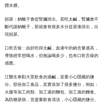
體水腫。
頻尿：鈉離子會從腎臟排出。若吃太鹹，腎臟會不
斷代謝鈉離子，那就會有很多水分從尿液排出，出
現頻尿。
口乾舌燥：由於吃得太鹹，血液中的鈉含量過高，
導致經常想喝水，但無論喝多少，也有口乾舌燥的
感覺。
江醫生奉勸大眾飲食勿過鹹，並要小心隱藏的鹽
分。部份加工食品，其實添加了很多鹽分，例如：
火腿等加工肉類、加工過的麵包、加工過的麵食。
為防糖尿病，宜盡量飲食清淡，小心隱藏的鹽分。