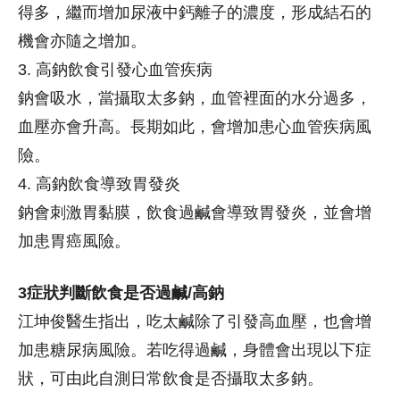
得多，繼而增加尿液中鈣離子的濃度，形成結石的
機會亦隨之增加。
3. 高鈉飲食引發心血管疾病
鈉會吸水，當攝取太多鈉，血管裡面的水分過多，
血壓亦會升高。長期如此，會增加患心血管疾病風
險。
4. 高鈉飲食導致胃發炎
鈉會刺激胃黏膜，飲食過鹹會導致胃發炎，並會增
加患胃癌風險。
3症狀判斷飲食是否過鹹/高鈉
江坤俊醫生指出，吃太鹹除了引發高血壓，也會增
加患糖尿病風險。若吃得過鹹，身體會出現以下症
狀，可由此自測日常飲食是否攝取太多鈉。