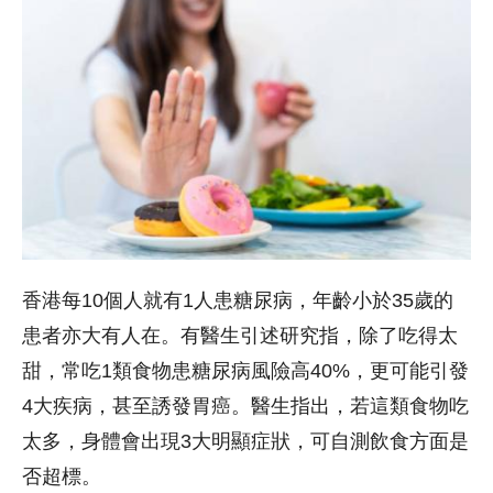
香港每10個人就有1人患糖尿病，年齡小於35歲的
患者亦大有人在。有醫生引述研究指，除了吃得太
甜，常吃1類食物患糖尿病風險高40%，更可能引發
4大疾病，甚至誘發胃癌。醫生指出，若這類食物吃
太多，身體會出現3大明顯症狀，可自測飲食方面是
否超標。