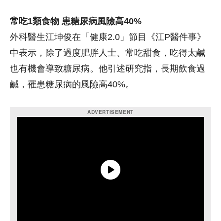
常吃1類食物 患糖尿病風險高40%
外科醫生江坤俊在「健康2.0」節目《江P醫件事》
中表示，除了過度肥胖人士、常吃甜食，吃得太鹹
也有機會導致糖尿病。他引述研究指，長期飲食過
鹹，罹患糖尿病的風險高40%。