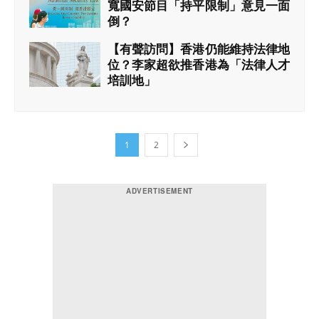
寬國安節目「持平限制」意見一面
倒？
2023年07月21日 17:01
【有聲訪問】香港仍能維持法律地
位？李家超欲推香港為「法律人才
培訓地」
2023年07月21日 16:36
1
2