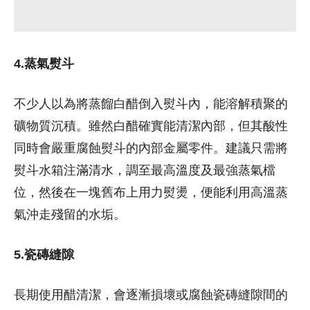
4.蒸氣熨斗
不少人以為將蒸餾白醋倒入熨斗內，能溶解積聚的
礦物質沉積。雖然白醋確實能清潔內部，但其酸性
同時會嚴重腐蝕熨斗的內部金屬零件。建議只需將
熨斗水箱注滿清水，調至最高溫度及最強蒸氣檔
位，然後在一塊舊布上用力熨燙，便能利用高溫蒸
氣沖走殘留的水垢。
5.瓷磚縫隙
長期使用醋清潔，會逐漸損壞或腐蝕瓷磚縫隙間的