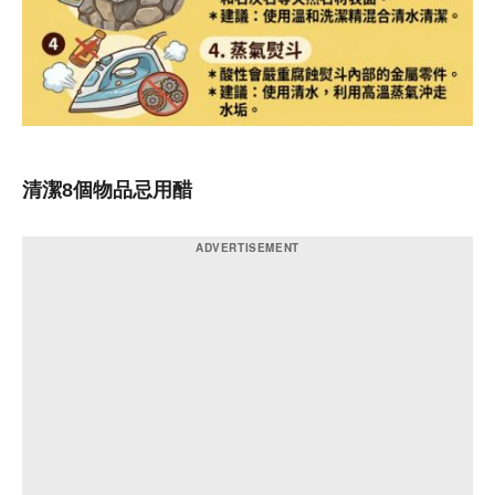
清潔8個物品忌用醋