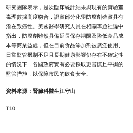
研究團隊表示，是次臨床統計結果與現有的實驗室
毒理數據高度吻合，證實部分化學防腐劑確實具有
潛在致癌性。美國醫學研究人員在相關專題社論中
指出，防腐劑雖然具備延長保存期限及降低食品成
本等商業益處，但在目前食品添加劑被廣泛使用、
日常監管機制不足且長期健康影響仍存在不確定性
的情況下，各國政府實有必要採取更審慎且平衡的
監管措施，以保障市民的飲食安全。
資料來源：腎臟科醫生江守山
T10