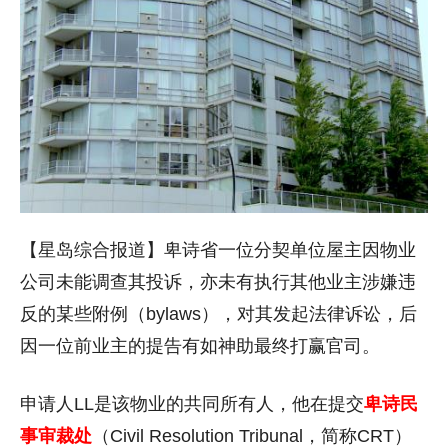
【星岛综合报道】卑诗省一位分契单位屋主因物业
公司未能调查其投诉，亦未有执行其他业主涉嫌违
反的某些附例（bylaws），对其发起法律诉讼，后
因一位前业主的提告有如神助最终打赢官司。
申请人LL是该物业的共同所有人，他在提交
卑诗民
事审裁处
（Civil Resolution Tribunal，简称CRT）