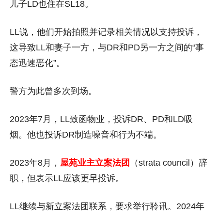
儿子LD也住在SL18。
LL说，他们开始拍照并记录相关情况以支持投诉，
这导致LL和妻子一方，与DR和PD另一方之间的“事
态迅速恶化”。
警方为此曾多次到场。
2023年7月，LL致函物业，投诉DR、PD和LD吸
烟。他也投诉DR制造噪音和行为不端。
2023年8月，
屋苑业主立案法团
（strata council）辞
职，但表示LL应该更早投诉。
LL继续与新立案法团联系，要求举行聆讯。2024年