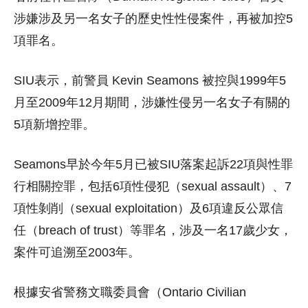
涉嫌涉及另一名女子的歷史性性侵案件，再被加控5
項罪名。
SIU表示，前警員 Kevin Seamons 被控與1999年5
月至2009年12月期間，涉嫌性侵另一名女子有關的
5項新增控罪。
Seamons早於今年5月已被SIU落案起訴22項與性罪
行相關控罪，包括6項性侵犯（sexual assault）、7
項性剝削（sexual exploitation）及6項違反公眾信
任（breach of trust）等罪名，涉及一名17歲少女，
案件可追溯至2003年。
根據安省警務文職委員會（Ontario Civilian