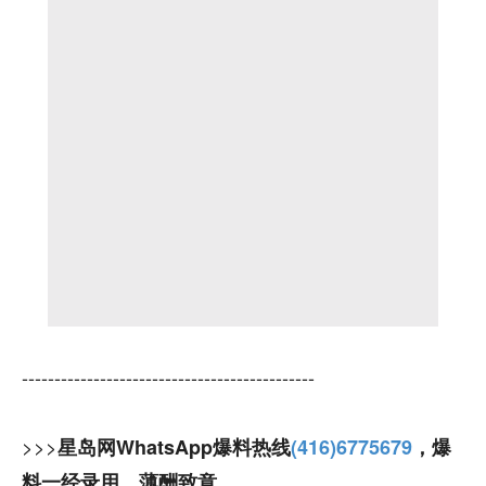
---------------------------------------------
>>>
星岛网WhatsApp爆料热线
(416)6775679
，爆
料一经录用，薄酬致意。