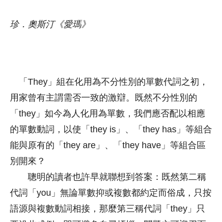
珍．奧斯汀《愛瑪》
「They」組在化用為不分性別的單數代詞之初，
用家曾有主謂需否一致的激辯。既然不分性別的
「they」如今為人化用為單數，我們應否配以相應
的單數動詞，以使「they is」、「they has」等組合
能與原有的「they are」、「they have」等組合區
別開來？
聰明的讀者也許早就聯想到答案：既然第二稱
代詞「you」無論單數抑或複數都約定而俗成，只按
語源與複數動詞相接，那麼第三稱代詞「they」只