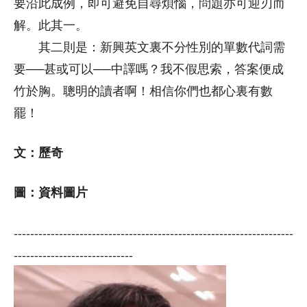
要沿此成例，即可避免自尋煩惱，問題亦可迎刃而
解。此其一。
其二則是：新興英文裏不分性別的單數代詞需
要──甚或可以──中譯嗎？我不假思索，答案便成
竹於胸。聰明的讀者啊！相信你們也都心裏有數
罷！
文：
歷奇
圖：資料圖片
--------------------------------------------------------------------
-----------------------------