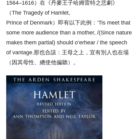
1564–1616）在《丹麥王子哈姆雷特之悲劇》
（The Tragedy of Hamlet,
Prince of Denmark）即有以下此例：’Tis meet that
some more audience than a mother, /(Since nature
makes them partial) should o’erhear / the speech
of vantage.那也合該：王母之上，宜有別人也在場
（因其母性、總使他偏聽）。