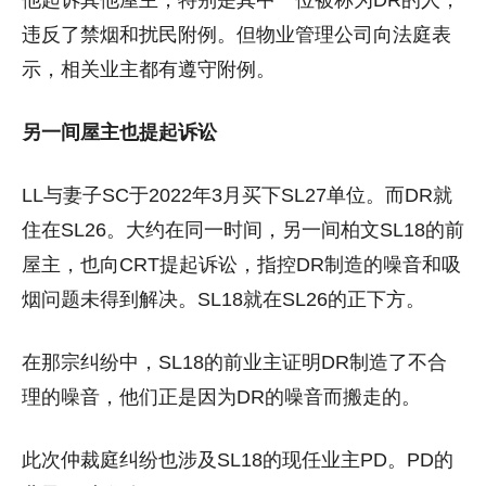
他起诉其他屋主，特别是其中一位被称为DR的人，
违反了禁烟和扰民附例。但物业管理公司向法庭表
示，相关业主都有遵守附例。
另一间屋主也提起诉讼
LL与妻子SC于2022年3月买下SL27单位。而DR就
住在SL26。大约在同一时间，另一间柏文SL18的前
屋主，也向CRT提起诉讼，指控DR制造的噪音和吸
烟问题未得到解决。SL18就在SL26的正下方。
在那宗纠纷中，SL18的前业主证明DR制造了不合
理的噪音，他们正是因为DR的噪音而搬走的。
此次仲裁庭纠纷也涉及SL18的现任业主PD。PD的