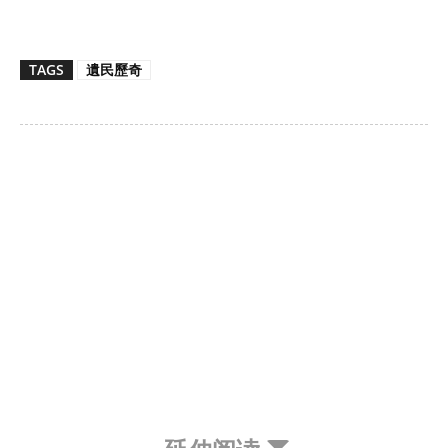
TAGS
遺民歷奇