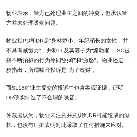
物业表示，警方已处理业主之间的冲突，但承认警
方并未处理吸烟问题。
物业指PD和DR是“身材娇小、年纪稍长的女性，并
不具有威慑力”，并称LL及其妻子为“煽动者”，SC被
指不断拍摄的行为等同“挑衅”和“激怒”。物业还进一
步指出，所谓噪音投诉是“为了敛财”。
而SL18前业主提交的投诉中包含客观证据，证明
DR确实制造了不合理的噪音。
仲裁庭认为，物业未注意并意识到DR可能造成的滋
扰，也没有证据表明对此采取了任何措施来应对。