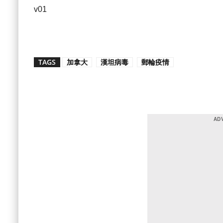
v01
TAGS
加拿大
漢坦病毒
郵輪疫情