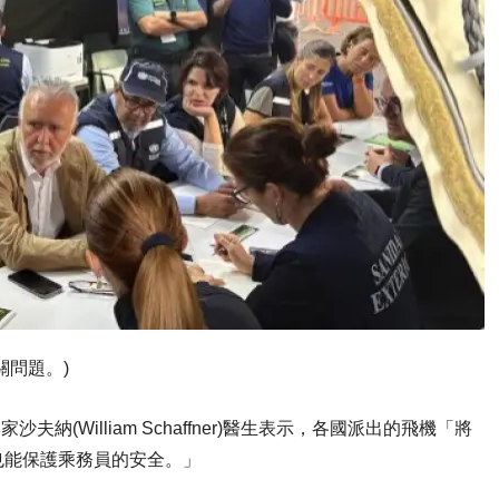
關問題。)
染病專家沙夫納(William Schaffner)醫生表示，各國派出的飛機「將
也能保護乘務員的安全。」