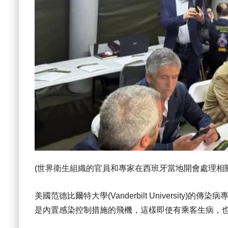
(世界衛生組織的官員和專家在西班牙當地開會處理相
美國范德比爾特大學(Vanderbilt University)的傳
是內置感染控制措施的飛機，這樣即使有乘客生病，