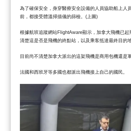
為了確保安全，身穿醫療安全設備的人員協助船上人
前，都接受體溫掃描儀的篩檢。(上圖)
根據航班追蹤網站FlightAware顯示，加拿大飛
清楚這是否是飛機的終點站，以及乘客抵達最終目的
目前尚不清楚加拿大派出的這架飛機是商用包機還是
法國和西班牙等多國也都派出飛機接上自己的國民。