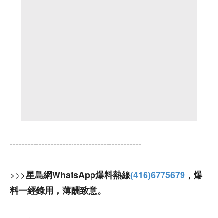
---------------------------------------------
>>>
星島網WhatsApp爆料熱線
(416)6775679
，爆
料一經錄用，薄酬致意。