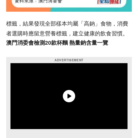
標籤，結果發現全部樣本均屬「高鈉」食物，消費
者選購時應留意營養標籤，建立健康的飲食習慣。
澳門消委會檢測20款杯麵 熱量鈉含量一覽