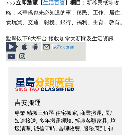
>>>
新移民抵埗攻
立即瀏覽【
生活百答
】欄目：
略，老華僑也未必知道的事，移民、工作、居住、
食玩買、交通、報稅、銀行、福利、生育、教育。
點擊以下6大平台 接收加拿大新聞及生活資訊