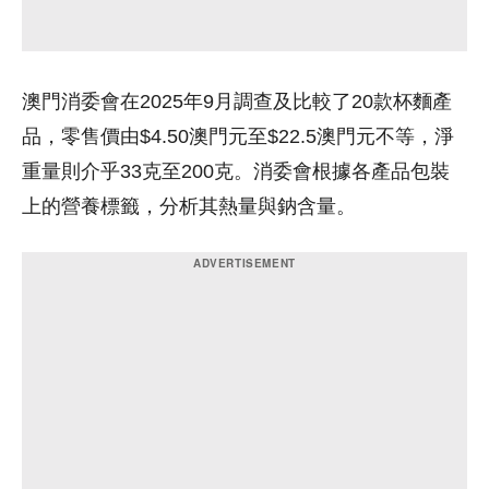
澳門消委會在2025年9月調查及比較了20款杯麵產
品，零售價由$4.50澳門元至$22.5澳門元不等，淨
重量則介乎33克至200克。消委會根據各產品包裝
上的營養標籤，分析其熱量與鈉含量。