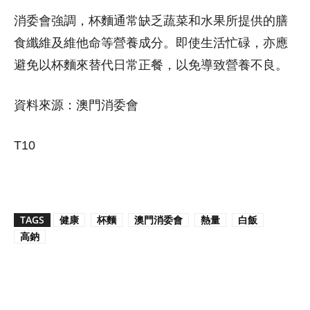
消委會強調，杯麵通常缺乏蔬菜和水果所提供的膳
食纖維及維他命等營養成分。即使生活忙碌，亦應
避免以杯麵來替代日常正餐，以免導致營養不良。
資料來源：澳門消委會
T10
TAGS
健康
杯麵
澳門消委會
熱量
白飯
高鈉