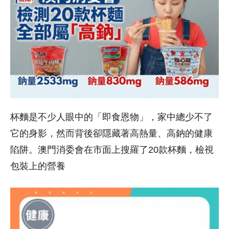
杯麵是不少人眼中的「即食恩物」，家中總少不了
它的身影，然而背後卻隱藏著高熱量、高鈉的健康
陷阱。澳門消委會在市面上搜羅了20款杯麵，檢視
包裝上的營養