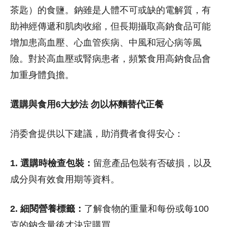
茶匙）的食鹽。鈉雖是人體不可或缺的電解質，有
助神經傳遞和肌肉收縮，但長期攝取高鈉食品可能
增加患高血壓、心血管疾病、中風和冠心病等風
險。對於高血壓或腎病患者，頻繁食用高鈉食品會
加重身體負擔。
選購與食用6大妙法 勿以杯麵替代正餐
消委會提供以下建議，助消費者食得安心：
1. 選購時檢查包裝
：
留意產品包裝有否破損，以及
成分與有效食用期等資料。
2. 細閱營養標籤：
了解食物的重量和每份或每100
克的鈉含量後才決定購買。