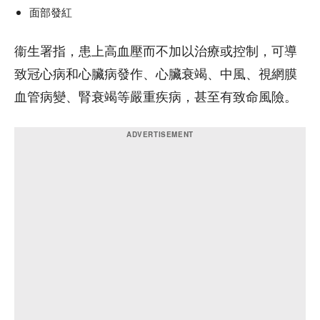
面部發紅
衞生署指，患上高血壓而不加以治療或控制，可導
致冠心病和心臟病發作、心臟衰竭、中風、視網膜
血管病變、腎衰竭等嚴重疾病，甚至有致命風險。