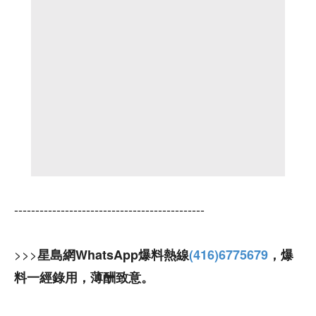
---------------------------------------------
>>>
星島網WhatsApp爆料熱線
(416)6775679
，爆
料一經錄用，薄酬致意。