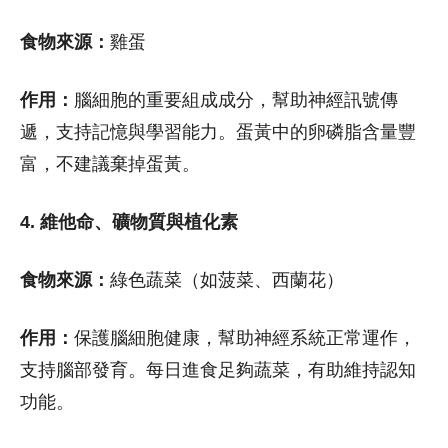
食物來源：
雞蛋
作用：
腦細胞的重要組成成分，幫助神經訊號傳
遞，支持記憶與學習能力。蛋黃中的卵磷脂含量豐
富，不建議棄掉蛋黃。
4. 維他命、礦物質與植化素
食物來源：
綠色蔬菜（如菠菜、西蘭花）
作用：
保護腦細胞健康，幫助神經系統正常運作，
支持腦部發育。每日進食足夠蔬菜，有助維持認知
功能。