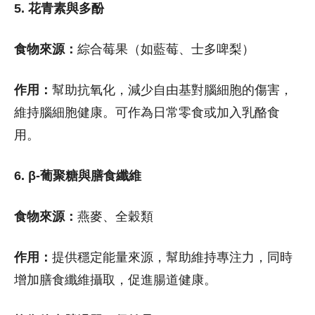
5. 花青素與多酚
食物來源：
綜合莓果（如藍莓、士多啤梨）
作用：
幫助抗氧化，減少自由基對腦細胞的傷害，
維持腦細胞健康。可作為日常零食或加入乳酪食
用。
6. β-葡聚糖與膳食纖維
食物來源：
燕麥、全穀類
作用：
提供穩定能量來源，幫助維持專注力，同時
增加膳食纖維攝取，促進腸道健康。