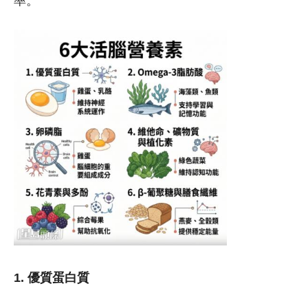
率。
1. 優質蛋白質