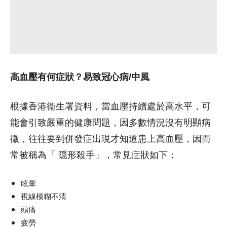
高血壓有何症狀？易致冠心病/中風
根據香港衞生署資料，當血壓持續處於高水平，可
能會引致嚴重的健康問題，因多數情況沒有明顯病
徵，往往要到併發症出現才知道患上高血壓，因而
常被稱為「 隱形殺手」，常見症狀如下：
眩暈
視線模糊不清
頭痛
疲勞