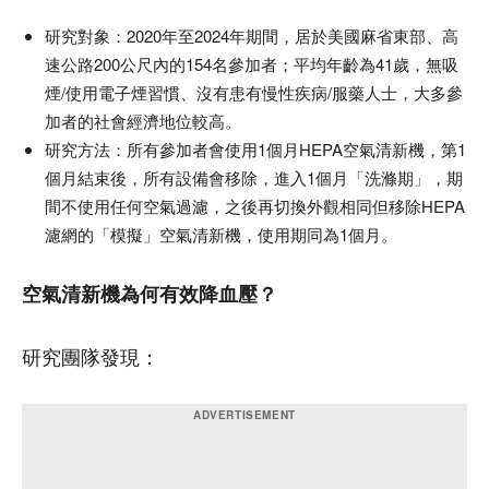
研究對象：2020年至2024年期間，居於美國麻省東部、高
速公路200公尺內的154名參加者；平均年齡為41歲，無吸
煙/使用電子煙習慣、沒有患有慢性疾病/服藥人士，大多參
加者的社會經濟地位較高。
研究方法：所有參加者會使用1個月HEPA空氣清新機，第1
個月結束後，所有設備會移除，進入1個月「洗滌期」，期
間不使用任何空氣過濾，之後再切換外觀相同但移除HEPA
濾網的「模擬」空氣清新機，使用期同為1個月。
空氣清新機為何有效降血壓？
研究團隊發現：