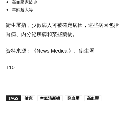
高血壓家族史
年齡越大等
衞生署指，少數病人可被確定病因，這些病因包括
腎病、內分泌疾病和某些藥物。
資料來源：《News Medical》、衞生署
T10
TAGS
健康
空氣清新機
降血壓
高血壓