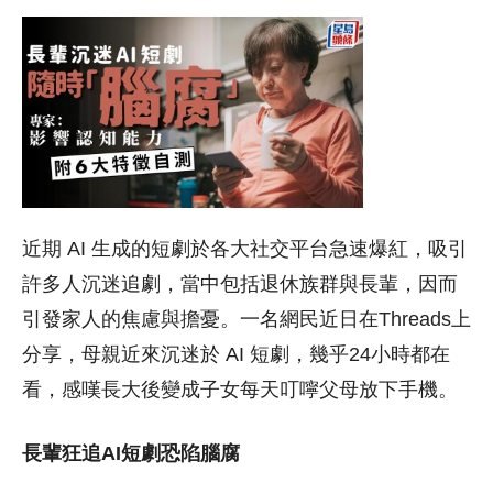
近期 AI 生成的短劇於各大社交平台急速爆紅，吸引
許多人沉迷追劇，當中包括退休族群與長輩，因而
引發家人的焦慮與擔憂。一名網民近日在Threads上
分享，母親近來沉迷於 AI 短劇，幾乎24小時都在
看，感嘆長大後變成子女每天叮嚀父母放下手機。
長輩狂追AI短劇恐陷腦腐