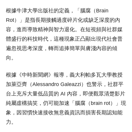
根據牛津大學出版社的定義，「腦腐（Brain
Rot）」是指長期接觸過度碎片化或缺乏深度的內
容，進而導致精神與智力退化。在短視頻與社群媒
體盛行的科技時代，這種現象正凸顯出現代社會普
遍忽視思考深度，轉而追捧簡單與膚淺內容的傾
向。
根據《中時新聞網》報導，義大利帕多瓦大學教授
加萊亞齊（Alessandro Galeazzi）也警示，社群平
台上充斥大量低品質的 AI 內容，即便觀眾清楚影片
純屬虛構搞笑，仍可能加速「腦腐（brain rot）」現
象，因習慣快速接收無意義資訊而損害長期認知能
力。