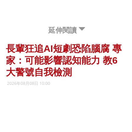
延伸閱讀
長輩狂追AI短劇恐陷腦腐 專
家：可能影響認知能力 教6
大警號自我檢測
2026年08月08日 10:00