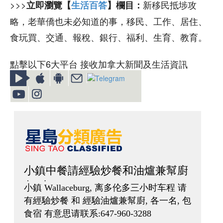
>>>
新移民抵埗攻
立即瀏覽【
生活百答
】欄目：
略，老華僑也未必知道的事，移民、工作、居住、
食玩買、交通、報稅、銀行、福利、生育、教育。
點擊以下6大平台 接收加拿大新聞及生活資訊