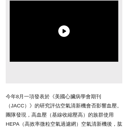
今年8月一項發表於《美國心臟病學會期刊
（JACC）》的研究評估空氣清新機會否影響血壓。
團隊發現，高血壓（基線收縮壓高）的族群使用
HEPA（高效率微粒空氣過濾網）空氣清新機後，肱