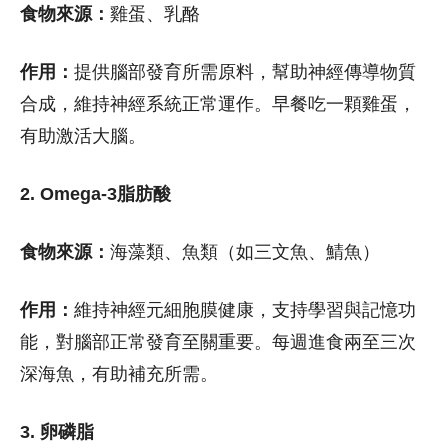
食物來源：
雞蛋、乳酪
作用：
提供腦部發育所需原料，幫助神經傳導物質
合成，維持神經系統正常運作。早餐吃一顆雞蛋，
有助激活大腦。
2. Omega-3脂肪酸
食物來源：
海藻類、魚類（如三文魚、鯖魚）
作用：
維持神經元細胞膜健康，支持學習與記憶功
能，對腦部正常發育至關重要。每週進食兩至三次
深海魚，有助補充所需。
3. 卵磷脂