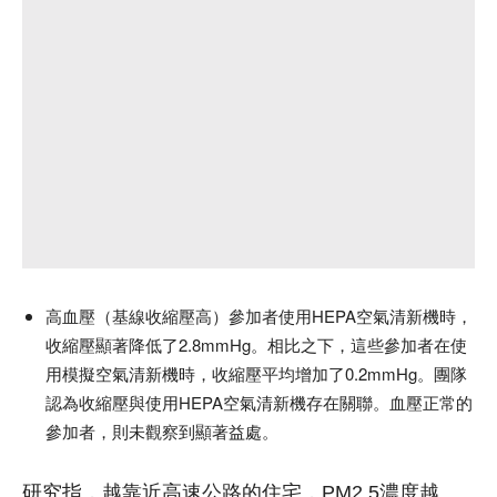
高血壓（基線收縮壓高）參加者使用HEPA空氣清新機時，
收縮壓顯著降低了2.8mmHg。相比之下，這些參加者在使
用模擬空氣清新機時，收縮壓平均增加了0.2mmHg。團隊
認為收縮壓與使用HEPA空氣清新機存在關聯。血壓正常的
參加者，則未觀察到顯著益處。
研究指，越靠近高速公路的住宅，PM2.5濃度越