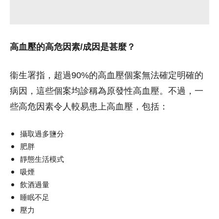
高血壓的高危因素/成因是甚麼？
衞生署指，超過90%的高血壓個案無法確定明確的
病因，這些個案均診稱為原發性高血壓。不過，一
些高危因素令人較易患上高血壓，包括：
攝取過多鹽分
肥胖
靜態生活模式
吸煙
飲酒過量
睡眠不足
壓力