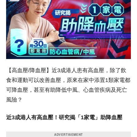
【高血壓/降血壓】近3成港人患有高血壓，除了飲
食和運動可以改善血壓，原來在家中添置1類家電都
可降血壓，甚至有助降低中風、心血管疾病及死亡
風險？
近3成港人有高血壓！研究揭「1家電」助降血壓