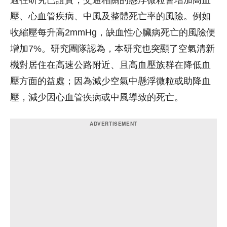
過往研究已證實，交通相關的懸浮微粒會增加高血
壓、心血管疾病、中風及整體死亡率的風險。例如
收縮壓每升高2mmHg，缺血性心臟病死亡的風險便
增加7%。研究團隊認為，本研究也突顯了空氣清新
機對居住在高速公路附近、且高血壓族群在降低血
壓方面的益處；因為減少空氣中懸浮微粒或助降血
壓，減少因心血管疾病或中風導致的死亡。