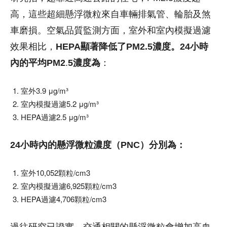
高，這些超細懸浮微粒來自車輛排氣管、輪胎及煞
車磨損。空氣品質監測方面，室外和室內模擬過濾
效果相比，
HEPA顯著降低了PM2.5濃度。24小時
內的平均PM2
.
5濃度為
：
室外3.9 μg/m³
室內模擬過濾5.2 μg/m³
HEPA過濾2.5 μg/m³
24小時內的懸浮微粒濃度（PNC）分別為：
室外10,052顆粒/cm3
室內模擬過濾6,925顆粒/cm3
HEPA過濾4,706顆粒/cm3