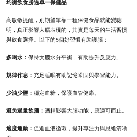
均衡飲食勝過單一保健品
高敏敏提醒，別期望單靠一種保健食品就能變聰
明，真正影響大腦表現的，其實是每天的生活習慣
與飲食選擇。以下的5個好習慣有助護腦：
多喝水：
保持大腦水分平衡，有助提升反應力。
規律作息：
充足睡眠有助記憶鞏固與學習能力。
少油少鹽：
穩定血糖，保護血管健康。
避免過量飲酒：
酒精影響大腦功能，應適可而止。
適度運動：
促進血液循環，提升專注力與思維清晰