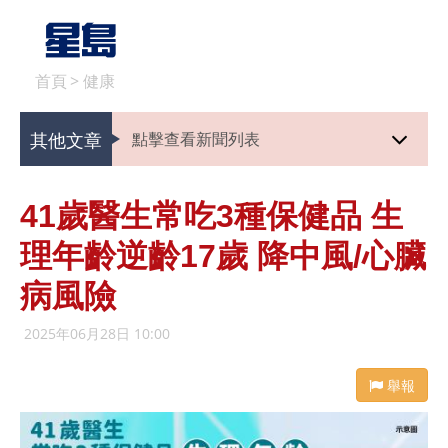
首頁
>
健康
其他文章
點擊查看新聞列表
41歲醫生常吃3種保健品 生
理年齡逆齡17歲 降中風/心臟
病風險
2025年06月28日 10:00
舉報