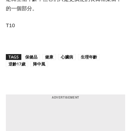
的一個部分。
T10
TAGS
保健品
健康
心臟病
生理年齡
逆齡17歲
降中風