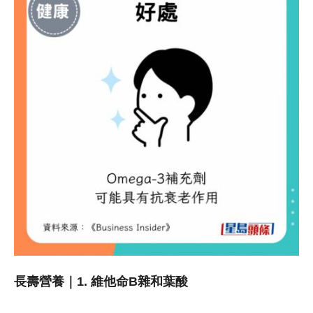
長壽營養｜1. 維他命B雜和葉酸