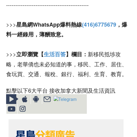
---------------------------------------------
>>>
星島網WhatsApp爆料熱線
(416)6775679
，爆
料一經錄用，薄酬致意。
>>>
新移民抵埗攻
立即瀏覽【
生活百答
】欄目：
略，老華僑也未必知道的事，移民、工作、居住、
食玩買、交通、報稅、銀行、福利、生育、教育。
點擊以下6大平台 接收加拿大新聞及生活資訊