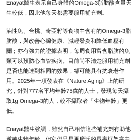
Enayat醫生表示自己身體的Omega-3脂肪酸含量天
生較低，因此他每天都需要服用補充劑。
油性魚、合桃、奇亞籽等食物中含有的Omega-3脂
肪酸，與改善心臟健康、減輕發炎和降低血壓有
關；亦有強力的證據表明，每周食用富含脂肪的魚
類可以預防心血管疾病。目前尚不清楚服用補充劑
是否也能達到相同的效果，卻可能具有抗衰老作
用。2025年一項發表在《Nature Aging》上的研
究，針對777名平均年齡75歲的人士，發現每天攝
取1g Omega-3的人，較不攝取者「生物年齡」更
低。
Enayat醫生強調，雖然自己相信這些補充劑有助他
逆轉生物年齡，但它們只是更廣泛的長壽框架當中