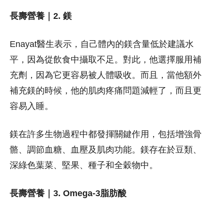
長壽營養｜2. 鎂
Enayat醫生表示，自己體內的鎂含量低於建議水
平，因為從飲食中攝取不足。對此，他選擇服用補
充劑，因為它更容易被人體吸收。而且，當他額外
補充鎂的時候，他的肌肉疼痛問題減輕了，而且更
容易入睡。
鎂在許多生物過程中都發揮關鍵作用，包括增強骨
骼、調節血糖、血壓及肌肉功能。鎂存在於豆類、
深綠色葉菜、堅果、種子和全穀物中。
長壽營養｜3. Omega-3脂肪酸