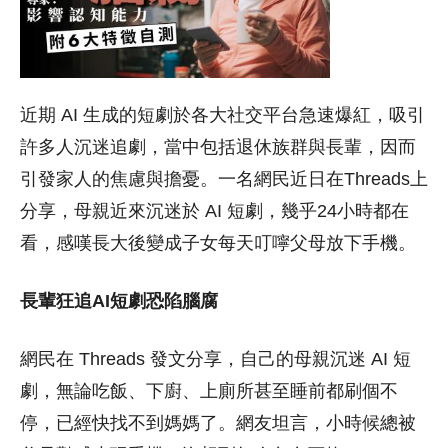
近期 AI 生成的短劇於各大社交平台急速爆紅，吸引
許多人沉迷追劇，當中包括退休族群與長輩，因而
引發家人的焦慮與擔憂。一名網民近日在Threads上
分享，母親近來沉迷於 AI 短劇，幾乎24小時都在
看，感嘆長大後變成子女每天叮嚀父母放下手機。
長輩狂追AI短劇恐陷腦腐
網民在 Threads 發文分享，自己的母親沉迷 AI 短
劇，無論吃飯、下廚、上廁所甚至睡前都刷個不
停，已經快找不到媽媽了。網友坦言，小時候總被