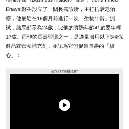
根據外媒《Business Insider》報道，Mohammed
Enayat醫生設立了一間長壽診所，主打抗衰老治
療，他最近在18個月前進行一次「生物年齡」測
試，結果顯示為24歲，比他的實際年齡41歲要年輕
17歲。而他的長壽習慣之一，是適量服用以下3種保
健品或營養補充劑，並認為它們促進長壽的「核
心」：