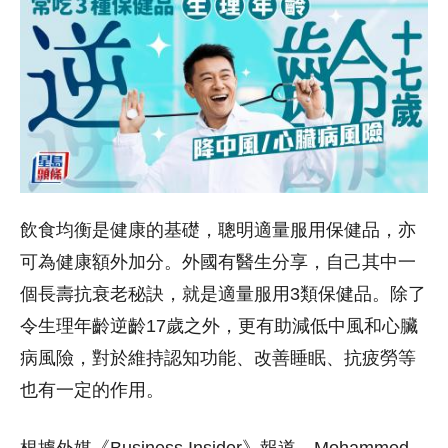
飲食均衡是健康的基礎，聰明適量服用保健品，亦
可為健康額外加分。外國有醫生分享，自己其中一
個長壽抗衰老秘訣，就是適量服用3類保健品。除了
令生理年齡逆齡17歲之外，更有助減低中風和心臟
病風險，對於維持認知功能、改善睡眠、抗疲勞等
也有一定的作用。