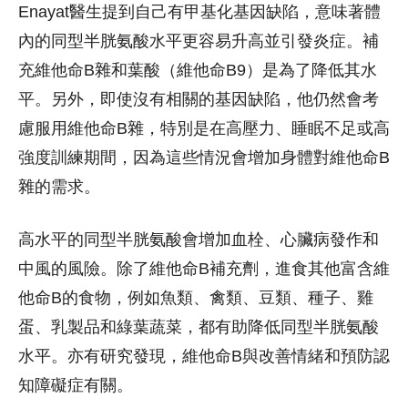
Enayat醫生提到自己有甲基化基因缺陷，意味著體
內的同型半胱氨酸水平更容易升高並引發炎症。補
充維他命B雜和葉酸（維他命B9）是為了降低其水
平。另外，即使沒有相關的基因缺陷，他仍然會考
慮服用維他命B雜，特別是在高壓力、睡眠不足或高
強度訓練期間，因為這些情況會增加身體對維他命B
雜的需求。
高水平的同型半胱氨酸會增加血栓、心臟病發作和
中風的風險。除了維他命B補充劑，進食其他富含維
他命B的食物，例如魚類、禽類、豆類、種子、雞
蛋、乳製品和綠葉蔬菜，都有助降低同型半胱氨酸
水平。亦有研究發現，維他命B與改善情緒和預防認
知障礙症有關。