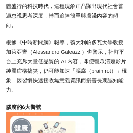
體盛行的科技時代，這種現象正凸顯出現代社會普
遍忽視思考深度，轉而追捧簡單與膚淺內容的傾
向。
根據《中時新聞網》報導，義大利帕多瓦大學教授
加萊亞齊（Alessandro Galeazzi）也警示，社群平
台上充斥大量低品質的 AI 內容，即便觀眾清楚影片
純屬虛構搞笑，仍可能加速「腦腐（brain rot）」現
象，因習慣快速接收無意義資訊而損害長期認知能
力。
腦腐的6大警號