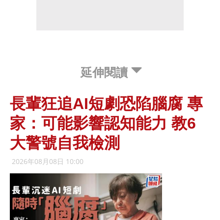
延伸閱讀
長輩狂追AI短劇恐陷腦腐 專
家：可能影響認知能力 教6
大警號自我檢測
2026年08月08日 10:00