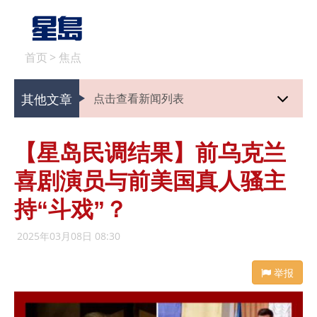
首页
>
焦点
其他文章
点击查看新闻列表
【星岛民调结果】前乌克兰
喜剧演员与前美国真人骚主
持“斗戏”？
2025年03月08日 08:30
举报