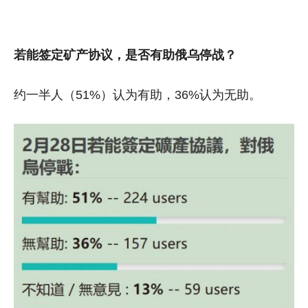
若能签定矿产协议，是否有助俄乌停战？
约一半人（51%）认为有助，36%认为无助。