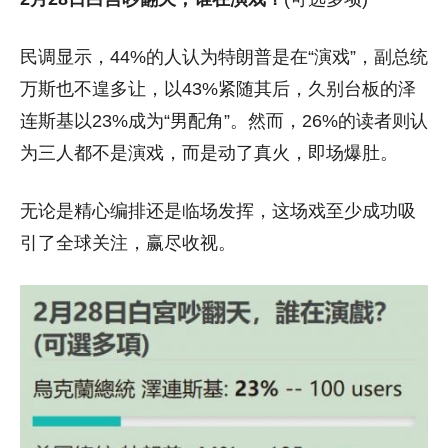
民调显示，44%的人认为特朗普是在“演戏”，副总统
万斯也不遑多让，以43%紧随其后，久别台板的泽
连斯基以23%成为“男配角”。然而，26%的读者则认
为三人都不是演戏，而是动了真火，即场爆肚。
无论是精心编排还是临场发挥，这场戏至少成功吸
引了全球关注，赢尽收视。