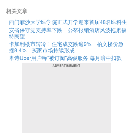
相关文章
西门菲沙大学医学院正式开学迎来首届48名医科生
安省保守党支持率下跌 公帑报销酒店风波拖累福
特民望
卡加利楼市转冷！住宅成交跌逾9% 柏文楼价急
挫8.4% 买家市场持续形成
卑诗Uber用户称“被订阅”高级服务 每月暗中扣款