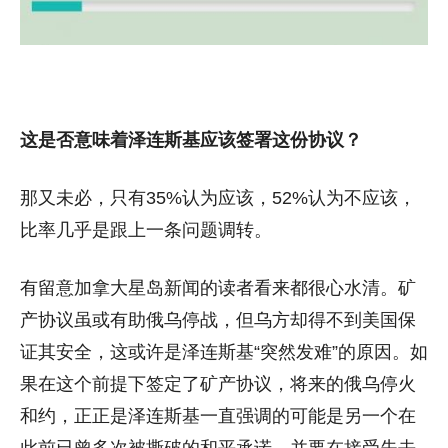
这是否意味着泽连斯基应该签署这份协议？
那又未必，只有35%认为应该，52%认为不应该，
比率几乎是跟上一条问题调转。
有留意加拿大星岛新闻的读者看来都很心水清。矿
产协议虽或有助俄乌停战，但乌方却得不到美国保
证其安全，这或许是泽连斯基“突然发难”的原因。如
果在这个前提下签定了矿产协议，将来的俄乌停火
和约，正正是泽连斯基一直强调的可能是另一个在
此前已曾多次被撕破的和平承诺，并要在接受失去