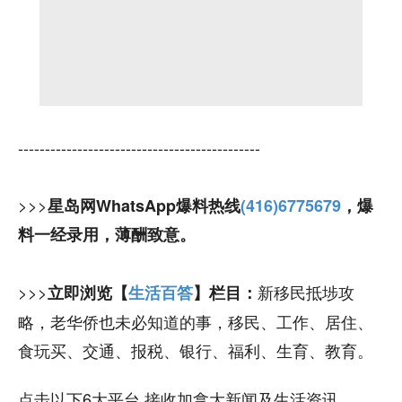
---------------------------------------------
>>>
星岛网WhatsApp爆料热线
(416)6775679
，爆
料一经录用，薄酬致意。
>>>
新移民抵埗攻
立即浏览【
生活百答
】栏目：
略，老华侨也未必知道的事，移民、工作、居住、
食玩买、交通、报税、银行、福利、生育、教育。
点击以下6大平台 接收加拿大新闻及生活资讯