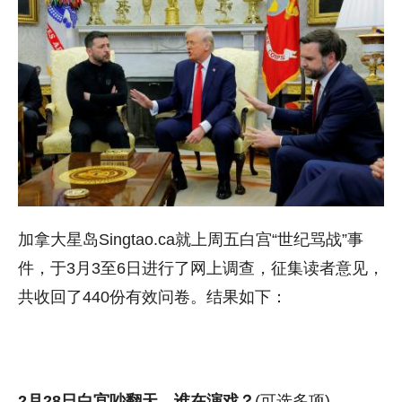
加拿大星岛Singtao.ca就上周五白宫“世纪骂战”事
件，于3月3至6日进行了网上调查，征集读者意见，
共收回了440份有效问卷。结果如下：
2月28日白宫吵翻天，谁在演戏？
(可选多项)