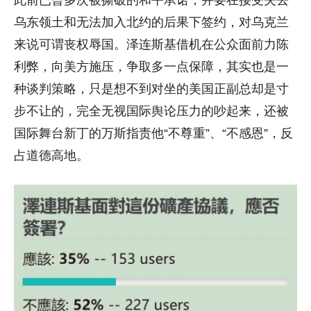
乌东领土和无法加入北约的后果下签约，对乌克兰
来说可谓丧权辱国。泽连斯基借机在公众面前力陈
利弊，向美方施压，争取多一点保障，其实也是一
种谈判策略，只是想不到对坐的美国正副总却是寸
步不让的，完全无视国际舆论压力的吵起来，还被
国际舞台新丁的万斯指责他“不尊重”、“不感恩”，反
占道德高地。