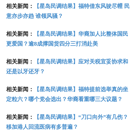
相关新闻：
【星岛民调结果】福特借东风驶尽𢃇 民
意亦步亦趋 谁领风骚？
相关新闻：
【星岛民调结果】华裔加人比整体国民
更爱国？逾8成撑国货四分三打消赴美
相关新闻：
【星岛民调结果】应对关税宜妥协求和
还是以牙还牙？
相关新闻：
【星岛民调结果】福特提前选举真的坐
定粒六？哪个党会选出？华裔看重哪三大议题？
相关新闻：
【星岛民调结果】“刀口向外”有几伤？
移加港人回流医病有多普遍？