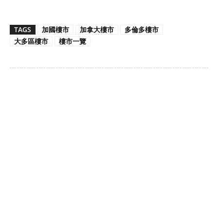
TAGS
加國樓市
加拿大樓市
多倫多樓市
大多區樓市
樓市一覽