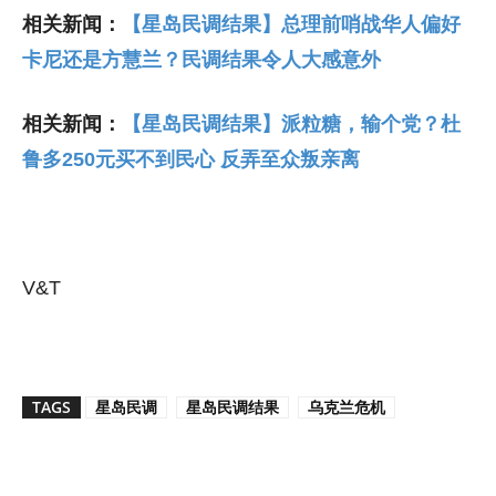
相关新闻：
【星岛民调结果】总理前哨战华人偏好
卡尼还是方慧兰？民调结果令人大感意外
相关新闻：
【星岛民调结果】派粒糖，输个党？杜
鲁多250元买不到民心 反弄至众叛亲离
V&T
TAGS
星岛民调
星岛民调结果
乌克兰危机