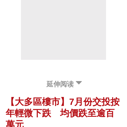
延伸阅读
【大多區樓市】7月份交投按
年輕微下跌 均價跌至逾百
萬元