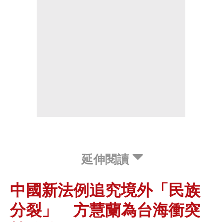
延伸閱讀
中國新法例追究境外「民族
分裂」 方慧蘭為台海衝突