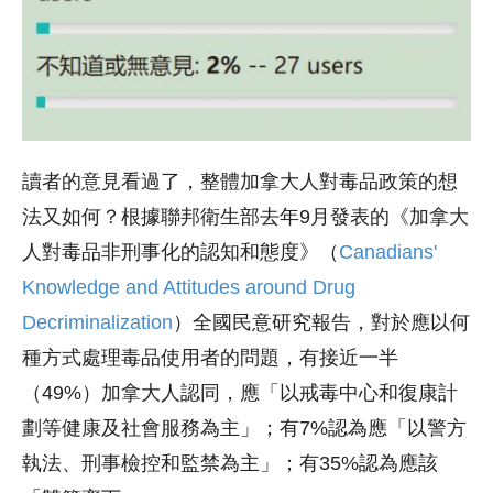
讀者的意見看過了，整體加拿大人對毒品政策的想
法又如何？根據聯邦衛生部去年9月發表的《加拿大
人對毒品非刑事化的認知和態度》（
Canadians'
Knowledge and Attitudes around Drug
Decriminalization
）全國民意研究報告，對於應以何
種方式處理毒品使用者的問題，有接近一半
（49%）加拿大人認同，應「以戒毒中心和復康計
劃等健康及社會服務為主」；有7%認為應「以警方
執法、刑事檢控和監禁為主」；有35%認為應該