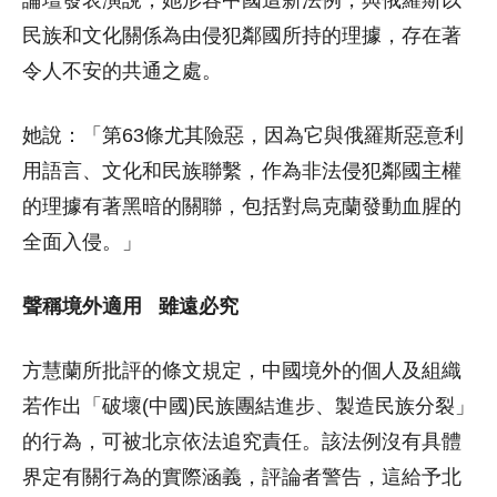
論壇發表演說，她形容中國這新法例，與俄羅斯以
民族和文化關係為由侵犯鄰國所持的理據，存在著
令人不安的共通之處。
她說：「第63條尤其險惡，因為它與俄羅斯惡意利
用語言、文化和民族聯繫，作為非法侵犯鄰國主權
的理據有著黑暗的關聯，包括對烏克蘭發動血腥的
全面入侵。」
聲稱境外適用 雖遠必究
方慧蘭所批評的條文規定，中國境外的個人及組織
若作出「破壞(中國)民族團結進步、製造民族分裂」
的行為，可被北京依法追究責任。該法例沒有具體
界定有關行為的實際涵義，評論者警告，這給予北