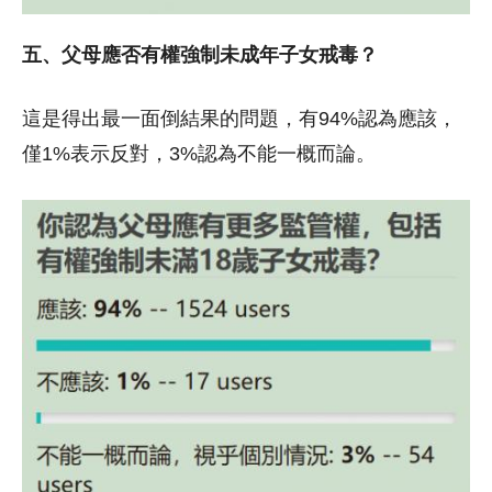
五、父母應否有權強制未成年子女戒毒？
這是得出最一面倒結果的問題，有94%認為應該，
僅1%表示反對，3%認為不能一概而論。