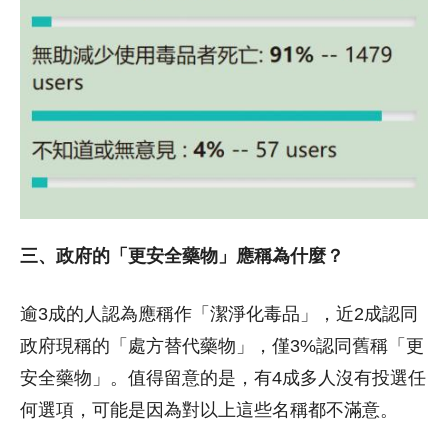
三、政府的「更安全藥物」應稱為什麼？
逾3成的人認為應稱作「潔淨化毒品」，近2成認同
政府現稱的「處方替代藥物」，僅3%認同舊稱「更
安全藥物」。值得留意的是，有4成多人沒有投選任
何選項，可能是因為對以上這些名稱都不滿意。