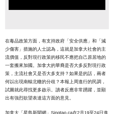
在毒品政策方面，有支持政府「安全供應」和「減
少傷害」措施的人士認為，這就是加拿大社會的主
流價值，反對現行政策的移民不應把自己原居地的
一套搬來加國。加拿大的華裔是否大多反對現行政
策，主流社會又是否大多支持？如果是的話，兩者
何以出現南轅北轍的分歧？本報上周進行的民調，
試圖就此尋找更多啟示。讀者反應非常踴躍，並顯
出有強烈欲望表達這方面的意見。
加拿大「星島新聞網」Singtao.ca在2月19至24日進