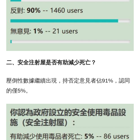
二、安全注射屋是否有助減少死亡？
壓倒性數據繼續出現，持否定意見者佔91%，認同
的僅5%。