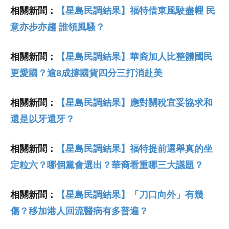
相關新聞：
【星島民調結果】福特借東風駛盡𢃇 民
意亦步亦趨 誰領風騷？
相關新聞：
【星島民調結果】華裔加人比整體國民
更愛國？逾8成撐國貨四分三打消赴美
相關新聞：
【星島民調結果】應對關稅宜妥協求和
還是以牙還牙？
相關新聞：
【星島民調結果】福特提前選舉真的坐
定粒六？哪個黨會選出？華裔看重哪三大議題？
相關新聞：
【星島民調結果】「刀口向外」有幾
傷？移加港人回流醫病有多普遍？