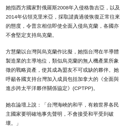
她指西方國家對俄羅斯2008年入侵格魯吉亞，以及
2014年佔領克里米亞，採取譴責過後恢復正常往來
的態度，令普京相信即使全面入侵烏克蘭，各國亦
不會堅定支持烏克蘭。
方慧蘭以台灣與烏克蘭作比擬，她指台灣在半導體
製造業的主導地位，類似烏克蘭的無人機產業所象
徵的戰略資產，使其成為盟友不可或缺的夥伴。她
呼籲各國支持台灣加入成員包括加拿大的《全面與
進步跨太平洋夥伴關係協定》(CPTPP)。
她在論壇上說：「台灣海峽的和平，有賴世界各民
主國家要明確地事先聲明，不會接受和平受到破
壞。」