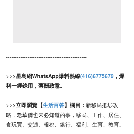
---------------------------------------------
>>>
星島網WhatsApp爆料熱線
(416)6775679
，爆
料一經錄用，薄酬致意。
>>>
新移民抵埗攻
立即瀏覽【
生活百答
】欄目：
略，老華僑也未必知道的事，移民、工作、居住、
食玩買、交通、報稅、銀行、福利、生育、教育。