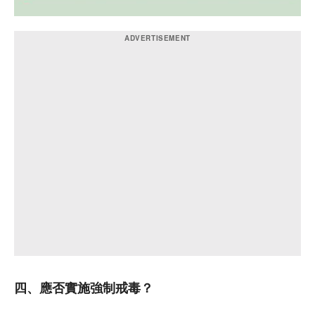
四、應否實施強制戒毒？