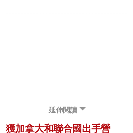
延伸閱讀
獲加拿大和聯合國出手營