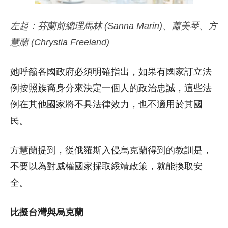
左起：芬蘭前總理馬林 (Sanna Marin)、蕭美琴、方
慧蘭 (Chrystia Freeland)
她呼籲各國政府必須明確指出，如果有國家訂立法
例按照族裔身分來決定一個人的政治忠誠，這些法
例在其他國家將不具法律效力，也不適用於其國
民。
方慧蘭提到，從俄羅斯入侵烏克蘭得到的教訓是，
不要以為對威權國家採取綏靖政策，就能換取安
全。
比擬台灣與烏克蘭