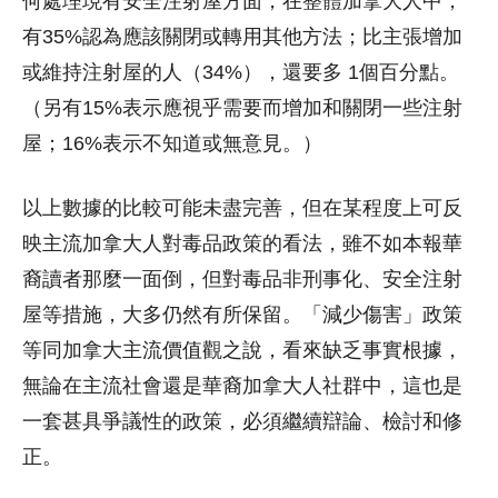
何處理現有安全注射屋方面，在整體加拿大人中，
有35%認為應該關閉或轉用其他方法；比主張增加
或維持注射屋的人（34%），還要多 1個百分點。
（另有15%表示應視乎需要而增加和關閉一些注射
屋；16%表示不知道或無意見。）
以上數據的比較可能未盡完善，但在某程度上可反
映主流加拿大人對毒品政策的看法，雖不如本報華
裔讀者那麼一面倒，但對毒品非刑事化、安全注射
屋等措施，大多仍然有所保留。「減少傷害」政策
等同加拿大主流價值觀之說，看來缺乏事實根據，
無論在主流社會還是華裔加拿大人社群中，這也是
一套甚具爭議性的政策，必須繼續辯論、檢討和修
正。