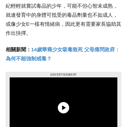
紀輕輕就嘗試毒品的少年，可能不但心智未成熟，
就連發育中的身體可抵受的毒品劑量也不如成人，
或像少女E一樣有情緒病，因此更有需要家長協助其
作出抉擇。
相關新聞：
14歲華裔少女吸毒致死 父母痛問政府：
為何不能強制戒毒？