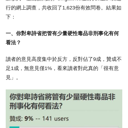
行的網上調查，共收回了1,623份有效問卷。結果如
下：
一、你對卑詩省把管有少量硬性毒品非刑事化有何
看法？
讀者的意見高度集中於反方，反對佔了9成，贊成不
足1成，無意見僅1%，看來讀者對此真的「很有意
見」。