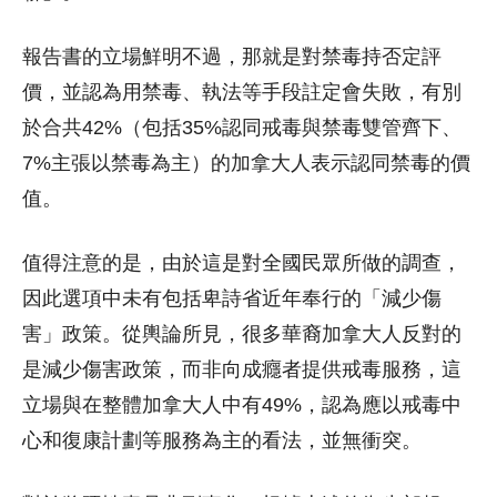
報告書的立場鮮明不過，那就是對禁毒持否定評
價，並認為用禁毒、執法等手段註定會失敗，有別
於合共42%（包括35%認同戒毒與禁毒雙管齊下、
7%主張以禁毒為主）的加拿大人表示認同禁毒的價
值。
值得注意的是，由於這是對全國民眾所做的調查，
因此選項中未有包括卑詩省近年奉行的「減少傷
害」政策。從輿論所見，很多華裔加拿大人反對的
是減少傷害政策，而非向成癮者提供戒毒服務，這
立場與在整體加拿大人中有49%，認為應以戒毒中
心和復康計劃等服務為主的看法，並無衝突。