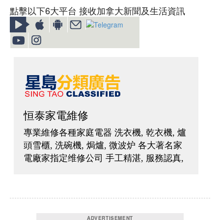
點擊以下6大平台 接收加拿大新聞及生活資訊