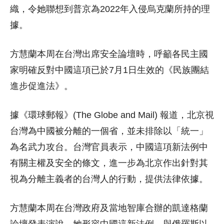
織，令她聯想到普京為2022年入侵烏克蘭所持的理
據。
方慧蘭本周在台灣出席安全論壇時，呼籲各民主國
家明確反對中國這項已於7月1日生效的《民族團結
進步促進法》。
據《環球郵報》(The Globe and Mail) 報道，北京視
台灣為中國被分離的一個省，並未排除以「統一」
為名武力攻台。台灣官員表示，中國這項新法例中
有關主權及安全的條文，進一步為北京作出針對其
視為分離主義者的台灣人的行動，提供法律依據。
方慧蘭本周在台灣政府及當地智庫合辦的凱達格蘭