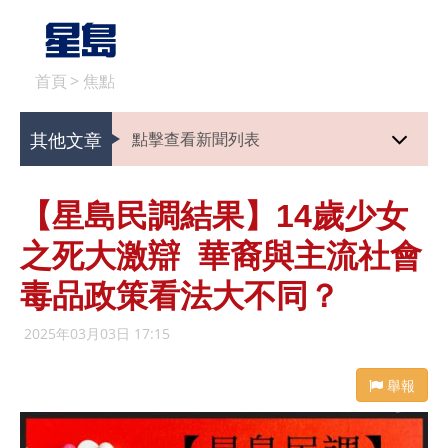
首頁
>
焦點
其他文章
點擊查看新聞列表
【星島民調結果】14歲少女
之死大激辯 華裔與主流社會
毒品政策看法大不同？
2025年03月03日 17:15
舉報