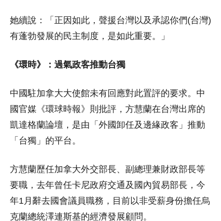
她續說：「正因如此，聲援台灣以及承認你們(台灣)
有蓬勃發展的民主制度，是如此重要。」
《環時》：過氣政客推動台獨
中國駐加拿大大使館未有回應對此置評的要求。中
國官媒《環球時報》則批評，方慧蘭在台灣出席的
凱達格蘭論壇，是由「外國卸任及邊緣政客」推動
「台獨」的平台。
方慧蘭歷任加拿大外交部長、副總理兼財政部長等
要職，去年曾任卡尼政府交通及國內貿易部長，今
年1月辭去國會議員職務，目前以非受薪身份擔任烏
克蘭總統澤連斯基的經濟發展顧問。