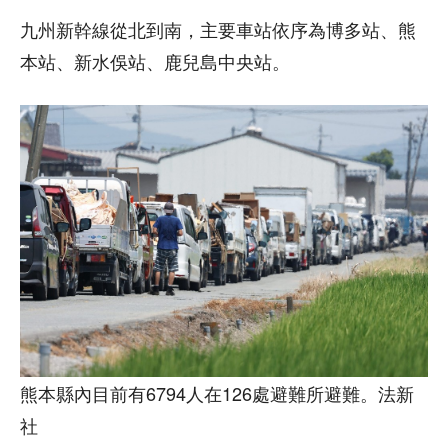
九州新幹線從北到南，主要車站依序為博多站、熊
本站、新水俁站、鹿兒島中央站。
熊本縣內目前有6794人在126處避難所避難。法新
社