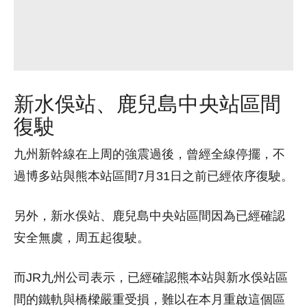
新水俁站、鹿兒島中央站區間
復駛
九州新幹線在上周的強震過後，曾經全線停擺，不
過博多站與熊本站區間7月31日之前已經依序復駛。
另外，新水俁站、鹿兒島中央站區間因為已經確認
安全無虞，周五起復駛。
而JR九州公司表示，已經確認熊本站與新水俁站區
間的鐵軌與橋樑嚴重受損，難以在本月重啟這個區