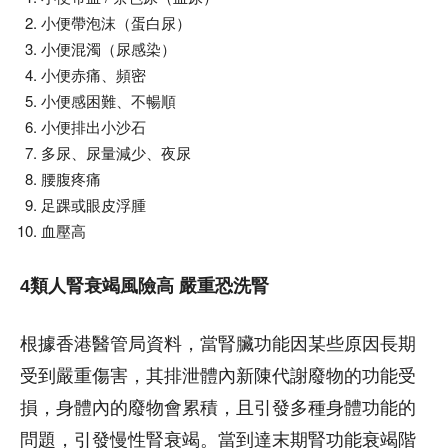
小便帶泡沫（蛋白尿）
小便混濁（尿感染）
小便赤痛、頻密
小便感困難、不暢順
小便排出小沙石
多尿、尿量減少、夜尿
腰腹疼痛
足踝或眼皮浮腫
血壓高
4類人腎衰竭風險高 嚴重恐洗腎
根據香港醫管局資料，當腎臟功能因某些原因長期
受到嚴重傷害，其排泄體內新陳代謝廢物的功能受
損，身體內的廢物會累積，且引發多種身體功能的
問題，引發慢性腎衰竭。當到達末期腎功能衰竭階