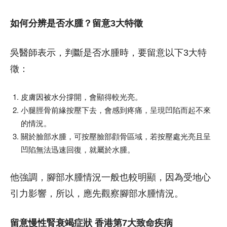
如何分辨是否水腫？留意3大特徵
吳醫師表示，判斷是否水腫時，要留意以下3大特
徵：
皮膚因被水分撐開，會顯得較光亮。
小腿脛骨前緣按壓下去，會感到疼痛，呈現凹陷而起不來
的情況。
關於臉部水腫，可按壓臉部顴骨區域，若按壓處光亮且呈
凹陷無法迅速回復，就屬於水腫。
他強調，腳部水腫情況一般也較明顯，因為受地心
引力影響，所以，應先觀察腳部水腫情況。
留意慢性腎衰竭症狀 香港第7大致命疾病