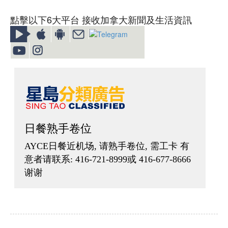
點擊以下6大平台 接收加拿大新聞及生活資訊