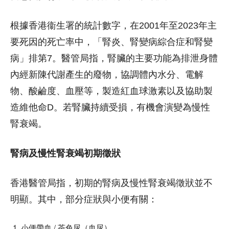
根據香港衞生署的統計數字，在2001年至2023年主
要死因的死亡率中，「腎炎、腎變病綜合症和腎變
病」排第7。醫管局指，腎臟的主要功能為排泄身體
內經新陳代謝產生的廢物，協調體內水分、電解
物、酸鹼度、血壓等，製造紅血球激素以及協助製
造維他命D。若腎臟持續受損，有機會演變為慢性
腎衰竭。
腎病及慢性腎衰竭初期徵狀
香港醫管局指，初期的腎病及慢性腎衰竭徵狀並不
明顯。其中，部分症狀與小便有關：
小便帶血 / 茶色尿（血尿）