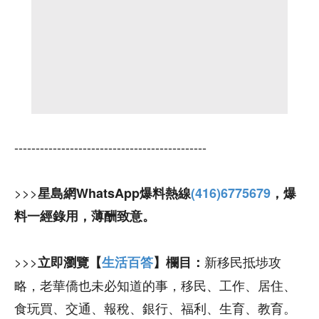
---------------------------------------------
>>>
星島網WhatsApp爆料熱線
(416)6775679
，爆
料一經錄用，薄酬致意。
>>>
新移民抵埗攻
立即瀏覽【
生活百答
】欄目：
略，老華僑也未必知道的事，移民、工作、居住、
食玩買、交通、報稅、銀行、福利、生育、教育。