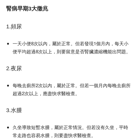
腎病早期3大徵兆
1.頻尿
一天小便8次以內，屬於正常。但若發現1個月內，每天小
便平均超過8次以上，則要留意是否腎臟濃縮機能出問題。
2.夜尿
每晚去廁所2次以內，屬於正常。但若一個月內每晚去廁所
超過2次以上，應盡快求醫檢查。
3.水腫
久坐導致短暫水腫，屬於正常情況。但若沒有久坐，平時
常走路也容易水腫，則要盡快求醫檢查。