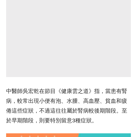
中醫師吳宏乾在節目《健康雲之道》指，當患有腎
病，較常出現小便有泡、水腫、高血壓、貧血和疲
倦這些症狀，不過這往往屬於腎病較後期階段。至
於早期階段，則要特別留意3種症狀。