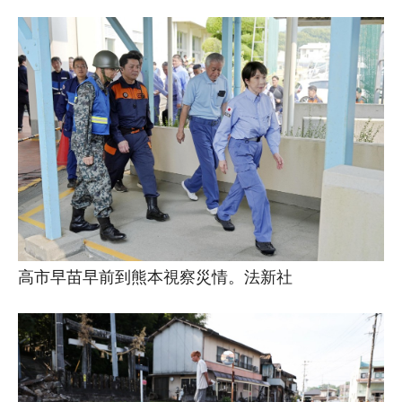
高市早苗早前到熊本視察災情。法新社