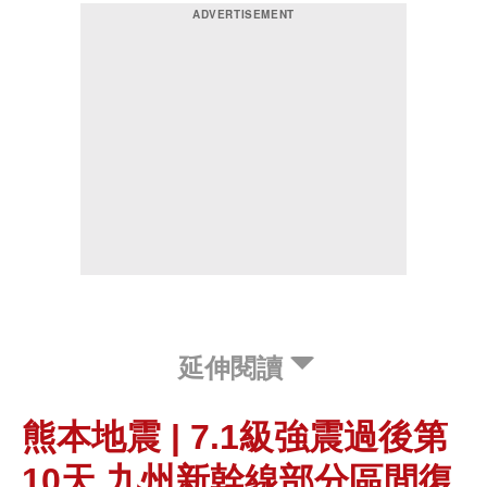
延伸閱讀
熊本地震 | 7.1級強震過後第
10天 九州新幹線部分區間復