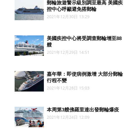
郵輪旅遊警示級別調至最高 美國疾
控中心呼籲避免搭郵輪
2021年12月30日 13:29
美國疾控中心將受調查郵輪增至88
艘
2021年12月29日 14:51
嘉年華：即使病例激增 大部分郵輪
行程不變
2021年12月28日 15:03
本周第3艘佛羅里達出發郵輪爆疫
2021年12月24日 12:09