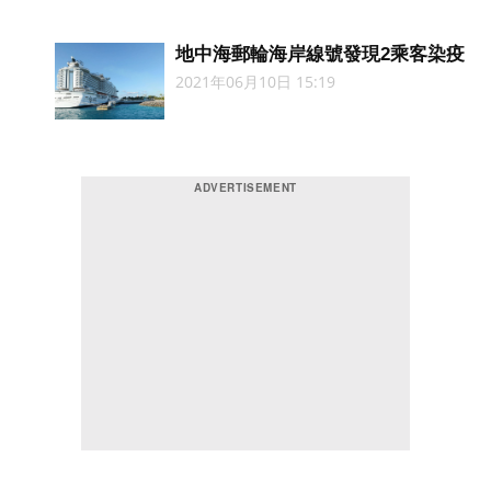
地中海郵輪海岸線號發現2乘客染疫
2021年06月10日 15:19