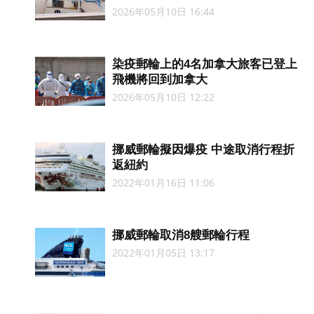
2026年05月10日 16:44
染疫郵輪上的4名加拿大旅客已登上
飛機將回到加拿大
2026年05月10日 12:22
挪威郵輪擬因爆疫 中途取消行程折
返紐約
2022年01月16日 11:06
挪威郵輪取消8艘郵輪行程
2022年01月05日 13:17