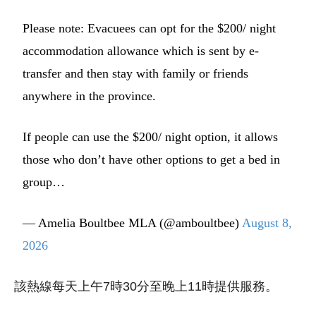
Please note: Evacuees can opt for the $200/ night
accommodation allowance which is sent by e-
transfer and then stay with family or friends
anywhere in the province.
If people can use the $200/ night option, it allows
those who don’t have other options to get a bed in
group…
— Amelia Boultbee MLA (@amboultbee)
August 8,
2026
該熱線每天上午7時30分至晚上11時提供服務。