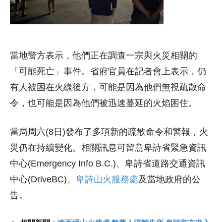
當地警方表示，他們正在調查一宗與火災相關的
「可能死亡」事件。省府官員在記者會上表示，仍
有人被困在火線後方，可能是因為他們無視疏散命
令，也可能是因為他們被迅速蔓延的火焰困住。
當局周六(8日)發布了多項新的疏散命令和警報，火
災仍在持續變化。相關訊息可留意卑詩省緊急資訊
中心(Emergency Info B.C.)、卑詩省道路交通資訊
中心(DriveBC)、
卑詩山火服務處
及當地政府的公
告。