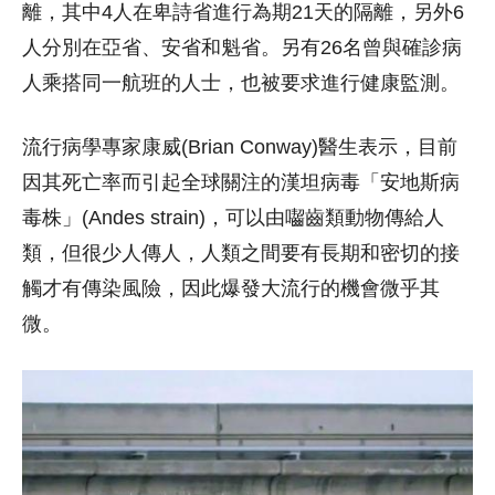
離，其中4人在卑詩省進行為期21天的隔離，另外6
人分別在亞省、安省和魁省。另有26名曾與確診病
人乘搭同一航班的人士，也被要求進行健康監測。
流行病學專家康威(Brian Conway)醫生表示，目前
因其死亡率而引起全球關注的漢坦病毒「安地斯病
毒株」(Andes strain)，可以由囓齒類動物傳給人
類，但很少人傳人，人類之間要有長期和密切的接
觸才有傳染風險，因此爆發大流行的機會微乎其
微。