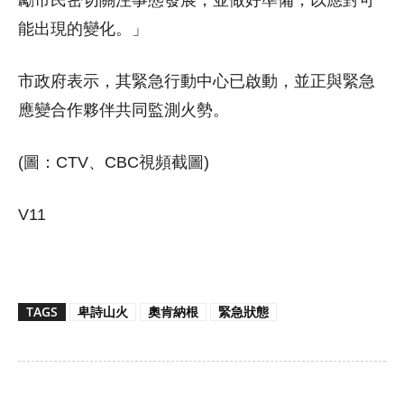
能出現的變化。」
市政府表示，其緊急行動中心已啟動，並正與緊急
應變合作夥伴共同監測火勢。
(圖：CTV、CBC視頻截圖)
V11
TAGS
卑詩山火
奧肯納根
緊急狀態