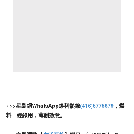
---------------------------------------------
>>>
星島網WhatsApp爆料熱線
(416)6775679
，爆
料一經錄用，薄酬致意。