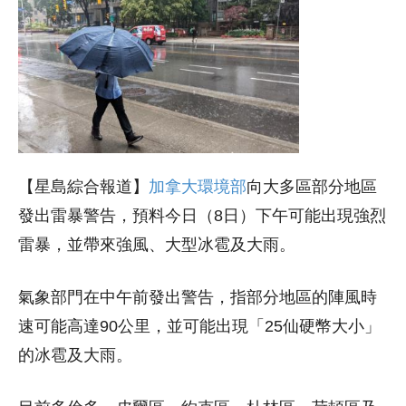
【星島綜合報道】
加拿大環境部
向大多區部分地區
發出雷暴警告，預料今日（8日）下午可能出現強烈
雷暴，並帶來強風、大型冰雹及大雨。
氣象部門在中午前發出警告，指部分地區的陣風時
速可能高達90公里，並可能出現「25仙硬幣大小」
的冰雹及大雨。