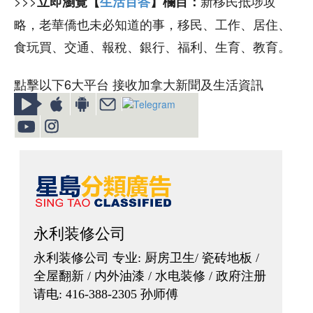
>>>
新移民抵埗攻
立即瀏覽【
生活百答
】欄目：
略，老華僑也未必知道的事，移民、工作、居住、
食玩買、交通、報稅、銀行、福利、生育、教育。
點擊以下6大平台 接收加拿大新聞及生活資訊