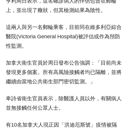
亨利周日表示，這名確診病人的伴侶也曾在郵輪
上，並出現了癥狀，但其檢測結果為陰性。
這兩人與另一名郵輪乘客，目前同在維多利亞綜合
醫院(Victoria General Hospital)被評估或作為預防
性監測。
加拿大衛生官員於周日發布公告強調：「目前尚未
發現更多個案。所有高風險接觸者均已隔離，並將
繼續由當地公共衛生部門密切監測。」
卑詩省衛生官員表示，除醫護人員以外，有關病人
並無接觸任何公眾人士。
有10名加拿大人現正因「洪迪厄斯號」疫情被隔