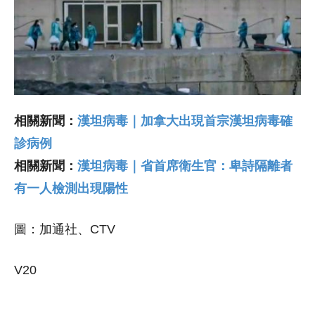
相關新聞：
漢坦病毒｜加拿大出現首宗漢坦病毒確
診病例
相關新聞：
漢坦病毒｜省首席衛生官：卑詩隔離者
有一人檢測出現陽性
圖：加通社、CTV
V20