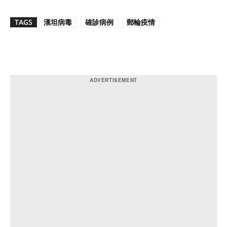
TAGS
漢坦病毒
確診病例
郵輪疫情