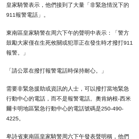
皇家騎警表示，他們接到了大量「非緊急情況下的
911報警電話」。
東南區皇家騎警在周六下午的聲明中表示：「警方
鼓勵大家僅在生死攸關或犯罪正在發生時才撥打911
報警。」
「請公眾在撥打報警電話時保持耐心。」
需要非緊急援助或資訊的人士，可以撥打當地緊急
行動中心的電話，而不是報警電話。奧肯納根-西米
爾卡明地區緊急行動中心的電話號碼是250-490-
4225。
卑詩省東南區皇家騎警周六下午發表聲明稱，他們