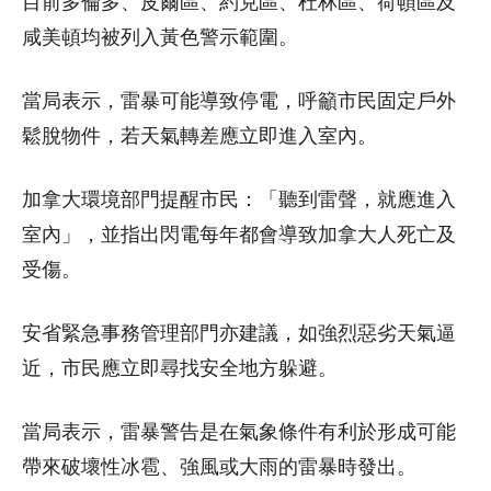
目前多倫多、皮爾區、約克區、杜林區、荷頓區及
咸美頓均被列入黃色警示範圍。
當局表示，雷暴可能導致停電，呼籲市民固定戶外
鬆脫物件，若天氣轉差應立即進入室內。
加拿大環境部門提醒市民：「聽到雷聲，就應進入
室內」，並指出閃電每年都會導致加拿大人死亡及
受傷。
安省緊急事務管理部門亦建議，如強烈惡劣天氣逼
近，市民應立即尋找安全地方躲避。
當局表示，雷暴警告是在氣象條件有利於形成可能
帶來破壞性冰雹、強風或大雨的雷暴時發出。