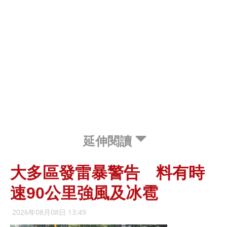
延伸閱讀
大多區發雷暴警告 料有時
速90公里強風及冰雹
2026年08月08日 13:49