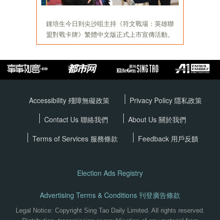
Accessibility 殘障無礙政策
Privacy Policy
隱私政策
Contact Us 聯絡我們
About Us 關於我們
Terms of Services
服務條款
Feedback 用戶反饋
Election Ads Registry
Advertising Terms & Conditions 刊登廣告條款
Legal Notice: Copyright Sing Tao Daily Limited. All rights reserved.