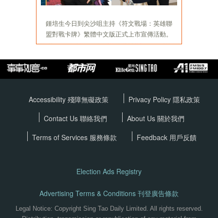
Accessibility 殘障無礙政策
Privacy Policy
隱私政策
Contact Us 聯絡我們
About Us 關於我們
Terms of Services
服務條款
Feedback 用戶反饋
Election Ads Registry
Advertising Terms & Conditions 刊登廣告條款
Legal Notice: Copyright Sing Tao Daily Limited. All rights reserved.