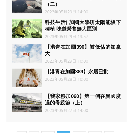
（二）
2023年05月29日 14:00
科技生活| 加國大學硏太陽能板下
種植 味道營養無大區別
2023年05月29日 13:57
【港青在加國390】被低估的加拿
大
2023年05月29日 10:00
【港青在加國389】永居已批
2023年05月28日 10:00
【我家移加060】第一個在異國度
過的母親節（上）
2023年05月27日 14:00