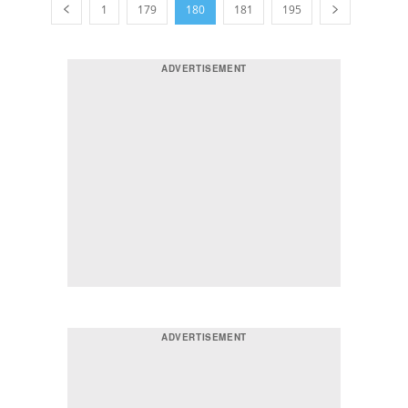
1
179
180
181
195