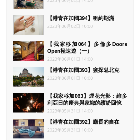
2023年06月02日 14:00
【港青在加國394】租約期滿
2023年06月02日 10:00
【我家移加064】多倫多Doors
Open極速遊（一）
2023年06月01日 14:00
【港青在加國393】窺探魁北克
2023年06月01日 10:00
【我家移加063】煙花光影：維多
利亞日的慶典與家鄉的繽紛回憶
2023年05月31日 14:00
【港青在加國392】廳長的自在
2023年05月31日 10:00