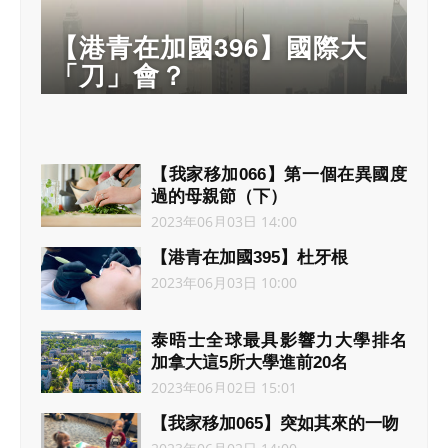
【港青在加國396】國際大
「刀」會？
【我家移加066】第一個在異國度
過的母親節（下）
2023年06月03日 14:00
【港青在加國395】杜牙根
2023年06月03日 10:00
泰晤士全球最具影響力大學排名
加拿大這5所大學進前20名
2023年06月02日 15:01
【我家移加065】突如其來的一吻