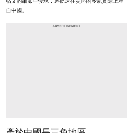
帖文的細節中發現，這批送往災區的冷氣實際上產
自中國。
產於中國長三角地區