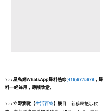
---------------------------------------------
>>>
星島網WhatsApp爆料熱線
(416)6775679
，爆
料一經錄用，薄酬致意。
>>>
新移民抵埗攻
立即瀏覽【
生活百答
】欄目：