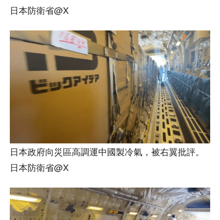
日本防衛省@X
日本政府向災區高調運中國製冷氣，被右翼批評。
日本防衛省@X