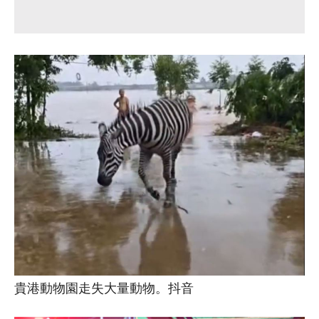
貴港動物園走失大量動物。抖音