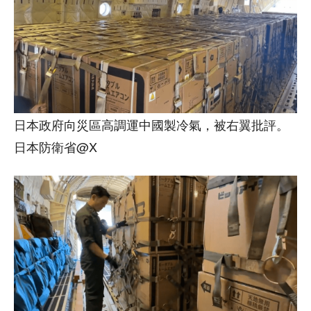
日本政府向災區高調運中國製冷氣，被右翼批評。
日本防衛省@X