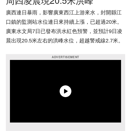
周四凌晨現20.5米洪峰
廣西連日暴雨，影響廣東西江上游來水，封開縣江
口鎮的監測站水位連日來持續上漲，已超過20米。
廣東水文局7日已發布洪水紅色預警，並預計9日凌
晨出現20.5米左右的洪峰水位，超越警戒線2.7米。