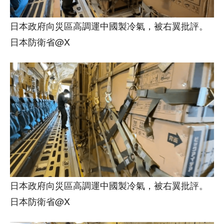
日本政府向災區高調運中國製冷氣，被右翼批評。
日本防衛省@X
日本政府向災區高調運中國製冷氣，被右翼批評。
日本防衛省@X