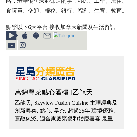
略，老華僑也未必知道的事，移民、工作、居住、
食玩買、交通、報稅、銀行、福利、生育、教育。
點擊以下6大平台 接收加拿大新聞及生活資訊