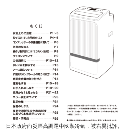
日本政府向災區高調運中國製冷氣，被右翼批評。