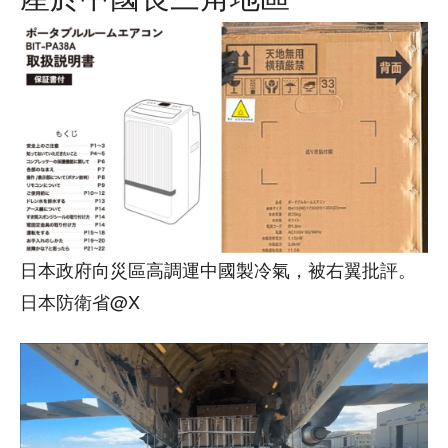
日本政府向災區高調運中國製冷氣，被右翼批評。
日本防衛省@X