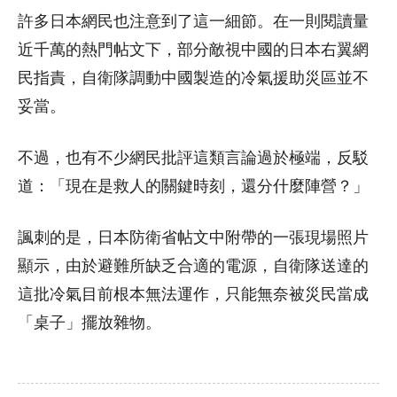
許多日本網民也注意到了這一細節。在一則閱讀量
近千萬的熱門帖文下，部分敵視中國的日本右翼網
民指責，自衛隊調動中國製造的冷氣援助災區並不
妥當。
不過，也有不少網民批評這類言論過於極端，反駁
道：「現在是救人的關鍵時刻，還分什麼陣營？」
諷刺的是，日本防衛省帖文中附帶的一張現場照片
顯示，由於避難所缺乏合適的電源，自衛隊送達的
這批冷氣目前根本無法運作，只能無奈被災民當成
「桌子」擺放雜物。