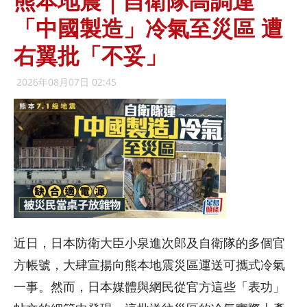
熊本地震｜自衛隊高調運
「中國製造」冷氣至災區 遭
右翼批「不妥」
2026年08月07日 02:45
近日，日本防衛大臣小泉進次郎及自衛隊的多個官
方帳號，大肆宣揚向熊本地震災區運送可攜式冷氣
一事。然而，日本媒體與網民從官方這些「表功」