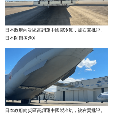
日本政府向災區高調運中國製冷氣，被右翼批評。
日本防衛省@X
日本政府向災區高調運中國製冷氣，被右翼批評。