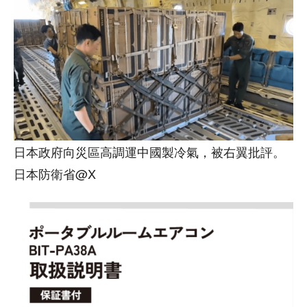
日本政府向災區高調運中國製冷氣，被右翼批評。
日本防衛省@X