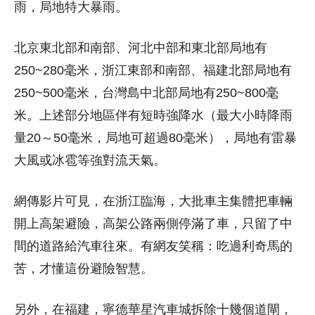
雨，局地特大暴雨。
北京東北部和南部、河北中部和東北部局地有
250~280毫米，浙江東部和南部、福建北部局地有
250~500毫米，台灣島中北部局地有250~800毫
米。上述部分地區伴有短時強降水（最大小時降雨
量20～50毫米，局地可超過80毫米），局地有雷暴
大風或冰雹等強對流天氣。
網傳影片可見，在浙江臨海，大批車主集體把車輛
開上高架避險，高架公路兩側停滿了車，只留了中
間的道路給汽車往來。有網友笑稱：吃過利奇馬的
苦，才懂這份避險智慧。
另外，在福建，寧德華星汽車城拆除十幾個道閘，