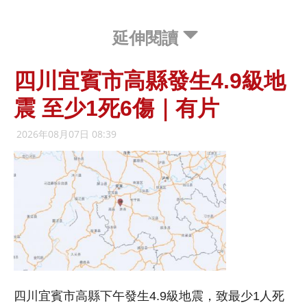
延伸閱讀
四川宜賓市高縣發生4.9級地
震 至少1死6傷｜有片
2026年08月07日 08:39
四川宜賓市高縣下午發生4.9級地震，致最少1人死