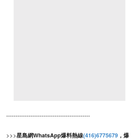
---------------------------------------------
>>>
星島網WhatsApp爆料熱線
(416)6775679
，爆