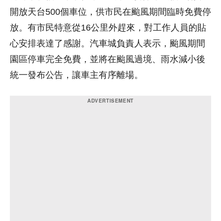
開放天台500個車位，供市民在颱風期間臨時免費停
放。有市民特意從16公里外趕來，對工作人員的貼
心安排表達了感謝。汽車城負責人表示，颱風期間
園區停車完全免費，並將在颱風過境、雨水減小後
統一發布公告，讓車主有序離場。