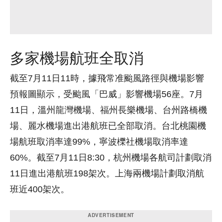
多家機場航班全取消
截至7月11日11時，據飛常准颱風路徑與機場影響
預報圖顯示，受颱風「巴威」影響機場56座。7月
11日，溫州龍灣機場、福州長樂機場、台州路橋機
場、麗水機場進出港航班已全部取消。台北桃園機
場航班取消率達99%，寧波櫟社機場取消率達
60%。截至7月11日8:30，杭州機場各航司計劃取消
11日進出港航班198架次。上海兩機場計劃取消航
班近400架次。