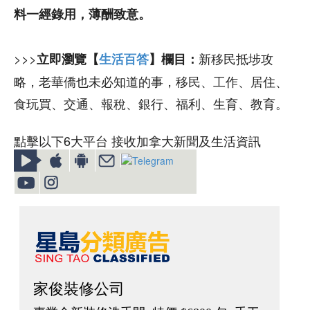
料一經錄用，薄酬致意。
>>>
新移民抵埗攻
立即瀏覽【
生活百答
】欄目：
略，老華僑也未必知道的事，移民、工作、居住、
食玩買、交通、報稅、銀行、福利、生育、教育。
點擊以下6大平台 接收加拿大新聞及生活資訊