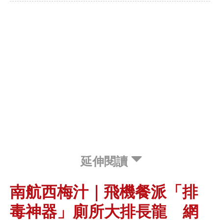
延伸閱讀
南航西梅汁｜飛機餐派「排
毒神器」廁所大排長龍 網