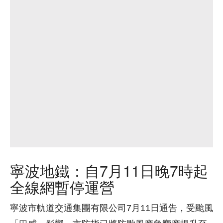
寧波地鐵：自7月11日晚7時起
全線網暫停運營
寧波市軌道交通集團有限公司7月11日通告，受颱風