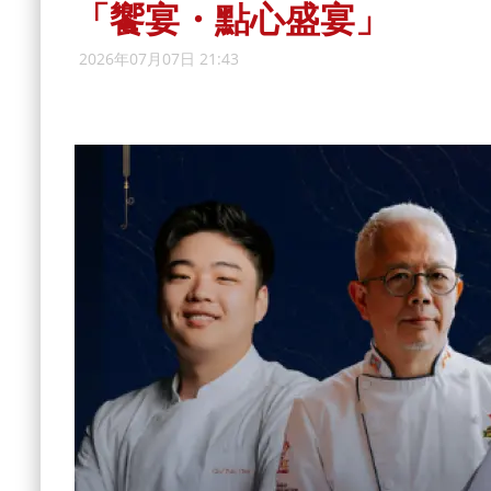
「饗宴・點心盛宴」
2026年07月07日 21:43