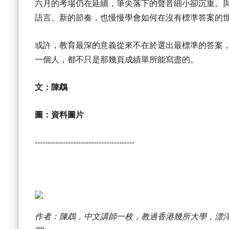
六月的考場仍在延續，筆尖落下的聲音細小卻沉重。
語言、新的節奏，也慢慢學會如何在沒有標準答案的
或許，教育最深的意義從來不在於選出最標準的答案
一個人，都不只是那幾頁成績單所能寫盡的。
文：陳鵡
圖：資料圖片
---------------------------------------
作者：陳鵡，中文講師一枚，教過香港幾所大學，漂