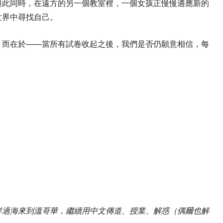
與此同時，在遠方的另一個教室裡，一個女孩正慢慢適應新的
世界中尋找自己。
，而在於——當所有試卷收起之後，我們是否仍願意相信，每
洋過海來到溫哥華，繼續用中文傳道、授業、解惑（偶爾也解