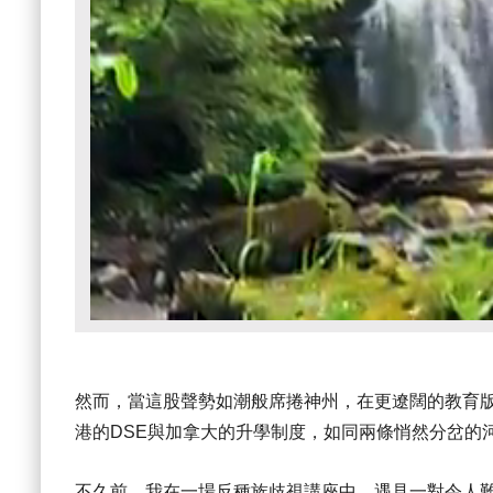
然而，當這股聲勢如潮般席捲神州，在更遼闊的教育
港的DSE與加拿大的升學制度，如同兩條悄然分岔的
不久前，我在一場反種族歧視講座中，遇見一對令人