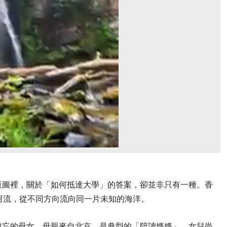
版圖裡，關於「如何抵達大學」的答案，卻並非只有一種。香
河流，從不同方向流向同一片未知的海洋。
難忘的母女。母親來自北京，是典型的「陪讀媽媽」，女兒尚