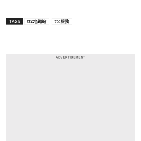
TAGS
ttc地鐵站
ttc服務