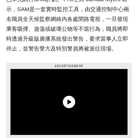
示，SAM是一套實時監控工具，由交通控制中心兩
名職員全天候監察網絡內各處閉路電視，一旦發現
乘客吸煙、遊蕩或破壞公物等不當行為，職員將即
時透過升級版廣播系統發出警告，要求當事人立即
停止，並警告警方及特別警員將被派往現場。