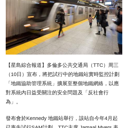
【星島綜合報道】多倫多公共交通局（TTC）周三
（10日）宣布，將把試行中的地鐵站實時監控計劃
「地鐵協助管理系統」擴展至整個地鐵網絡，以應
對系統內日益受關注的安全問題及「反社會行
為」。
發布會於Kennedy 地鐵站舉行，該站自今年4月起
已率先試行SAM計劃。TTC主席 Jamaal Myers 表