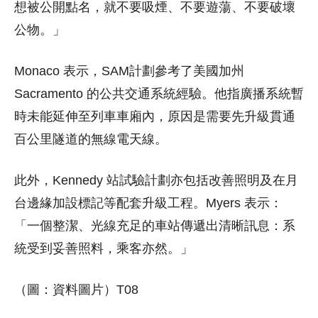
想被公開點名，就不要吸煙、不要遊蕩、不要破壞
公物。」
Monaco 表示，SAM計劃參考了美國加州
Sacramento 的公共交通系統經驗。他指廣播系統暫
時未能延伸至列車車廂內，原因是需要先升級貫通
百公里隧道的無線電天線。
此外，Kennedy 站試驗計劃亦包括改善照明及在月
台邊緣加設標記等配套升級工程。Myers 表示：
「一個整潔、光線充足的車站傳遞出清晰訊息：系
統受到妥善照料，乘客亦然。」
（圖：資料圖片）T08