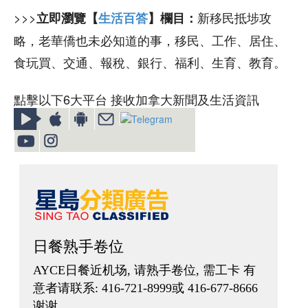
>>>
新移民抵埗攻
立即瀏覽【
生活百答
】欄目：
略，老華僑也未必知道的事，移民、工作、居住、
食玩買、交通、報稅、銀行、福利、生育、教育。
點擊以下6大平台 接收加拿大新聞及生活資訊