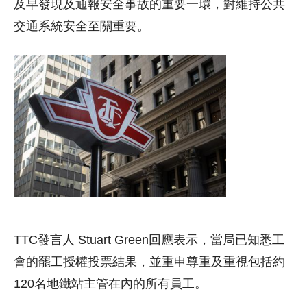
及早發現及通報安全事故的重要一環，對維持公共
交通系統安全至關重要。
TTC發言人 Stuart Green回應表示，當局已知悉工
會的罷工授權投票結果，並重申尊重及重視包括約
120名地鐵站主管在內的所有員工。