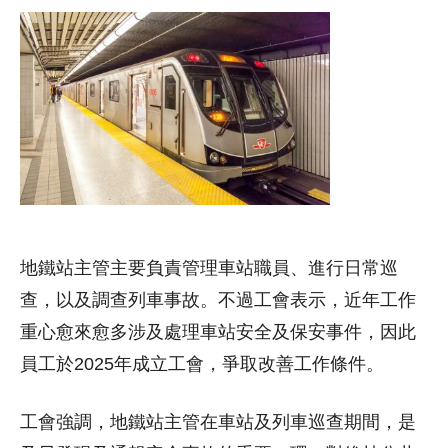
地鐵站主管主要負責管理車站職員、進行日常巡
查，以及調查列車事故。不過工會表示，近年工作
重心愈來愈多涉及處理車站安全及保安事件，因此
員工於2025年成立工會，爭取改善工作條件。
工會強調，地鐵站主管在車站及列車巡查期間，是