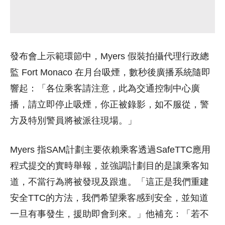
發布會上示範環節中，Myers 假裝拍攝代理行政總
監 Fort Monaco 在月台吸煙，數秒後廣播系統隨即
響起：「各位乘客請注意，此為交通控制中心廣
播，請立即停止吸煙，你正被錄影，如不服從，警
方及特別警員將被派往現場。」
Myers 指SAM計劃主要依賴乘客透過SafeTTC應用
程式提交的實時舉報，並強調計劃目的是讓乘客知
道，不當行為將被發現及跟進。「這正是我們重建
安全TTC的方法，我們希望乘客感到安全，並知道
一旦有事發生，援助即會到來。」他補充：「若不