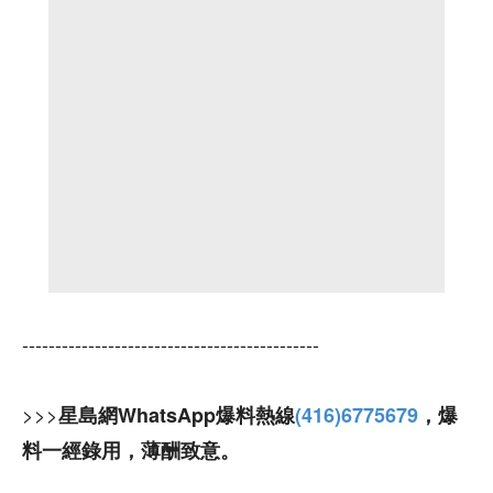
---------------------------------------------
>>>
星島網WhatsApp爆料熱線
(416)6775679
，爆
料一經錄用，薄酬致意。