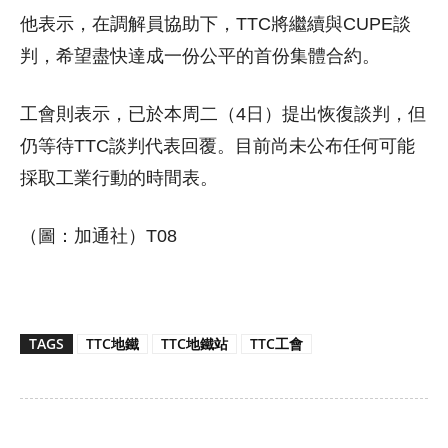
他表示，在調解員協助下，TTC將繼續與CUPE談
判，希望盡快達成一份公平的首份集體合約。
工會則表示，已於本周二（4日）提出恢復談判，但
仍等待TTC談判代表回覆。目前尚未公布任何可能
採取工業行動的時間表。
（圖：加通社）T08
TAGS
TTC地鐵
TTC地鐵站
TTC工會