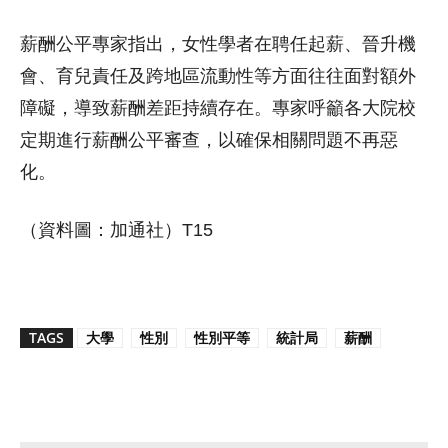
薪酬公平專家指出，女性學者在聘任起薪、晉升機
會、育兒責任及跨地區流動性等方面往往面對額外
障礙，導致薪酬差距持續存在。專家呼籲各大院校
定期進行薪酬公平審查，以確保相關問題不再惡
化。
（資料圖：加通社）T15
TAGS
大學
性別
性別平等
統計局
薪酬