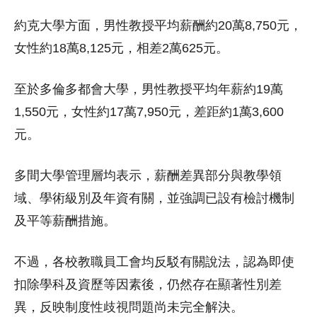
約克大學方面，男性教授平均薪酬約20萬8,750元，
女性約18萬8,125元，相差2萬625元。
至於多倫多都會大學，男性教授平均年薪約19萬
1,550元，女性約17萬7,950元，差距約1萬3,600
元。
多間大學管理層均表示，薪酬差異部分與教學領
域、學術級別及年資有關，並強調已設有檢討機制
及平等薪酬措施。
不過，各校教職員工會均反駁有關說法，認為即使
扣除學科及資歷等因素後，仍然存在顯著性別差
異，反映制度性歧視問題尚未完全解決。