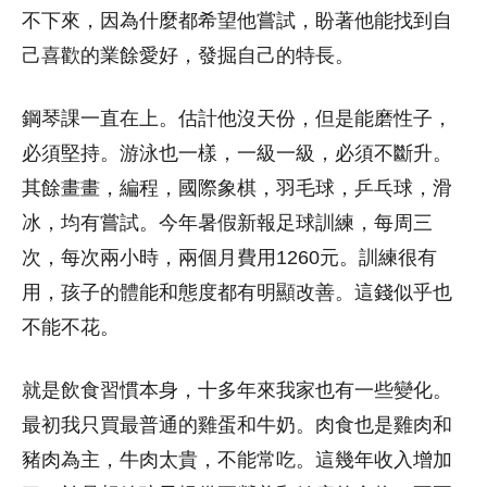
不下來，因為什麼都希望他嘗試，盼著他能找到自
己喜歡的業餘愛好，發掘自己的特長。
鋼琴課一直在上。估計他沒天份，但是能磨性子，
必須堅持。游泳也一樣，一級一級，必須不斷升。
其餘畫畫，編程，國際象棋，羽毛球，乒乓球，滑
冰，均有嘗試。今年暑假新報足球訓練，每周三
次，每次兩小時，兩個月費用1260元。訓練很有
用，孩子的體能和態度都有明顯改善。這錢似乎也
不能不花。
就是飲食習慣本身，十多年來我家也有一些變化。
最初我只買最普通的雞蛋和牛奶。肉食也是雞肉和
豬肉為主，牛肉太貴，不能常吃。這幾年收入增加