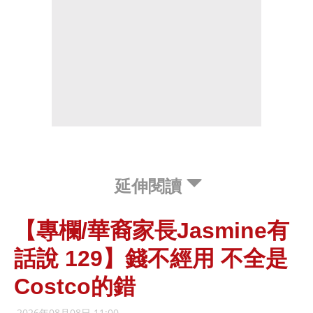
延伸閱讀
【專欄/華裔家長Jasmine有
話說 129】錢不經用 不全是
Costco的錯
2026年08月08日 11:00