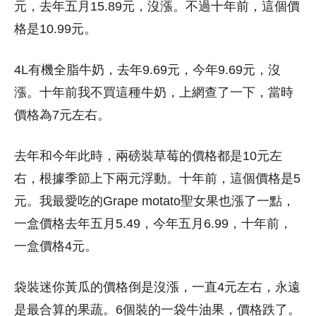
元，去年五月15.89元，沒漲。不過十年前，這個價
格是10.99元。
4L有機全脂牛奶，去年9.69元，今年9.69元，沒
漲。十年前我不買這種牛奶，上網查了一下，當時
價格為7元左右。
去年和今年此時，兩磅裝草莓的價格都是10元左
右，根據季節上下兩元浮動。十年前，這個價格是5
元。我最愛吃的Grape motato聖女果也漲了一點，
一盒價格去年五月5.49，今年五月6.99，十年前，
一盒價格4元。
袋裝迷你黃瓜的價格倒是沒漲，一直4元左右，永遠
是最合算的果蔬。6個裝的一袋牛油果，價格跌了。