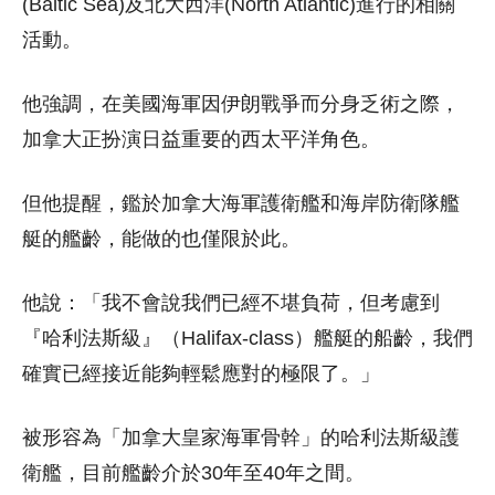
(Baltic Sea)及北大西洋(North Atlantic)進行的相關
活動。
他強調，在美國海軍因伊朗戰爭而分身乏術之際，
加拿大正扮演日益重要的西太平洋角色。
但他提醒，鑑於加拿大海軍護衛艦和海岸防衛隊艦
艇的艦齡，能做的也僅限於此。
他說：「我不會說我們已經不堪負荷，但考慮到
『哈利法斯級』（Halifax-class）艦艇的船齡，我們
確實已經接近能夠輕鬆應對的極限了。」
被形容為「加拿大皇家海軍骨幹」的哈利法斯級護
衛艦，目前艦齡介於30年至40年之間。