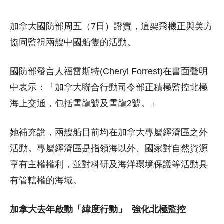
加拿大國防部周五（7日）證實，這架飛機正與美方
協同監視兩艘中國船隻的活動。
國防部發言人福雷斯特(Cheryl Forrest)在書面聲明
中表示：「加拿大聯合行動司令部正積極監控北極
海上交通，包括雪龍號及雪龍2號。」
她補充說，兩艘船目前均在加拿大專屬經濟區之外
活動。專屬經濟區是指領海以外、國家對自然資源
享有主權權利，並對科研及海洋環境保護等活動具
有管轄權的海域。
加拿大去年啟動「緯度行動」
強化北極監控