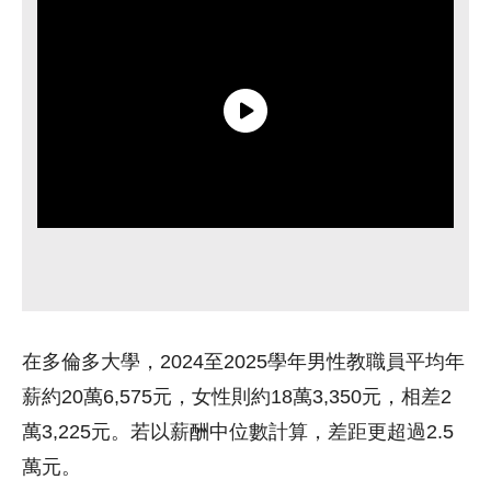
在多倫多大學，2024至2025學年男性教職員平均年
薪約20萬6,575元，女性則約18萬3,350元，相差2
萬3,225元。若以薪酬中位數計算，差距更超過2.5
萬元。