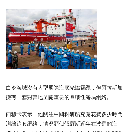
白令海域沒有大型國際海底光纖電纜，但阿拉斯加
擁有一套對當地至關重要的區域性海底網絡。
西穆卡表示，他關注中國科研船究竟花費多少時間
測繪這套網絡，情況類似俄羅斯近年在波羅的海