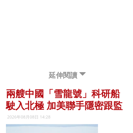
延伸閱讀
兩艘中國「雪龍號」科研船
駛入北極 加美聯手隱密跟監
2026年08月08日 14:28