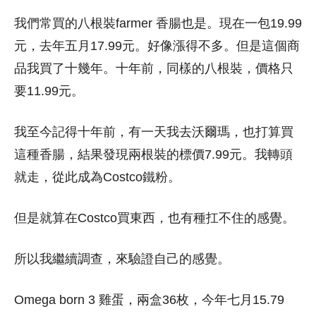
我們常買的八根裝farmer 香腸也是。現在一包19.99
元，去年五月17.99元。好像漲得不多。但是這個商
品我買了十幾年。十年前，同樣的八根裝，價格只
要11.99元。
我至今記得十年前，有一天我去沃爾瑪，也打算買
這種香腸，結果發現兩根裝的標價7.99元。我轉頭
就走，從此成為Costco鐵粉。
但是就算在Costco買東西，也有種扛不住的感覺。
所以我繼續調查，來驗證自己的感覺。
Omega born 3 雞蛋，兩盒36枚，今年七月15.79