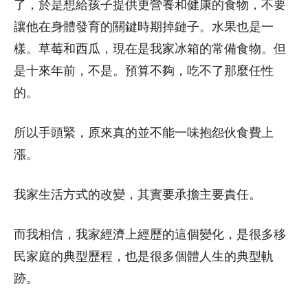
了，於是想給孩子提供更營養和健康的食物，不要
讓他在身體發育的關鍵時期掉鏈子。水果也是一
樣。草莓和西瓜，現在是我家冰箱的常備食物。但
是十來年前，不是。預算不夠，吃不了那麼任性
的。
所以手頭緊，原來真的並不能一味抱怨伙食費上
漲。
我家生活方式的改變，其實要承擔主要責任。
而我相信，我家經濟上經歷的這個變化，是很多移
民家庭的典型歷程，也是很多個體人生的典型軌
跡。