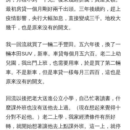
最初房貸一個月剛好兩千出頭。三年後續約，趕上
疫情影響，央行大幅加息，直接變成三千。地稅大
幾千，也是原來沒有的開支。
我一回流就買了一輛二手豐田。五六年後，換了一
輛本田SUV，新車。車貸每個月五六百。老二上幼
兒園，我出門上班，也需要用車，於是買了第二輛
車。不是新車，但是車貸一樣每月三四百，這也是
原來沒有的開支。
回流以後把老大送進公立小學，自己忙著讀書，什
麼課外班也沒有送他去上過。（現在想起來覺得十
分對不起他。）老二上學，我家經濟條件有所好
轉，就開始想著讓他去上點課外班。這一上，就停