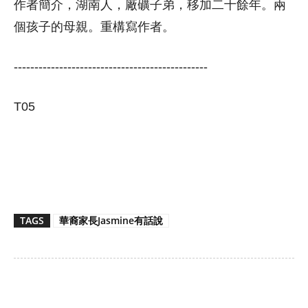
作者簡介，湖南人，廠礦子弟，移加二十餘年。兩
個孩子的母親。重構寫作者。
-----------------------------------------------
T05
TAGS
華裔家長Jasmine有話說