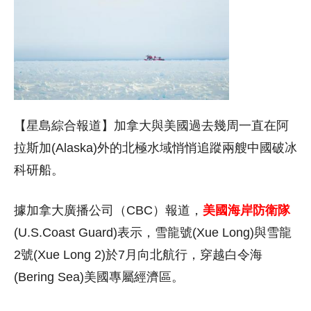
【星島綜合報道】加拿大與美國過去幾周一直在阿
拉斯加(Alaska)外的北極水域悄悄追蹤兩艘中國破冰
科研船。
據加拿大廣播公司（CBC）報道，
美國海岸防衛隊
(U.S.Coast Guard)表示，雪龍號(Xue Long)與雪龍
2號(Xue Long 2)於7月向北航行，穿越白令海
(Bering Sea)美國專屬經濟區。