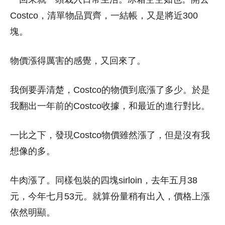
Costco，清單物品買齊，一結帳，又是將近300
塊。
物價漲得厲害的感覺，又回來了。
我倒要弄清楚，Costco的物價到底漲了多少。於是
我翻出一年前的Costco收據，和最近的進行對比。
一比之下，發現Costco物價雖然漲了，但是沒有我
想像的多。
牛肉漲了。同樣包裝的四塊sirloin，去年五月38
元，今年七月53元。就算份量稍有出入，價格上漲
依然明顯。