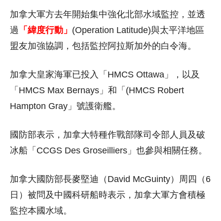
加拿大軍方去年開始集中強化北部水域監控，並透
過
「緯度行動」
(Operation Latitude)與太平洋地區
盟友加強協調，包括監控阿拉斯加外的白令海。
加拿大皇家海軍已投入「HMCS Ottawa」，以及
「HMCS Max Bernays」和「(HMCS Robert
Hampton Gray」號護衛艦。
國防部表示，加拿大特種作戰部隊司令部人員及破
冰船「CCGS Des Groseilliers」也參與相關任務。
加拿大國防部長麥堅迪（David McGuinty）周四（6
日）被問及中國科研船時表示，加拿大軍方會積極
監控本國水域。