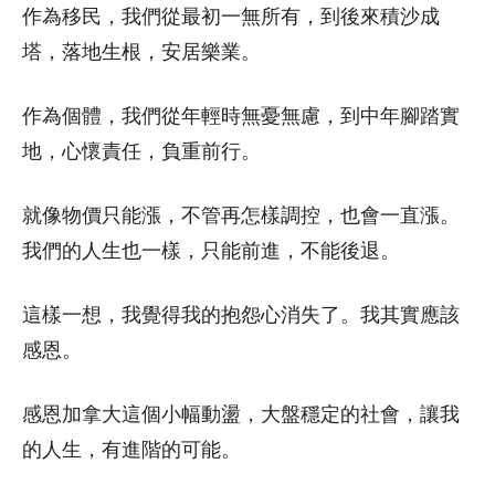
作為移民，我們從最初一無所有，到後來積沙成
塔，落地生根，安居樂業。
作為個體，我們從年輕時無憂無慮，到中年腳踏實
地，心懷責任，負重前行。
就像物價只能漲，不管再怎樣調控，也會一直漲。
我們的人生也一樣，只能前進，不能後退。
這樣一想，我覺得我的抱怨心消失了。我其實應該
感恩。
感恩加拿大這個小幅動盪，大盤穩定的社會，讓我
的人生，有進階的可能。