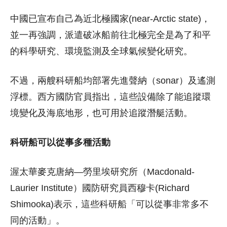
中國已宣布自己為近北極國家(near-Arctic state)，
並一再強調，派遣破冰船前往北極完全是為了和平
的科學研究、環境監測及全球氣候變化研究。
不過，兩艘科研船均部署先進聲納（sonar）及遙測
浮標。西方國防官員指出，這些設備除了能追蹤環
境變化及海底地形，也可用於追蹤潛艇活動。
科研船可以從事多種活動
渥太華麥克唐納—勞里埃研究所（Macdonald-
Laurier Institute）國防研究員西穆卡(Richard
Shimooka)表示，這些科研船「可以從事非常多不
同的活動」。