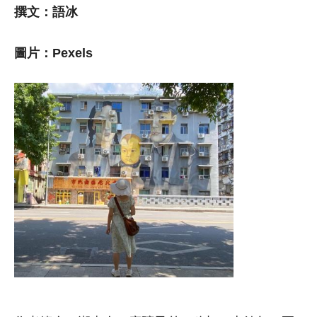
撰文：語冰
圖片：Pexels