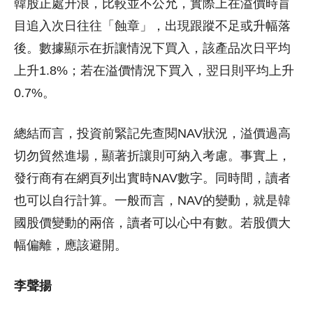
韓股正處升浪，比較並不公允，實際上在溢價時盲
目追入次日往往「蝕章」，出現跟蹤不足或升幅落
後。數據顯示在折讓情況下買入，該產品次日平均
上升1.8%；若在溢價情況下買入，翌日則平均上升
0.7%。
總結而言，投資前緊記先查閱NAV狀況，溢價過高
切勿貿然進場，顯著折讓則可納入考慮。事實上，
發行商有在網頁列出實時NAV數字。同時間，讀者
也可以自行計算。一般而言，NAV的變動，就是韓
國股價變動的兩倍，讀者可以心中有數。若股價大
幅偏離，應該避開。
李聲揚