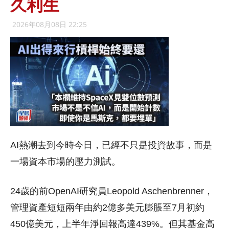
久利生
2026年08月08日 22:25
AI熱潮去到今時今日，已經不只是投資故事，而是
一場資本市場的壓力測試。
24歲的前OpenAI研究員Leopold Aschenbrenner，
管理資產短短兩年由約2億多美元膨脹至7月初約
450億美元，上半年淨回報高達439%。但其基金高