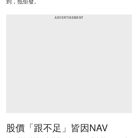
到，抵佢發。
股價「跟不足」皆因NAV