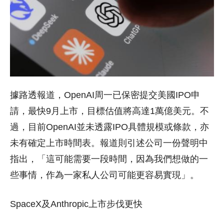
據路透報道，OpenAI周一已保密提交美國IPO申
請，最快9月上市，目標估值將高達1萬億美元。不
過，目前OpenAI並未透露IPO具體規模或條款，亦
未有確定上市時間表。報道則引述公司一份聲明中
指出，「這可能需要一段時間，因為我們想做的一
些事情，作為一家私人公司可能更容易實現」。
SpaceX及Anthropic上市步伐更快