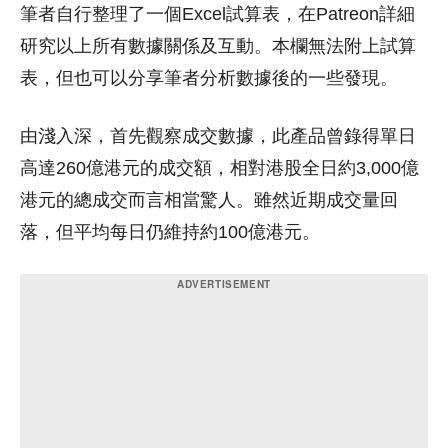
筆者自行整理了一個Excel試算表，在Patreon詳細
研究以上所有數據關係及互動。本欄無法附上試算
表，但也可以分享筆者分析數據後的一些發現。
由淺入深，首先觀察成交數據，此產品曾錄得單日
高達260億港元的成交額，相對港股全日約3,000億
港元的總成交而言相當驚人。雖然近期成交量回
落，但平均每日仍維持約100億港元。