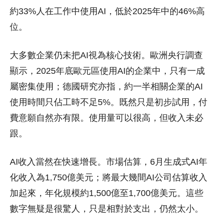
約33%人在工作中使用AI，低於2025年中的46%高
位。
大多數企業仍未把AI視為核心技術。歐洲央行調查
顯示，2025年底歐元區使用AI的企業中，只有一成
屬密集使用；德國研究亦指，約一半相關企業的AI
使用時間只佔工時不足5%。既然只是初步試用，付
費意願自然亦有限。使用量可以很高，但收入未必
跟。
AI收入當然在快速增長。市場估算，6月生成式AI年
化收入為1,750億美元；將最大幾間AI公司估算收入
加起來，年化規模約1,500億至1,700億美元。這些
數字無疑是很驚人，只是相對於支出，仍然太小。