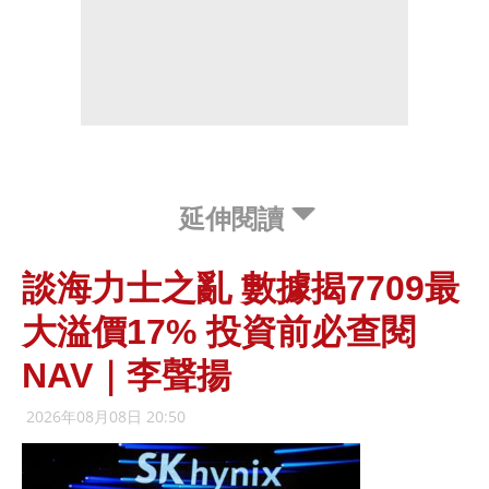
延伸閱讀
談海力士之亂 數據揭7709最
大溢價17% 投資前必查閱
NAV｜李聲揚
2026年08月08日 20:50