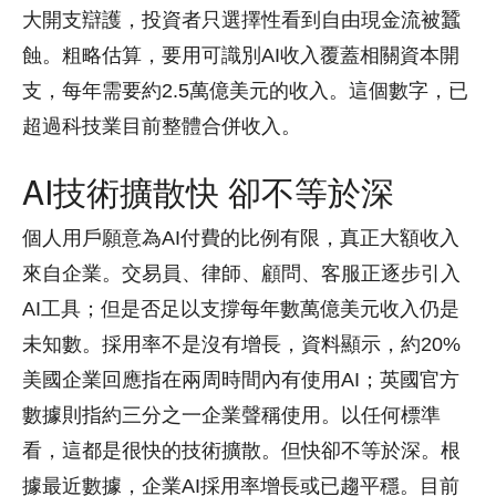
大開支辯護，投資者只選擇性看到自由現金流被蠶
蝕。粗略估算，要用可識別AI收入覆蓋相關資本開
支，每年需要約2.5萬億美元的收入。這個數字，已
超過科技業目前整體合併收入。
AI技術擴散快 卻不等於深
個人用戶願意為AI付費的比例有限，真正大額收入
來自企業。交易員、律師、顧問、客服正逐步引入
AI工具；但是否足以支撐每年數萬億美元收入仍是
未知數。採用率不是沒有增長，資料顯示，約20%
美國企業回應指在兩周時間內有使用AI；英國官方
數據則指約三分之一企業聲稱使用。以任何標準
看，這都是很快的技術擴散。但快卻不等於深。根
據最近數據，企業AI採用率增長或已趨平穩。目前