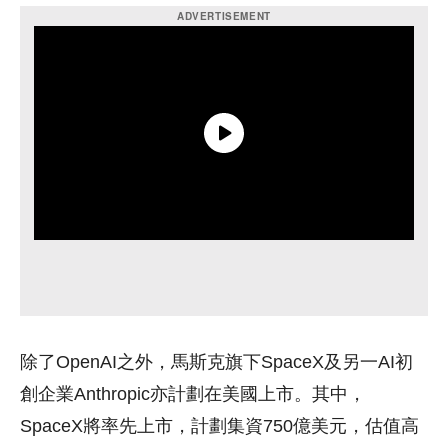
除了OpenAI之外，馬斯克旗下SpaceX及另一AI初
創企業Anthropic亦計劃在美國上市。其中，
SpaceX將率先上市，計劃集資750億美元，估值高