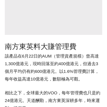
南方東英料大賺管理費
該產品在6月22日的AUM（管理資產規模）曾高達
1,300億港元，現時回落至約400億港元，但過去3
個月平均仍有約600億港元。以1.6%管理費計算，
每年收益高達10億港元，數額極為可觀。
相比之下，全球最大的VOO，每年管理費也只是約
24億港元。天道酬勤，南方東英深耕多年，時來運