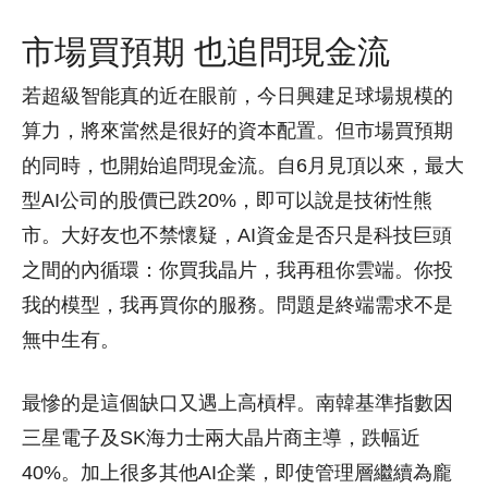
市場買預期 也追問現金流
若超級智能真的近在眼前，今日興建足球場規模的
算力，將來當然是很好的資本配置。但市場買預期
的同時，也開始追問現金流。自6月見頂以來，最大
型AI公司的股價已跌20%，即可以說是技術性熊
市。大好友也不禁懷疑，AI資金是否只是科技巨頭
之間的內循環：你買我晶片，我再租你雲端。你投
我的模型，我再買你的服務。問題是終端需求不是
無中生有。
最慘的是這個缺口又遇上高槓桿。南韓基準指數因
三星電子及SK海力士兩大晶片商主導，跌幅近
40%。加上很多其他AI企業，即使管理層繼續為龐