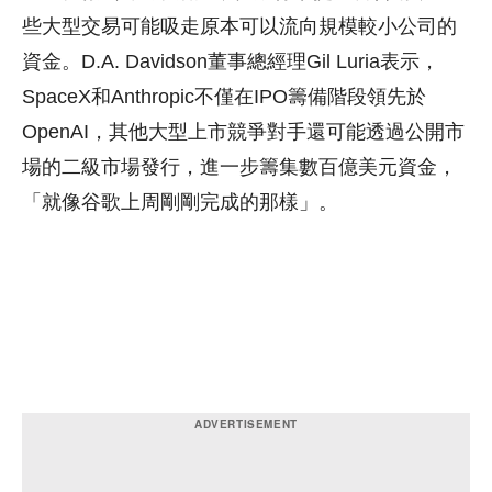
些大型交易可能吸走原本可以流向規模較小公司的
資金。D.A. Davidson董事總經理Gil Luria表示，
SpaceX和Anthropic不僅在IPO籌備階段領先於
OpenAI，其他大型上市競爭對手還可能透過公開市
場的二級市場發行，進一步籌集數百億美元資金，
「就像谷歌上周剛剛完成的那樣」。