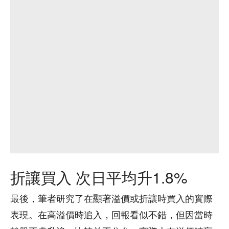
折讓買入 次日平均升1.8%
最後，筆者研究了在顯著溢價或折讓時買入的實際
表現。在高溢價時追入，回報看似不錯，但因當時