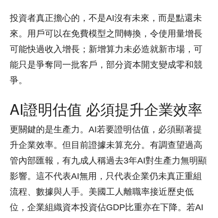
投資者真正擔心的，不是AI沒有未來，而是點還未
來。用戶可以在免費模型之間轉換，令使用量增長
可能快過收入增長；新增算力未必造就新市場，可
能只是爭奪同一批客戶，部分資本開支變成零和競
爭。
AI證明估值 必須提升企業效率
更關鍵的是生產力。AI若要證明估值，必須顯著提
升企業效率。但目前證據未算充分。有調查望過高
管內部匯報，有九成人稱過去3年AI對生產力無明顯
影響。這不代表AI無用，只代表企業仍未真正重組
流程、數據與人手。美國工人離職率接近歷史低
位，企業組織資本投資佔GDP比重亦在下降。若AI