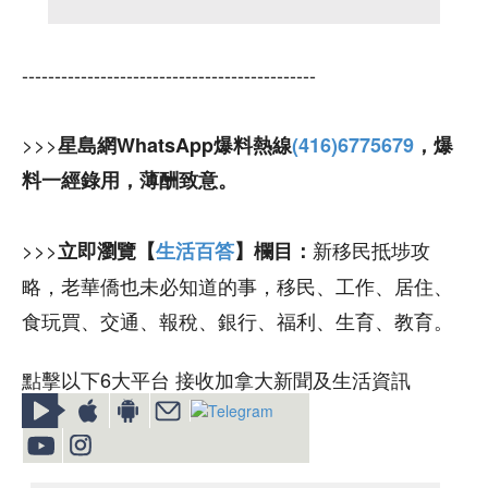
---------------------------------------------
>>>
星島網WhatsApp爆料熱線
(416)6775679
，爆
料一經錄用，薄酬致意。
>>>
新移民抵埗攻
立即瀏覽【
生活百答
】欄目：
略，老華僑也未必知道的事，移民、工作、居住、
食玩買、交通、報稅、銀行、福利、生育、教育。
點擊以下6大平台 接收加拿大新聞及生活資訊