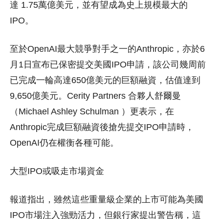
達 1.75萬億美元，並有望成為史上規模最大的
IPO。
至於OpenAI最大競爭對手之一的Anthropic，亦於6
月1日宣布已保密提交美國IPO申請，該公司幾周前
已完成一輪高達650億美元的巨額融資，估值達到
9,650億美元。Cerity Partners 合夥人舒爾曼
（Michael Ashley Schulman ）更表示，在
Anthropic完成巨額融資後搶先提交IPO申請時，
OpenAI仍在權衡各種可能。
大型IPO或吸走市場資金
報道指出，雖然這些重量級企業的上市可能為美國
IPO市場注入強勁活力，但銀行家提出警告稱，這