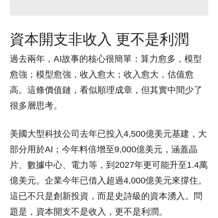
資本開支非收入 更不是利潤
過去兩年，AI故事的核心很簡單：算力愈多，模型
愈強；模型愈強，收入愈大；收入愈大，估值愈
高。這條價值鏈，看似順理成章，但其實中間少了
很多層思考。
美國大型科技公司去年已投入4,500億美元基建，大
部分用於AI；今年料倍增至9,000億美元，涵蓋晶
片、數據中心、電力等，到2027年更可能升至1.4萬
億美元。企業今年已借入超過4,000億美元來撐住。
這已不只是創新投資，而是史詩級的資本湧入。問
題是，資本開支不是收入，更不是利潤。