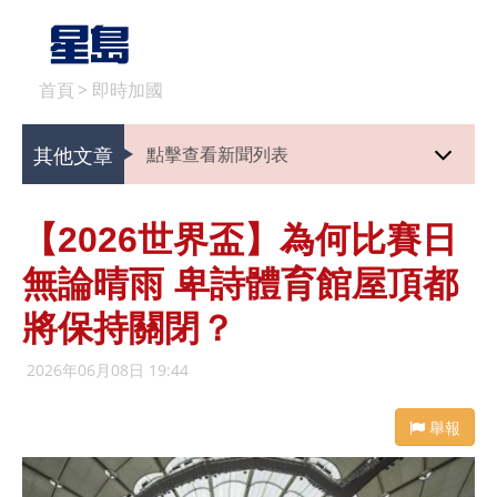
首頁
>
即時加國
其他文章
點擊查看新聞列表
【2026世界盃】為何比賽日
無論晴雨 卑詩體育館屋頂都
將保持關閉？
2026年06月08日 19:44
舉報