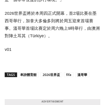
2026世界盃將於本周四正式開幕，首2場比賽在墨
西哥舉行，加拿大多倫多則將於周五迎來首場賽
事。溫哥華首場比賽定於周六晚上9時舉行，由澳洲
對陣土耳其（Türkiye）。
v01
TAGS
卑詩體育館
2026世界盃
fifa
溫哥華