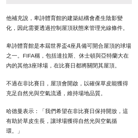
他補充說，卑詩體育館的建築結構會產生陰影變
化，因此需要透過控制屋頂狀態來管理光線條件。
卑詩體育館是本屆世界盃4座具備可開合屋頂的球場
之一。FIFA稱，包括達拉斯、休士頓與亞特蘭大在
內的其他3座球場，在比賽日都將關閉其屋頂。
不過在非比賽日，屋頂會開啟，以確保草皮能獲得
充足自然光與空氣流通，維持場地品質。
哈德曼表示：「我們希望在非比賽日保持開放，這
有助於草皮生長，讓球場獲得自然光與空氣循
環。」