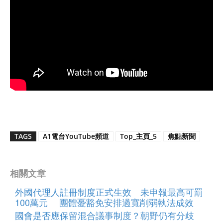
TAGS
A1電台YouTube頻道
Top_主頁_5
焦點新聞
相關文章
外國代理人註冊制度正式生效 未申報最高可罰
100萬元 團體憂豁免安排過寬削弱執法成效
國會是否應保留混合議事制度？朝野仍有分歧