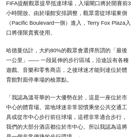
FIFA提醒觀眾提早抵達球場，入場閘口將於開賽前3
小時開放。由於場館安排調整，觀眾需從球場東側
（Pacific Boulevard一側）進入，Terry Fox Plaza入
口將僅限貴賓使用。
哈德曼估計，大約80%的觀眾會選擇所謂的「最後
一公里」—— 一段延伸的步行區域，沿途設有各種
遊戲、音樂和零售商店，之後球迷才能到達位於體
育館對面停車場的檢票點。
「我認為溫哥華的一大優勢在於，這是一座位於市
中心的體育場。當地球迷非常習慣乘坐公共交通工
具或從市中心步行前往球場，這裡非常適合步行，
我們的大部分酒店都位於市中心。所以我認為這將
是一個非常便捷的步行環境。」