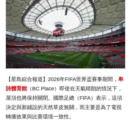
【星島綜合報道】2026年FIFA世界盃賽事期間，
卑
詩體育館
（BC Place）即使在天氣晴朗的情況下，
屋頂也將保持關閉。國際足總（FIFA）表示，這項
決定與新鋪設的天然草皮無關，而主要是為了電視
轉播效果與比賽環境一致性。