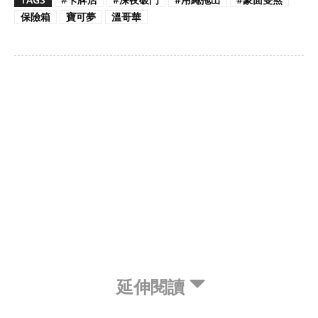
保險箱
寶可夢
溫哥華
延伸閱讀