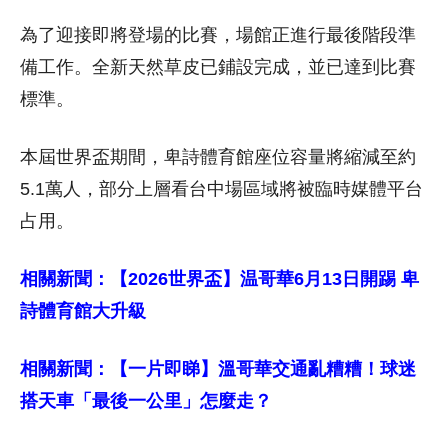
為了迎接即將登場的比賽，場館正進行最後階段準
備工作。全新天然草皮已鋪設完成，並已達到比賽
標準。
本屆世界盃期間，卑詩體育館座位容量將縮減至約
5.1萬人，部分上層看台中場區域將被臨時媒體平台
占用。
相關新聞：【2026世界盃】温哥華6月13日開踢 卑
詩體育館大升級
相關新聞：【一片即睇】溫哥華交通亂糟糟！球迷
搭天車「最後一公里」怎麼走？