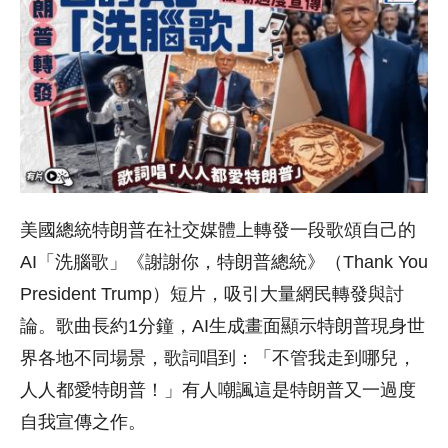
美國總統特朗普在社交媒體上轉發一段歌頌自己的
AI「洗腦歌」《謝謝你，特朗普總統》（Thank You
President Trump）短片，吸引大量網民轉發與討
論。歌曲長約1分鐘，AI生成畫面顯示特朗普現身世
界各地不同場景，歌詞唱到：「不管我走到哪兒，
人人都愛特朗普！」有人嘲諷這是特朗普又一過度
自我宣傳之作。