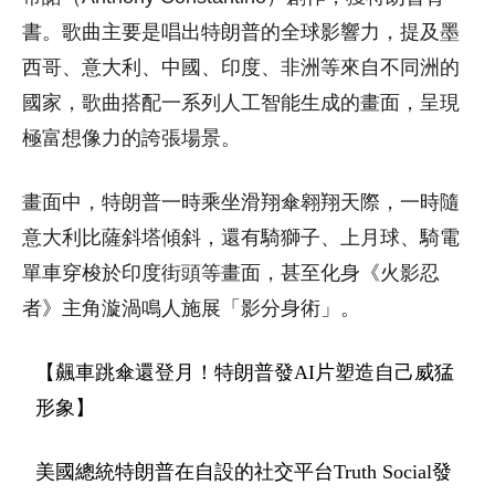
書。歌曲主要是唱出特朗普的全球影響力，提及墨
西哥、意大利、中國、印度、非洲等來自不同洲的
國家，歌曲搭配一系列人工智能生成的畫面，呈現
極富想像力的誇張場景。
畫面中，特朗普一時乘坐滑翔傘翱翔天際，一時隨
意大利比薩斜塔傾斜，還有騎獅子、上月球、騎電
單車穿梭於印度街頭等畫面，甚至化身《火影忍
者》主角漩渦鳴人施展「影分身術」。
【飆車跳傘還登月！特朗普發AI片塑造自己威猛
形象】
美國總統特朗普在自設的社交平台Truth Social發