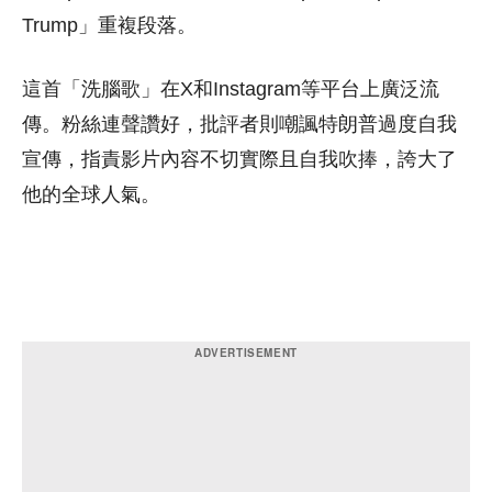
Trump」重複段落。
這首「洗腦歌」在X和Instagram等平台上廣泛流
傳。粉絲連聲讚好，批評者則嘲諷特朗普過度自我
宣傳，指責影片內容不切實際且自我吹捧，誇大了
他的全球人氣。