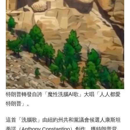
特朗普轉發自誇「魔性洗腦AI歌」大唱「人人都愛
特朗普」。
這首「洗腦歌」由紐約州共和黨議會候選人康斯坦
蒂諾（Anthony Constantino）創作，獲特朗普背