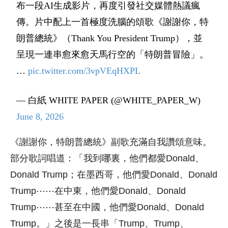
布一段AI生成影片，再度引發社交媒體熱議瘋
傳。片中配上一首極度洗腦的頌歌《謝謝你，特
朗普總統》（Thank You President Trump），並
呈現一連串愈來愈天馬行空的「特朗普冒險」。
…
pic.twitter.com/3vpVEqHXPL
— 白紙 WHITE PAPER (@WHITE_PAPER_W)
June 8, 2026
《謝謝你，特朗普總統》副歌充滿自我讚頌意味。
部分歌詞唱道：「我到哪裏，他們都愛Donald、
Donald Trump；在墨西哥，他們愛Donald、Donald
Trump⋯⋯在中東，他們愛Donald、Donald
Trump⋯⋯甚至在中國，他們愛Donald、Donald
Trump。」之後是一長串「Trump、Trump、