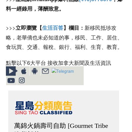
料一經錄用，薄酬致意。
>>>
新移民抵埗攻
立即瀏覽【
生活百答
】欄目：
略，老華僑也未必知道的事，移民、工作、居住、
食玩買、交通、報稅、銀行、福利、生育、教育。
點擊以下6大平台 接收加拿大新聞及生活資訊