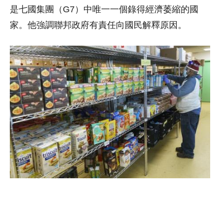
是七國集團（G7）中唯一一個錄得經濟萎縮的國
家。他強調聯邦政府有責任向國民解釋原因。