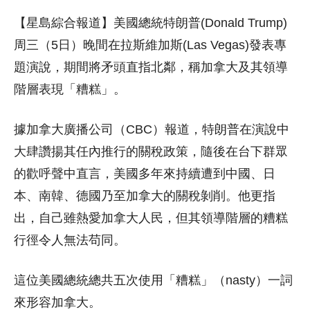
【星島綜合報道】美國總統特朗普(Donald Trump)
周三（5日）晚間在拉斯維加斯(Las Vegas)發表專
題演說，期間將矛頭直指北鄰，稱加拿大及其領導
階層表現「糟糕」。
據加拿大廣播公司（CBC）報道，特朗普在演說中
大肆讚揚其任內推行的關稅政策，隨後在台下群眾
的歡呼聲中直言，美國多年來持續遭到中國、日
本、南韓、德國乃至加拿大的關稅剝削。他更指
出，自己雖熱愛加拿大人民，但其領導階層的糟糕
行徑令人無法苟同。
這位美國總統總共五次使用「糟糕」（nasty）一詞
來形容加拿大。