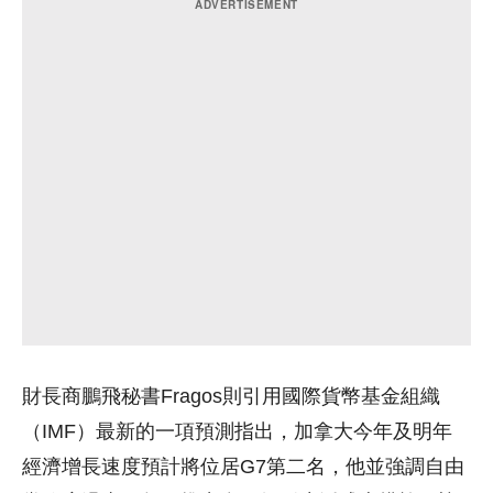
財長商鵬飛秘書Fragos則引用國際貨幣基金組織
（IMF）最新的一項預測指出，加拿大今年及明年
經濟增長速度預計將位居G7第二名，他並強調自由