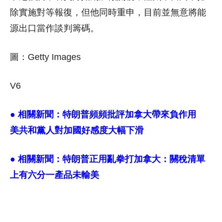
除實施對等報復，但他同時重申，目前並無意將能
源出口當作談判籌碼。
圖：Getty Images
V6
● 相關新聞：
特朗普頻頻批評加拿大帶來負作用
美共和黨人對加國好感度大幅下滑
● 相關新聞：
特朗普正用亂拳打加拿大：關稅清單
上有六分一產品未輸美