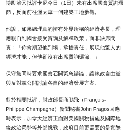
博勵治又批評卡尼今日（1日）未有出席國會質詢環
節，反而前往渥太華一個建築工地參觀。
他說，如果總理真的擁有外界所稱的經濟專長，理
應親自到國會接受質詢及解釋政策，而非缺席問
責：「你會期望他到場，承擔責任，展現他驚人的
經濟才能，但他卻沒有出席質詢環節。」
保守黨同時要求國會召開緊急辯論，讓執政自由黨
與反對黨公開討論各自的經濟發展方案。
對於相關批評，財政部長商鵬飛（François-
Philippe Champagne）新聞秘書John Fragos回應
時表示，加拿大經濟正面對美國關稅措施及國際地
緣政治局勢等外部挑戰，政府目前更需要的是實際