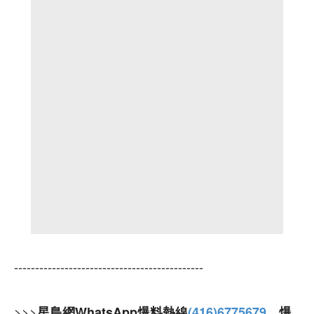
---------------------------------------------
>>>
星島網WhatsApp爆料熱線
(416)6775679
，爆