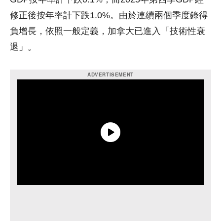
修正後按年率計下跌1.0%。由於連續兩個季度錄得
負增長，依照一般定義，加拿大已進入「技術性衰
退」。