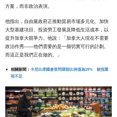
方案，而非政治表演。
他指出，自由黨政府正推動貿易市場多元化、加快
大型基建項目、投資勞工發展及降低生活成本，以
提升加拿大競爭力。他說：「加拿大人現在不需要
政治作秀——他們需要的是一個切實可行的計劃。
而這正是我們正在做的。」
相關新聞：
卡尼出席國會答問環節比例僅為29% 被指重
視不足