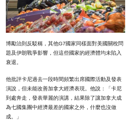
博勵治則反駁稱，其他G7國家同樣面對美國關稅問
題及伊朗戰爭影響，但這些國家的經濟體均未陷入
衰退。
他批評卡尼過去一段時間頻繁出席國際活動及發表
演說，但未能改善加拿大經濟表現。他說：「卡尼
到處奔走，發表華麗的演講，結果除了讓加拿大成
為七國集團中經濟最差的國家之外，什麼也沒做
成。」