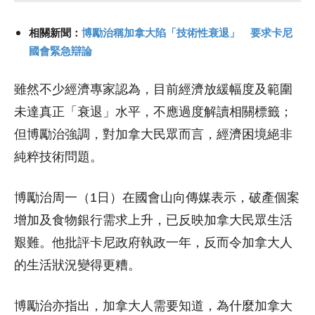
相關新聞：
博勵治稱加拿大陷「技術性衰退」 要求卡尼
國會緊急辯論
雖然不少經濟專家認為，目前經濟放緩幅度及範圍
未達真正「衰退」水平，不應過度解讀相關標籤；
但博勵治強調，對加拿大民眾而言，經濟困境絕非
純粹技術問題。
博勵治周一（1日）在國會山向傳媒表示，破產個案
增加及食物銀行需求上升，已反映加拿大民眾生活
艱難。他批評卡尼政府執政一年，反而令加拿大人
的生活狀況變得更糟。
博勵治亦指出，加拿大人需要知道，為什麼加拿大