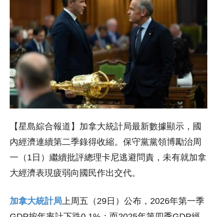
【星島綜合報道】加拿大統計局最新數據顯示，國
內經濟連續第二季錄得收縮。保守黨黨領博勵治周
一（1日）繼續批評總理卡尼逃避問責，未有就加拿
大經濟表現疲弱向國民作出交代。
加拿大統計局
上周五（29日）公布，2026年第一季
GDP按年率計下跌0.1%；而2025年第四季GDP經