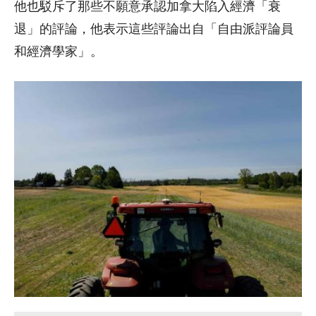
他也駁斥了那些不願意承認加拿大陷入經濟「衰
退」的評論，他表示這些評論出自「自由派評論員
和經濟學家」。