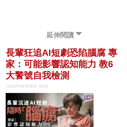
延伸閱讀
長輩狂追AI短劇恐陷腦腐 專
家：可能影響認知能力 教6
大警號自我檢測
2026年08月08日 10:00