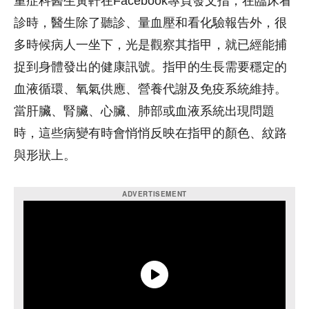
重症科醫生黃軒在Facebook專頁發文指，在臨床看
診時，醫生除了聽診、量血壓和看化驗報告外，很
多時候病人一坐下，光是觀察其指甲，就已經能捕
捉到身體發出的健康訊號。指甲的生長需要穩定的
血液循環、氧氣供應、營養代謝及免疫系統維持。
當肝臟、腎臟、心臟、肺部或血液系統出現問題
時，這些病變有時會悄悄反映在指甲的顏色、紋路
與形狀上。