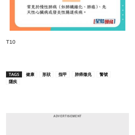
T10
TAGS
健康
形狀
指甲
肺癌徵兆
警號
隱疾