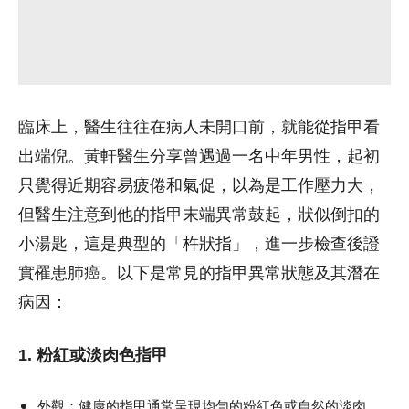
臨床上，醫生往往在病人未開口前，就能從指甲看
出端倪。黃軒醫生分享曾遇過一名中年男性，起初
只覺得近期容易疲倦和氣促，以為是工作壓力大，
但醫生注意到他的指甲末端異常鼓起，狀似倒扣的
小湯匙，這是典型的「杵狀指」，進一步檢查後證
實罹患肺癌。以下是常見的指甲異常狀態及其潛在
病因：
1. 粉紅或淡肉色指甲
外觀：
健康的指甲通常呈現均勻的粉紅色或自然的淡肉