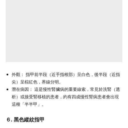
外觀：
指甲前半段（近手指根部）呈白色，後半段（近指
尖）呈棕紅色，界線分明。
潛在病因：
這是慢性腎臟病的重要線索，常見於洗腎（透
析）或接受腎移植的患者，約有四成慢性腎病患者會出現
這種「半半甲」。
６. 黑色縱紋指甲