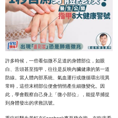
許多時候，一些看似微不足道的身體部位，如眼
白、舌頭甚至指甲，往往是反映內臟健康的第一道
防線。當人體內部系統、氣血運行或微循環出現異
常時，這些末梢部位便會悄悄產生細微變化。因
此，學會觀察自己身上「微小部位」，能提早捕捉
到身體發出的求救訊號。