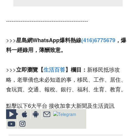
---------------------------------------------
>>>
星島網WhatsApp爆料熱線
(416)6775679
，爆
料一經錄用，薄酬致意。
>>>
新移民抵埗攻
立即瀏覽【
生活百答
】欄目：
略，老華僑也未必知道的事，移民、工作、居住、
食玩買、交通、報稅、銀行、福利、生育、教育。
點擊以下6大平台 接收加拿大新聞及生活資訊