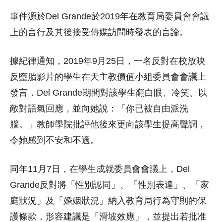
事件源於Del Grande於2019年在教育局委員會會議
上的言行及其後接受傳媒訪問時發表的言論。
據紀律通知，2019年9月25日，一名反對在校放映
反墮胎影片的學生在天主教價值小組委員會會議上
發言，Del Grande期間對該學生翻白眼、冷笑、以
敵對語氣回應，並向她說：「你已被自由派洗
腦。」教師學院批評他後來更向該學生提高聲調，
令她感到不安和不適。
同年11月7日，在學生成就委員會會議上，Del
Grande反對將「性別認同」、「性別表達」、「家
庭狀況」及「婚姻狀況」納入教育局行為守則的保
護條款，形容建議是「滑坡效應」，並提出若批准