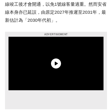
線竣工後才會開通，以免1號線客量過重。然而安省
線本身亦已延誤，由原定2027年推遲至2031年，最
新估計為「2030年代初」。