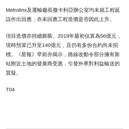
Metrolinx及運輸廳長撒卡利亞辦公室均未就工程延
誤作出回應，亦未回應工程造價是否因此上升。
項目造價亦持續膨脹。2019年最初估算為56億元，
現時預算已升至140億元，且仍有多份合約尚未招
標。《星報》早前亦揭示，路線改動令部分擁有新
站附近土地的發展商受惠，引發外界對利益輸送的
質疑。
T04