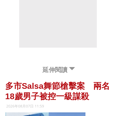
延伸閱讀
多市Salsa舞節槍擊案 兩名
18歲男子被控一級謀殺
2026年08月07日 11:59