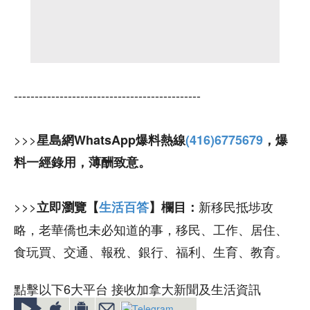
---------------------------------------------
>>>
星島網WhatsApp爆料熱線
(416)6775679
，爆
料一經錄用，薄酬致意。
>>>
新移民抵埗攻
立即瀏覽【
生活百答
】欄目：
略，老華僑也未必知道的事，移民、工作、居住、
食玩買、交通、報稅、銀行、福利、生育、教育。
點擊以下6大平台 接收加拿大新聞及生活資訊