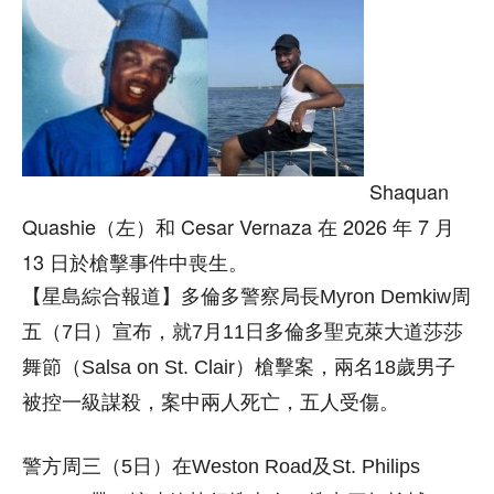
Shaquan
Quashie（左）和 Cesar Vernaza 在 2026 年 7 月
13 日於槍擊事件中喪生。
【星島綜合報道】多倫多警察局長Myron Demkiw周
五（7日）宣布，就7月11日多倫多聖克萊大道莎莎
舞節（Salsa on St. Clair）槍擊案，兩名18歲男子
被控一級謀殺，案中兩人死亡，五人受傷。
警方周三（5日）在Weston Road及St. Philips