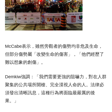
McCabe表示，雖然旁觀者的傷勢均非危及生命，
但部分傷勢屬「改變生命的傷害」，「他們經歷了
難以想象的創傷」。
Demkiw強調：「我們需要更強的阻嚇力，對在人群
聚集的公共場所開槍、完全漠視人命的人。法律必
須發出清晰訊息，這種行為將面臨最嚴厲的後
果。」