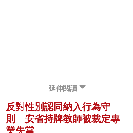
延伸閱讀
反對性別認同納入行為守
則 安省持牌教師被裁定專
業失當