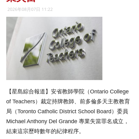
2026年08月07日 11:22
【星島綜合報道】安省教師學院（Ontario College
of Teachers）裁定持牌教師、前多倫多天主教教育
局（Toronto Catholic District School Board）委員
Michael Anthony Del Grande 專業失當罪名成立，
結束這宗歷時數年的紀律程序。