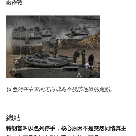
嫩作戰。
以色列在中東的走向成為今後該地區的焦點。
總結
特朗普叫以色列停手，核心原因不是突然同情真主