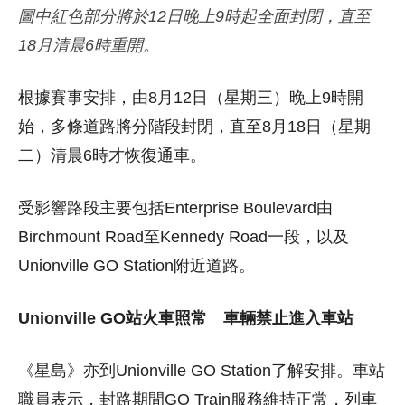
圖中紅色部分將於12日晚上9時起全面封閉，直至
18月清晨6時重開。
根據賽事安排，由8月12日（星期三）晚上9時開
始，多條道路將分階段封閉，直至8月18日（星期
二）清晨6時才恢復通車。
受影響路段主要包括Enterprise Boulevard由
Birchmount Road至Kennedy Road一段，以及
Unionville GO Station附近道路。
Unionville GO
站火車照常 車輛禁止進入車站
《星島》亦到Unionville GO Station了解安排。車站
職員表示，封路期間GO Train服務維持正常，列車