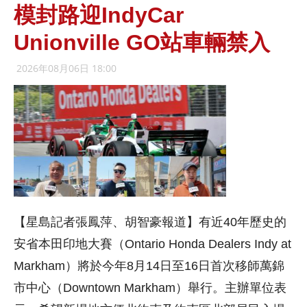
模封路迎IndyCar
Unionville GO站車輛禁入
2026年08月06日 18:00
【星島記者張鳳萍、胡智豪報道】有近40年歷史的
安省本田印地大賽（Ontario Honda Dealers Indy at
Markham）將於今年8月14日至16日首次移師萬錦
市中心（Downtown Markham）舉行。主辦單位表