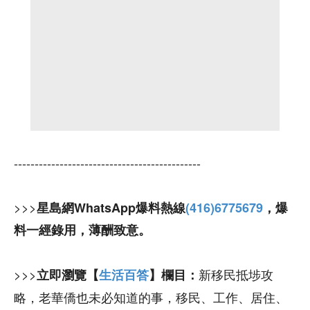
---------------------------------------------
>>>
星島網WhatsApp爆料熱線
(416)6775679
，爆
料一經錄用，薄酬致意。
>>>
新移民抵埗攻
立即瀏覽【
生活百答
】欄目：
略，老華僑也未必知道的事，移民、工作、居住、