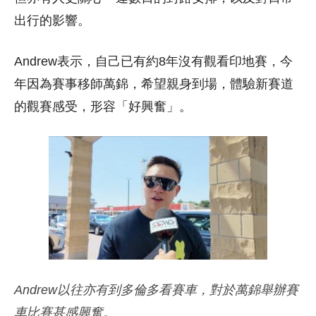
出行的影響。
Andrew表示，自己已有約8年沒有觀看印地賽，今
年因為賽事移師萬錦，希望親身到場，體驗新賽道
的觀賽感受，形容「好興奮」。
Andrew以往亦有到多倫多看賽車，對於萬錦舉辦賽
車比賽甚感興奮。