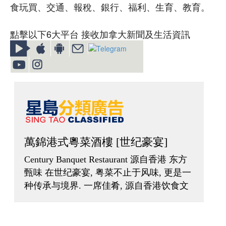
食玩買、交通、報稅、銀行、福利、生育、教育。
點擊以下6大平台 接收加拿大新聞及生活資訊