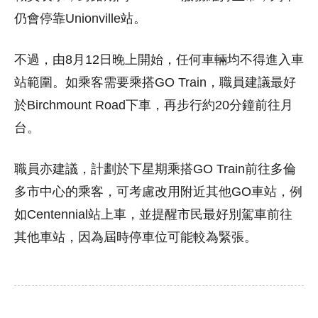
仍會停靠Unionville站。
不過，由8月12日晚上開始，任何車輛均不得進入車
站範圍。如乘客需要乘搭GO Train，職員建議最好
於Birchmount Road下車，再步行約20分鐘前往月
台。
職員亦建議，計劃於下星期乘搭GO Train前往多倫
多市中心的乘客，可考慮改用附近其他GO車站，例
如Centennial站上車，並提醒市民最好別駕車前往
其他車站，因為屆時停車位可能較為緊張。