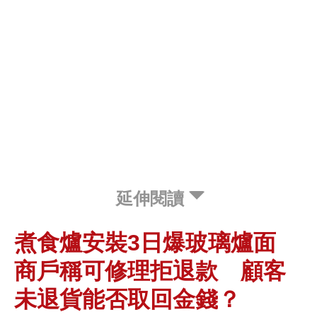
延伸閱讀
煮食爐安裝3日爆玻璃爐面
商戶稱可修理拒退款 顧客
未退貨能否取回金錢？