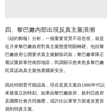
四、黎巴嫩內部出現反真主黨浪潮
《紐約郵報》分析，一個重要背景不容忽視，就是
近月來黎巴嫩政府對真主黨態度明顯轉硬。包括黎
巴嫩政府公開要求真主黨解除武裝；黎巴嫩軍隊正
嘗試重新掌控南部地區；民調顯示愈來愈多黎巴嫩
民眾認為真主黨拖累國家安全。
因此特朗普可能認為，現在是真主黨自1980年代以
來最孤立的時刻。如果由黎巴嫩政府、敘利亞政府
及國際社會共同施壓，或許比以軍單方面進攻更容
易削弱真主黨。