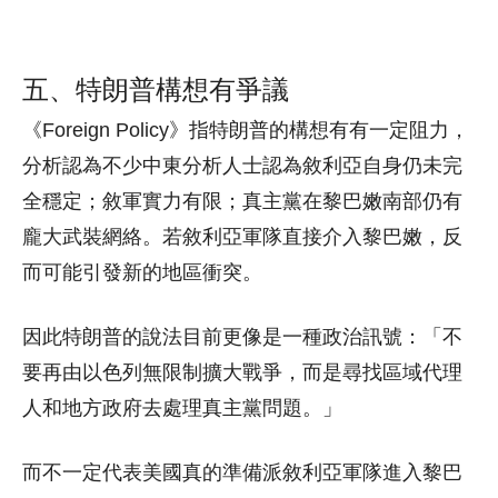
五、
特朗普
構想有爭議
《Foreign Policy》指
特朗普的
構想有有一定阻力，
分析認為不少中東分析人士認為敘利亞自身仍未完
全穩定；敘軍實力有限；真主黨在黎巴嫩南部仍有
龐大武裝網絡。若敘利亞軍隊直接介入黎巴嫩，反
而可能引發新的地區衝突。
因此特朗普的說法目前更像是一種政治訊號：「不
要再由以色列無限制擴大戰爭，而是尋找區域代理
人和地方政府去處理真主黨問題。」
而不一定代表美國真的準備派敘利亞軍隊進入黎巴