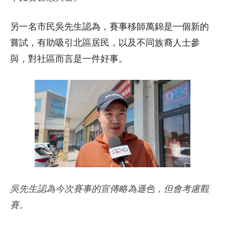
另一名市民吳先生認為，賽事移師萬錦是一個新的
嘗試，有助吸引北區居民，以及不同族裔人士參
與，對社區而言是一件好事。
吳先生認為今次賽事的宣傳略為遜色，但會考慮觀
賽。