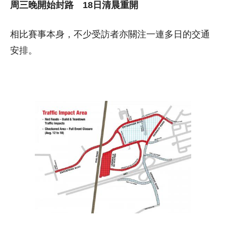
周三晚開始封路 18
日清晨重開
相比賽事本身，不少受訪者亦關注一連多日的交通
安排。