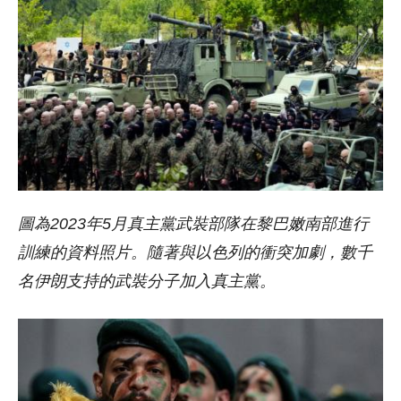
圖為2023年5月真主黨武裝部隊在黎巴嫩南部進行
訓練的資料照片。隨著與以色列的衝突加劇，數千
名伊朗支持的武裝分子加入真主黨。