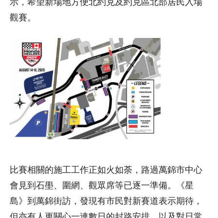
示，希望新場地方便北約克及約克區北部居民入場
觀賽。
比賽相關的施工工作正如火如荼，路過萬錦市中心
會見到石壆、圍網、觀眾席等已逐一準備。《星
島》到萬錦街訪，發現有市民對新賽道表示期待，
但亦有人更關心一連數日的封路安排，以及對日常