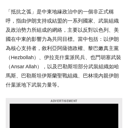
「抵抗之弧」是中東地緣政治中的一個非正式稱
呼，指由伊朗支持或結盟的一系列國家、武裝組織
及政治勢力所組成的網絡，主要以反對以色列、美
國在中東的影響力為共同目標。當中包括：以伊朗
為核心支持者，敘利亞阿薩德政權、黎巴嫩真主黨
（Hezbollah）、伊拉克什葉派民兵、也門胡塞武裝
（Ansar Allah），以及巴勒斯坦部分武裝組織如哈
馬斯、巴勒斯坦伊斯蘭聖戰組織、巴林境內親伊朗
什葉派地下武裝力量等。