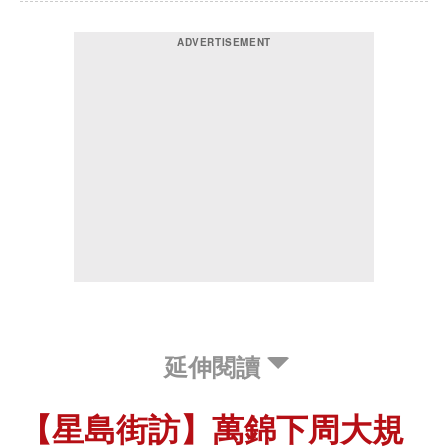
延伸閱讀
【星島街訪】萬錦下周大規