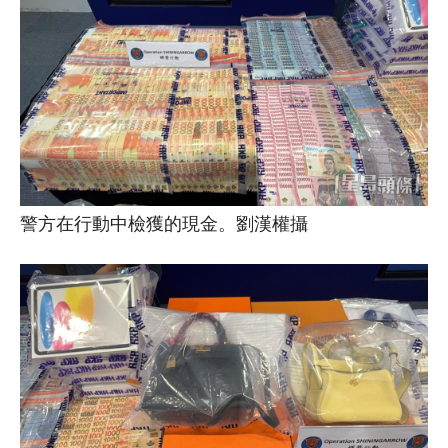
警方在行動中檢獲的現金。劉漢權攝