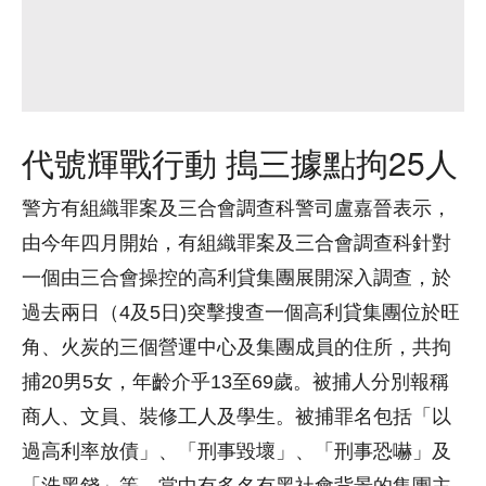
代號輝戰行動 搗三據點拘25人
警方有組織罪案及三合會調查科警司盧嘉晉表示，
由今年四月開始，有組織罪案及三合會調查科針對
一個由三合會操控的高利貸集團展開深入調查，於
過去兩日（4及5日)突擊搜查一個高利貸集團位於旺
角、火炭的三個營運中心及集團成員的住所，共拘
捕20男5女，年齡介乎13至69歲。被捕人分別報稱
商人、文員、裝修工人及學生。被捕罪名包括「以
過高利率放債」、「刑事毀壞」、「刑事恐嚇」及