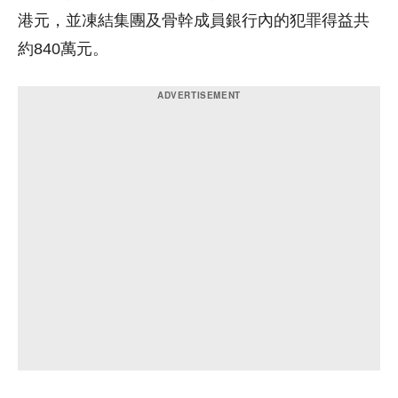
港元，並凍結集團及骨幹成員銀行內的犯罪得益共
約840萬元。