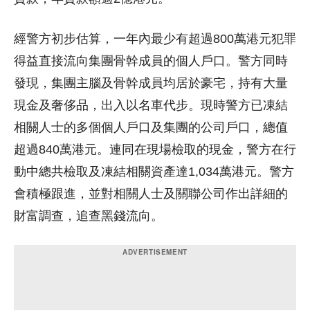
經警方初步估算，一年內最少有超過800萬港元犯罪
得益直接流向集團骨幹成員的個人戶口。警方同時
發現，集團主腦及骨幹成員均居於豪宅，持有大量
現金及奢侈品，出入以名車代步。現時警方已凍結
相關人士的多個個人戶口及集團的公司戶口，總值
超過840萬港元。連同在現場檢取的現金，警方在行
動中總共檢取及凍結相關資產達1,034萬港元。警方
會積極跟進，並對相關人士及關聯公司作出詳細的
財富調查，追查黑錢流向。