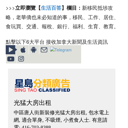
>>>
新移民抵埗攻
立即瀏覽【
生活百答
】欄目：
略，老華僑也未必知道的事，移民、工作、居住、
食玩買、交通、報稅、銀行、福利、生育、教育。
點擊以下6大平台 接收加拿大新聞及生活資訊