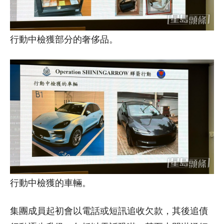
行動中檢獲部分的奢侈品。
行動中檢獲的車輛。
集團成員起初會以電話或短訊追收欠款，其後追債