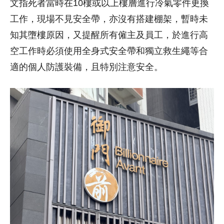
文指死者當時在10樓或以上樓層進行冷氣零件更換
工作，現場不見安全帶，亦沒有搭建棚架，暫時未
知其墮樓原因，又提醒所有僱主及員工，於進行高
空工作時必須使用全身式安全帶和獨立救生繩等合
適的個人防護裝備，且特別注意安全。