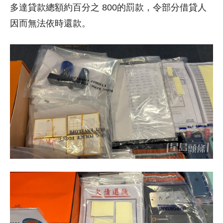
多達貸款總額約百分之 800的罰款，令部分借貸人
因而無法依時還款。