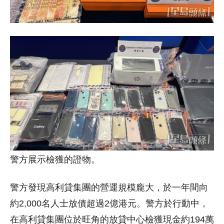
警方展示檢獲的證物。
警方發現高利貸集團的營運規模龐大，於一年間向
約2,000名人士放債超過2億港元。警方於行動中，
在高利貸集團位於旺角的放貸中心檢獲現金約194萬