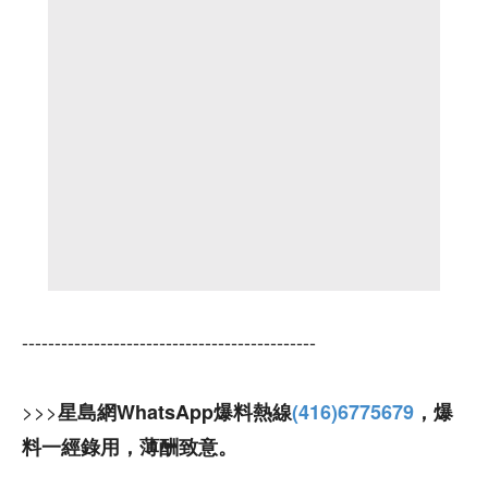
---------------------------------------------
>>>
星島網WhatsApp爆料熱線
(416)6775679
，爆
料一經錄用，薄酬致意。