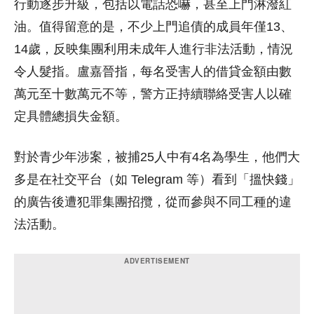
行動逐步升級，包括以電話恐嚇，甚至上門淋潑紅
油。值得留意的是，不少上門追債的成員年僅13、
14歲，反映集團利用未成年人進行非法活動，情況
令人髮指。盧嘉晉指，每名受害人的借貸金額由數
萬元至十數萬元不等，警方正持續聯絡受害人以確
定具體總損失金額。
對於青少年涉案，被捕25人中有4名為學生，他們大
多是在社交平台（如 Telegram 等）看到「搵快錢」
的廣告後遭犯罪集團招攬，從而參與不同工種的違
法活動。