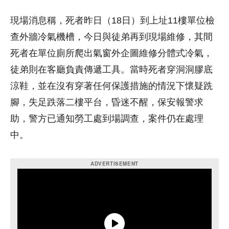
現場消息稱，死者昨日（18日）到上址11樓單位檢
查外牆冷氣機槽，今日與徒弟再到現場維修，其間
死者在單位廁所爬出氣窗外企圖維修分體式冷氣，
徒弟則在客廳負責傳遞工具。當時死者穿洞洞膠底
涼鞋，並在沒有穿著任何保護措施的情況下懷疑跣
腳，失足跌落二樓平台，昏迷不醒，保安報警求
助，警方已通知勞工處到場調查，案件仍在處理
中。