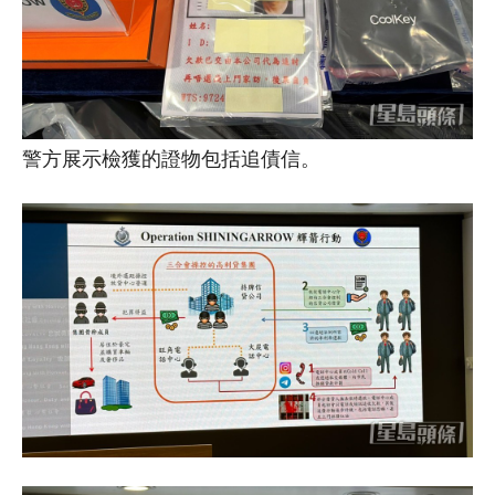
警方展示檢獲的證物包括追債信。