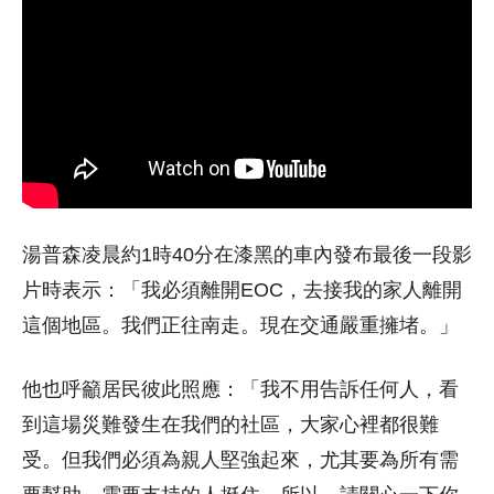
湯普森凌晨約1時40分在漆黑的車內發布最後一段影
片時表示：「我必須離開EOC，去接我的家人離開
這個地區。我們正往南走。現在交通嚴重擁堵。」
他也呼籲居民彼此照應：「我不用告訴任何人，看
到這場災難發生在我們的社區，大家心裡都很難
受。但我們必須為親人堅強起來，尤其要為所有需