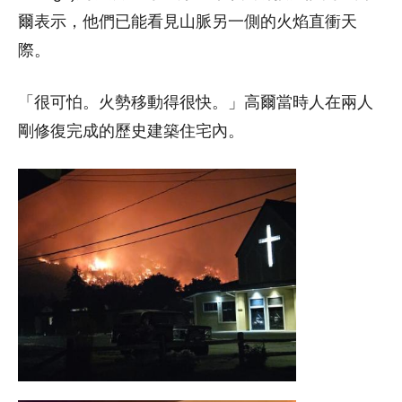
爾表示，他們已能看見山脈另一側的火焰直衝天
際。
「很可怕。火勢移動得很快。」高爾當時人在兩人
剛修復完成的歷史建築住宅內。