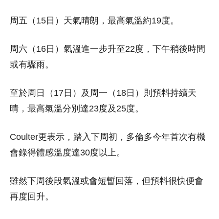
周五（15日）天氣晴朗，最高氣溫約19度。
周六（16日）氣溫進一步升至22度，下午稍後時間
或有驟雨。
至於周日（17日）及周一（18日）則預料持續天
晴，最高氣溫分別達23度及25度。
Coulter更表示，踏入下周初，多倫多今年首次有機
會錄得體感溫度達30度以上。
雖然下周後段氣溫或會短暫回落，但預料很快便會
再度回升。