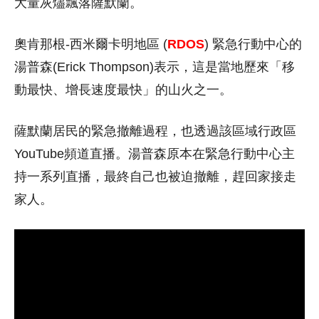
大量灰燼飄落薩默蘭。
奧肯那根-西米爾卡明地區 (
RDOS
) 緊急行動中心的
湯普森(Erick Thompson)表示，這是當地歷來「移
動最快、增長速度最快」的山火之一。
薩默蘭居民的緊急撤離過程，也透過該區域行政區
YouTube頻道直播。湯普森原本在緊急行動中心主
持一系列直播，最終自己也被迫撤離，趕回家接走
家人。