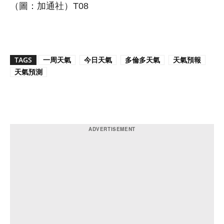
（圖：加通社）T08
TAGS
一周天氣
今日天氣
多倫多天氣
天氣預報
天氣預測