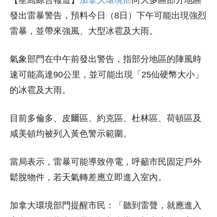
發出雷暴警告，預料今日（8日）下午可能出現強烈
雷暴，並帶來強風、大型冰雹及大雨。
氣象部門在中午前發出警告，指部分地區的陣風時
速可能高達90公里，並可能出現「25仙硬幣大小」
的冰雹及大雨。
目前多倫多、皮爾區、約克區、杜林區、荷頓區及
咸美頓均被列入黃色警示範圍。
當局表示，雷暴可能導致停電，呼籲市民固定戶外
鬆脫物件，若天氣轉差應立即進入室內。
加拿大環境部門提醒市民：「聽到雷聲，就應進入