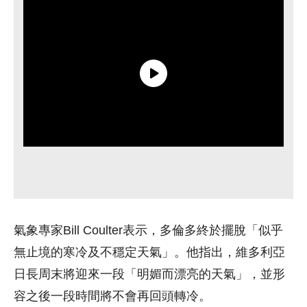
氣象專家Bill Coulter表示，多倫多終於擺脫「似乎
無止境的寒冷及不穩定天氣」。他指出，維多利亞
日長周末將迎來一段「明媚而漂亮的天氣」，並形
容之後一段時間將不會再回頭轉冷。