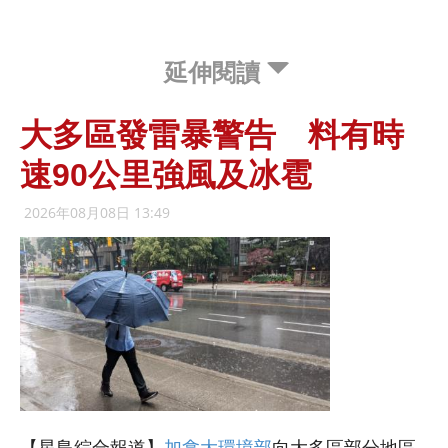
延伸閱讀
大多區發雷暴警告 料有時
速90公里強風及冰雹
2026年08月08日 13:49
【星島綜合報道】
加拿大環境部
向大多區部分地區