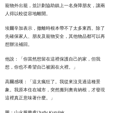
寵物外出籠，並計劃協助鎮上一名身障朋友，讓兩
人得以較從容地離開。
埃爾辛加表示，撤離時根本帶不了太多東西。除了
先確保家人、朋友及寵物安全，其他物品都可以再
想辦法補回。
他說：「你當然想留在這裡保護自己的家，但我
想，你也不希望自己被困在火裡。」
高爾感嘆：「這太瘋狂了。我從來沒見過這種景
象。我原本住在城市，突然搬到奧肯納根，才發現
這裡真正意味著什麼。」
圖：山火服務處/Judy Kurulak