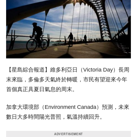
【星島綜合報道】維多利亞日（Victoria Day）長周
末來臨，多倫多天氣終於轉暖，市民有望迎來今年
首個真正具夏日氣息的周末。
加拿大環境部（Environment Canada）
預測，未來
數日大多時間陽光普照，氣溫持續回升。