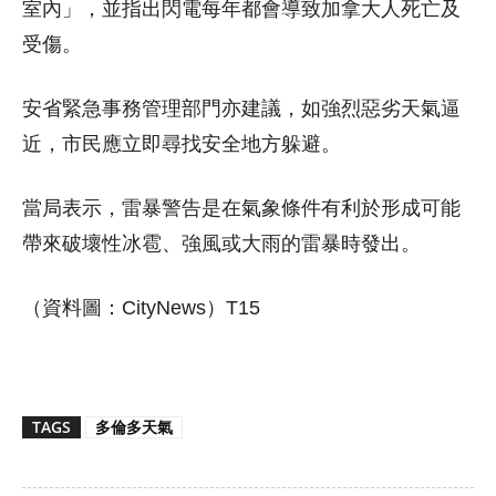
室內」，並指出閃電每年都會導致加拿大人死亡及
受傷。
安省緊急事務管理部門亦建議，如強烈惡劣天氣逼
近，市民應立即尋找安全地方躲避。
當局表示，雷暴警告是在氣象條件有利於形成可能
帶來破壞性冰雹、強風或大雨的雷暴時發出。
（資料圖：CityNews）T15
TAGS
多倫多天氣