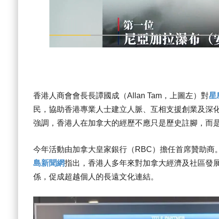
香港人商會會長長譚國成（Allan Tam，上圖左）對
星
民，協助香港專業人士建立人脈、互相支援創業及深化
強調，香港人在加拿大的經歷不應只是歷史註腳，而
今年活動由加拿大皇家銀行（RBC）擔任首席贊助商。RB
島新聞網
指出，香港人多年來對加拿大經濟及社區發展
係，促成超越個人的長遠文化連結。