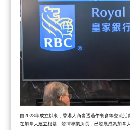
自2023年成立以來，香港人商會透過午餐會等交流
在加拿大建立根基、發揮專業所長，已發展成為加拿