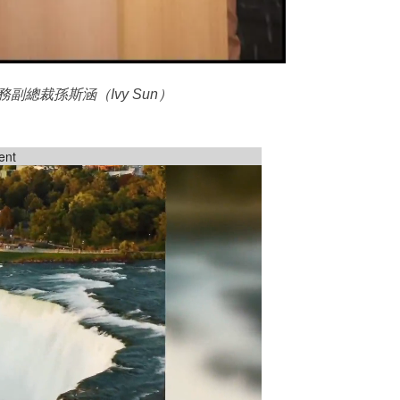
總裁孫斯涵（Ivy Sun）
ent