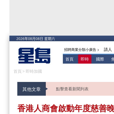
請人
招聘商業分類小廣告 >
首頁
即時
國際
首頁
>
即時加國
其他文章
點擊查看新聞列表
香港人商會啟動年度慈善晚宴