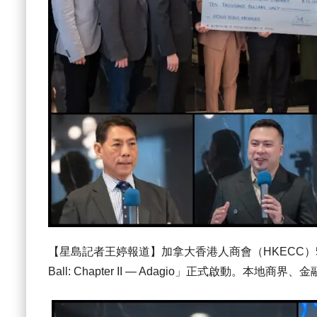
【星島記者王婷報道】加拿大香港人商會（HKECC）5
Ball: Chapter II — Adagio」正式啟動