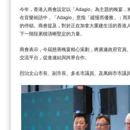
今年，香港人商會設定以「Adagio」為主題的晚宴，將於5月30
在音樂術語中，「Adagio」意指「緩慢而優雅」；而
的停頓。商會提及，對於正在加拿大重建生活的香港人而
下一階段累積清晰堅定的力量。
商會表示，今屆慈善晚宴精心策劃，將廣邀政府官員
交流平台，促進連結與跨界合作。
烈治文山市長、副市長、多名市議員、及萬錦市市議