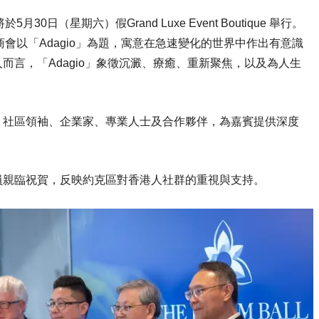
日（星期六）假Grand Luxe Event Boutique 舉行。
商會以「Adagio」為題，寓意在急速變化的世界中作出有意識
言，「Adagio」象徵沉澱、療癒、重新聚焦，以及為人生
、社區領袖、企業家、專業人士及合作夥伴，為嘉賓提供深度
員親臨祝賀，反映約克區對香港人社群的重視與支持。