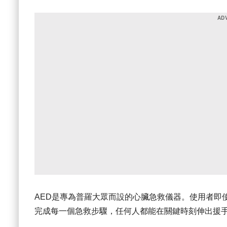
AED是專為普羅大眾而設的心臟急救儀器。使用者即
完成每一個急救步驟，任何人都能在關鍵時刻伸出援