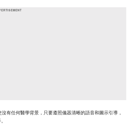
使沒有任何醫學背景，只要遵照儀器清晰的語音和圖示引導，
手。