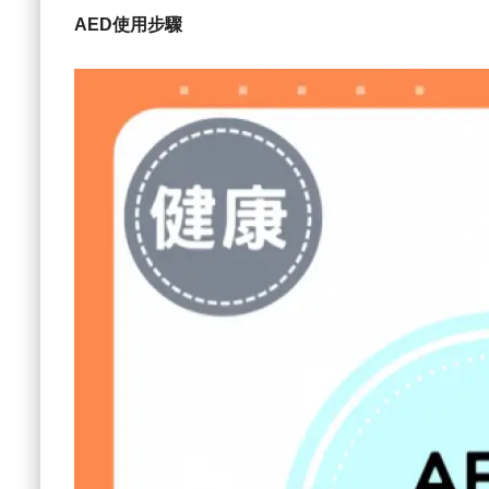
AED使用步驟