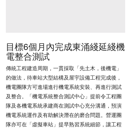
目標6個月內完成東涌綫延綫機
電整合測試
傳統工程建造周期，一貫採取「先土木，後機電」
的做法，待車站大型結構及屋宇設備工程完成後，
機電團隊方可進場進行機電系統安裝、再進行測試
及整合。「機電系統整合測試中心」提前令工程團
隊及各機電系統承建商在測試中心充分溝通，預演
機電系統運作及有助解決潛在的磨合問題。營運團
隊亦可在「虛擬車站」提早熟習系統細節，讓工程