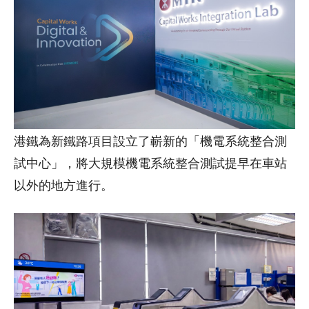
港鐵為新鐵路項目設立了嶄新的「機電系統整合測
試中心」，將大規模機電系統整合測試提早在車站
以外的地方進行。