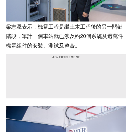
梁志添表示，機電工程是繼土木工程後的另一關鍵
階段，單計一個車站就已涉及約20個系統及過萬件
機電組件的安裝、測試及整合。