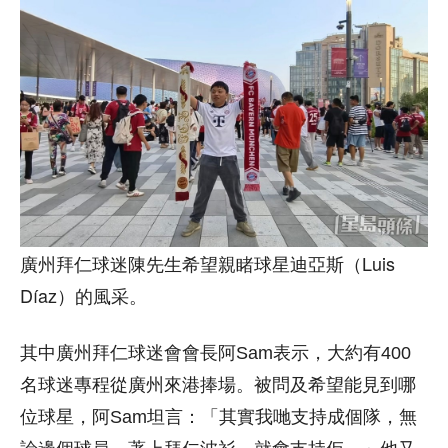
廣州拜仁球迷陳先生希望親睹球星迪亞斯（Luis
Díaz）的風采。
其中廣州拜仁球迷會會長阿Sam表示，大約有400
名球迷專程從廣州來港捧場。被問及希望能見到哪
位球星，阿Sam坦言：「其實我哋支持成個隊，無