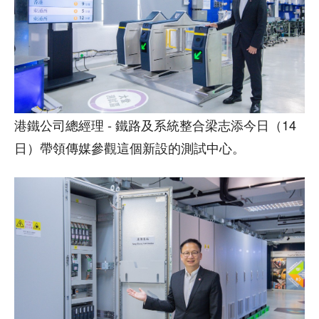
港鐵公司總經理 - 鐵路及系統整合梁志添今日（14
日）帶領傳媒參觀這個新設的測試中心。