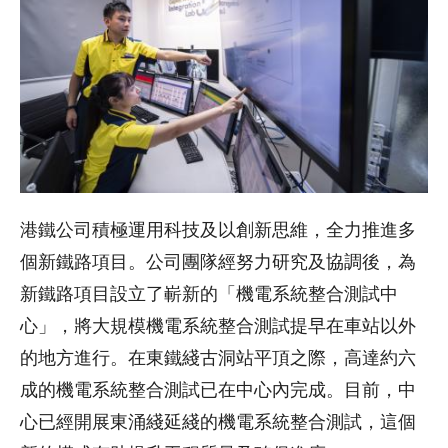
港鐵公司積極運用科技及以創新思維，全力推進多
個新鐵路項目。公司團隊經努力研究及協調後，為
新鐵路項目設立了嶄新的「機電系統整合測試中
心」，將大規模機電系統整合測試提早在車站以外
的地方進行。在東鐵綫古洞站平頂之際，高達約六
成的機電系統整合測試已在中心內完成。目前，中
心已經開展東涌綫延綫的機電系統整合測試，這個