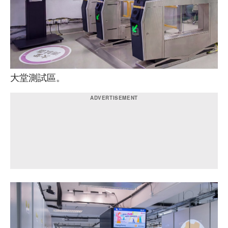
大堂測試區。