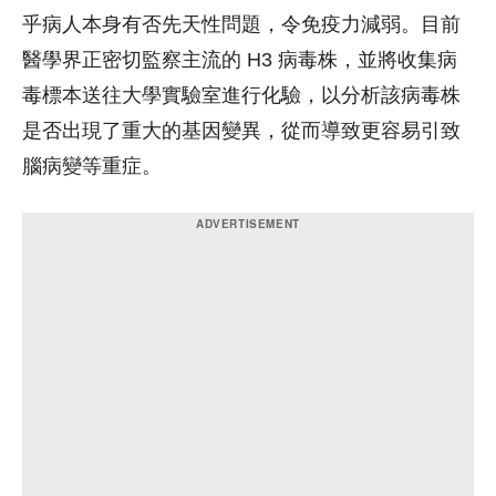
乎病人本身有否先天性問題，令免疫力減弱。目前
醫學界正密切監察主流的 H3 病毒株，並將收集病
毒標本送往大學實驗室進行化驗，以分析該病毒株
是否出現了重大的基因變異，從而導致更容易引致
腦病變等重症。