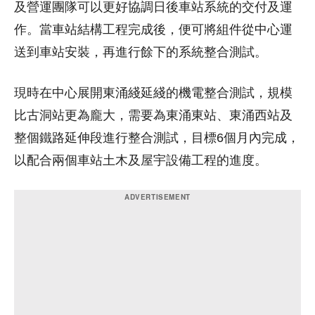
及營運團隊可以更好協調日後車站系統的交付及運
作。當車站結構工程完成後，便可將組件從中心運
送到車站安裝，再進行餘下的系統整合測試。
現時在中心展開東涌綫延綫的機電整合測試，規模
比古洞站更為龐大，需要為東涌東站、東涌西站及
整個鐵路延伸段進行整合測試，目標6個月內完成，
以配合兩個車站土木及屋宇設備工程的進度。