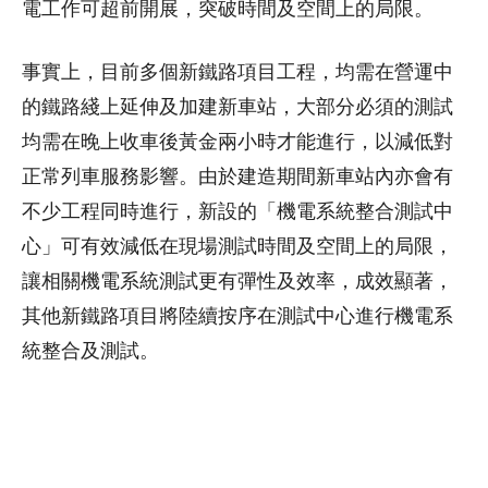
電工作可超前開展，突破時間及空間上的局限。
事實上，目前多個新鐵路項目工程，均需在營運中
的鐵路綫上延伸及加建新車站，大部分必須的測試
均需在晚上收車後黃金兩小時才能進行，以減低對
正常列車服務影響。由於建造期間新車站內亦會有
不少工程同時進行，新設的「機電系統整合測試中
心」可有效減低在現場測試時間及空間上的局限，
讓相關機電系統測試更有彈性及效率，成效顯著，
其他新鐵路項目將陸續按序在測試中心進行機電系
統整合及測試。