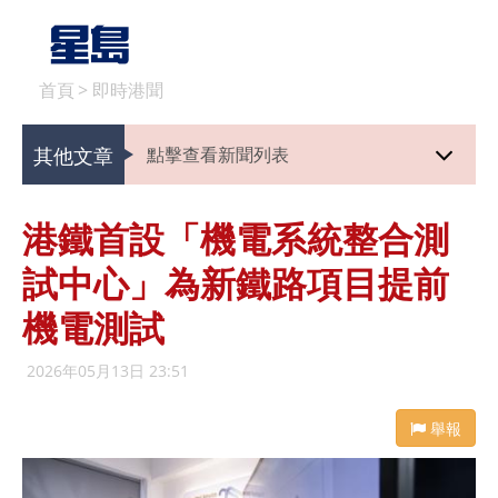
首頁
>
即時港聞
其他文章
點擊查看新聞列表
港鐵首設「機電系統整合測
試中心」為新鐵路項目提前
機電測試
2026年05月13日 23:51
舉報