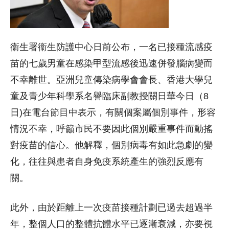
衞生署衞生防護中心日前公布，一名已接種流感疫
苗的七歲男童在感染甲型流感後迅速併發腦病變而
不幸離世。亞洲兒童傳染病學會會長、香港大學兒
童及青少年科學系名譽臨床副教授關日華今日（8
日)在電台節目中表示，有關個案屬個別事件，形容
情況不幸，呼籲市民不要因此個別嚴重事件而動搖
對疫苗的信心。他解釋，個別病毒有如此急劇的變
化，往往與患者自身免疫系統產生的強烈反應有
關。
此外，由於距離上一次疫苗接種計劃已過去超過半
年，整個人口的整體抗體水平已逐漸衰減，亦要視