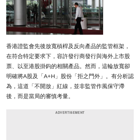
香港證監會先後放寬槓桿及反向產品的監管框架，
在符合特定要求下，容許發行商發行與海外上市股
票、以至港股掛鈎的相關產品。然而，這輪放寬卻
明確將A股及「A+H」股份「拒之門外」。有分析認
為，這道「不開放」紅線，並非監管作風保守滯
後，而是當局的審慎考量。