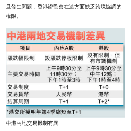
旦發生問題，香港證監會在這方面缺乏跨境協調的
權限。
中港兩地交易機制有異