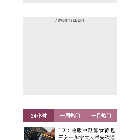
24小时
一周热门
一月热门
TD：通脹巨獸蠶食荷包
三分一加拿大人最先砍這