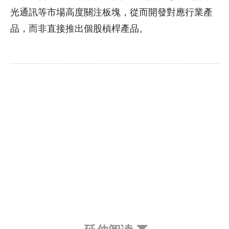
光通訊等市場高度關注板塊，從而開發對應行業產
品，而非直接推出個股槓桿產品。