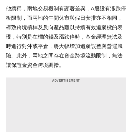
他續稱，兩地交易機制有顯著差異，A股設有漲跌停
板限制，而兩地的午間休市與假日安排亦不相同，
導致跨境槓桿及反向產品難以持續有效追蹤標的表
現，特別是在標的觸及漲跌停時，基金經理無法及
時進行對沖或平倉，將大幅增加追蹤誤差與營運風
險。此外，兩地之間存在資金跨境流動限制，無法
讓保證金資金跨境調撥。