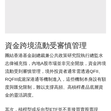
資金跨境流動受審慎管理
團結香港基金副總裁兼公共政策研究院執行總監水
志偉補充指，內地A股市場並非完全開放，資金跨境
流動受到審慎管理，境外投資者通常需透過QFII、
RQFII或滬深港通等機制進入，這些機制本身設有額
度與匯兌限制，難以支撐高頻、高槓桿產品底層資
金的靈活調度。
其次，槓桿型或反向型ETF並不直接買賣股票現