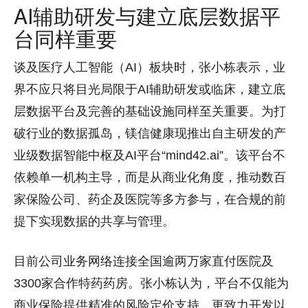
AI辅助研发与建立底层数据平
台同样重要
谈及医疗人工智能（AI）板块时，张小栋表示，业
界不应只将目光局限于AI辅助研发或临床，建立底
层数据平台及完善的基础设施同样至关重要。为打
破行业的数据孤岛，镁信健康现推出自主研发的产
业级数据智能中枢及AI平台“mind42.ai”。该平台不
依赖单一机构主导，而是从商业化角度，推动数百
家保险公司、药企及医院等多方参与，在合规的前
提下实现数据的共享与管理。
目前公司业务网络连接全国逾两万家直付医院及
3300家合作特药药房。张小栋认为，平台不仅能为
商业保险提供精准的风险定价支持，更致力开发以