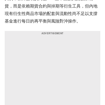
貨，而是依賴期貨合約與掉期等衍生工具，但內地
現有衍生性商品市場的配套與流動性尚不足以支撐
基金進行每日的再平衡與風險對沖操作。