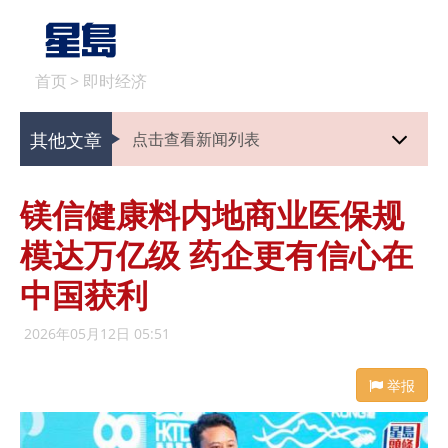
首页
>
即时经济
其他文章
点击查看新闻列表
镁信健康料内地商业医保规
模达万亿级 药企更有信心在
中国获利
2026年05月12日 05:51
举报