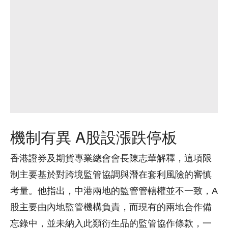
機制有異 A股設漲跌停板
香港證券及期貨專業總會會長陳志華解釋，這項限
制主要基於對跨境監管協調與潛在套利風險的審慎
考量。他指出，中港兩地的監管管轄權並不一致，A
股主要由內地監管機構負責，而現有的兩地合作備
忘錄中，並未納入此類衍生品的監管協作條款，一