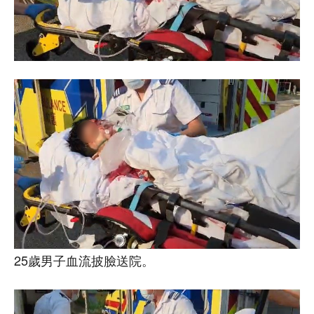
25歲男子血流披臉送院。