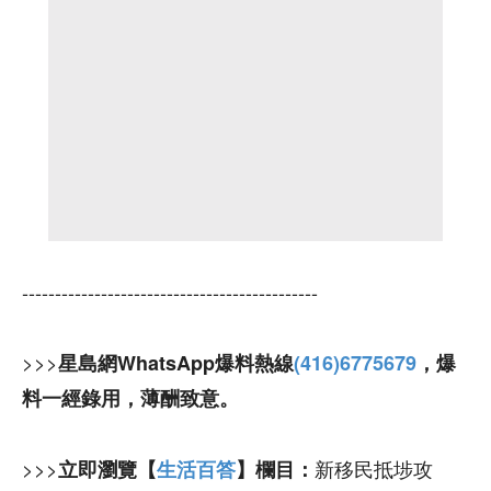
---------------------------------------------
>>>
星島網WhatsApp爆料熱線
(416)6775679
，爆
料一經錄用，薄酬致意。
>>>
新移民抵埗攻
立即瀏覽【
生活百答
】欄目：