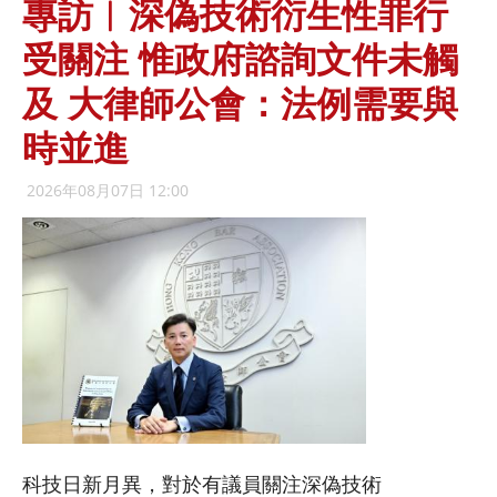
專訪︱深偽技術衍生性罪行
受關注 惟政府諮詢文件未觸
及 大律師公會：法例需要與
時並進
2026年08月07日 12:00
科技日新月異，對於有議員關注深偽技術