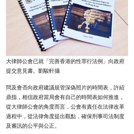
大律師公會已就「完善香港的性罪行法例」向政府
提交意見書。劉駿軒攝
問及會否向政府建議規管深偽照片的時間表，許紹
鼎指，相信政府當局會有自己的時間表如何推進，
從大律師公會的角度而言，公會有責任在法律改革
過程中，從法律角度提出觀點，確保刑事司法制度
及審訊的公平與公正。