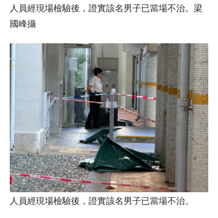
人員經現場檢驗後，證實該名男子已當場不治。梁
國峰攝
人員經現場檢驗後，證實該名男子已當場不治。