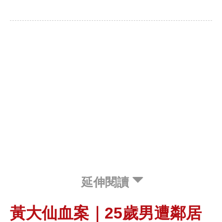
延伸閱讀
黃大仙血案｜25歲男遭鄰居