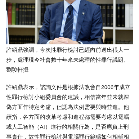
許紹鼎強調，今次性罪行檢討已經向前邁出很大一
步，處理現今社會數十年來未處理的性罪行議題。
劉駿軒攝
許紹鼎表示，諮詢文件是根據法改會自2006年成立
性罪行檢討小組委員會的建議，相信當年並未就深
偽方面作特定考慮，但認為法例需要與時並進。他
續指，各方面的改革考慮和進程都需要考慮以電腦
或人工智能（AI）進行的相關行為，是否應負上刑
事責任，故性罪行檢討與電腦罪行範疇如何相輔相