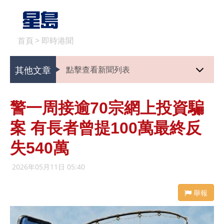
首頁
>
即時港聞
其他文章
點擊查看新聞列表
警一周接逾70宗網上投資騙
案 有長者曾提100萬最終反
失540萬
2026年05月11日 05:40
舉報