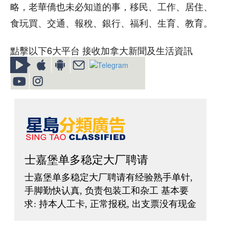
略，老華僑也未必知道的事，移民、工作、居住、
食玩買、交通、報稅、銀行、福利、生育、教育。
點擊以下6大平台 接收加拿大新聞及生活資訊