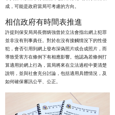
成，可能是政府當局可考慮的方向。
相信政府有時間表推進
許提到保安局局長鄧炳強曾於立法會指出網上犯罪
並非沒有刑事責任。對於在沒有接觸情況下的性侵
犯，會否引用到網上發布深偽照片或合成照片，而
導致受害方在條例下有相應影響。他認為若條例打
算適用於網上行為，當局將來在立法過程中要清楚
說明，並與社會充分討論，包括適用具體情況，及
如何確保審訊公平、公正。