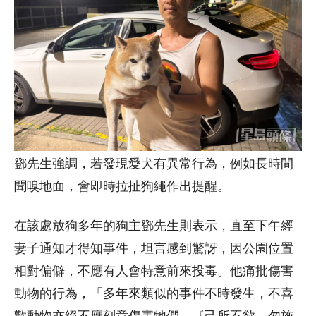
鄧先生強調，若發現愛犬有異常行為，例如長時間
聞嗅地面，會即時拉扯狗繩作出提醒。
在該處放狗多年的狗主鄧先生則表示，直至下午經
妻子通知才得知事件，坦言感到驚訝，因公園位置
相對偏僻，不應有人會特意前來投毒。他痛批傷害
動物的行為，「多年來類似的事件不時發生，不喜