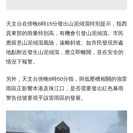
天文台在傍晚6時15分發出山泥傾瀉特別提示，指西
貢東部的雨量特別高，有機會引發山泥傾瀉。市民
應留意山泥傾瀉風險，遠離斜坡。如市民發現所處
地點附近發生山泥傾瀉，應立即離開，並在安全的
情況下報警。
另外，天文台傍晚6時50分指，與低壓槽相關的強雷
雨區正影響本港及珠江口，是否需要發出紅色暴雨
警告信號要視乎該雷雨區的發展。