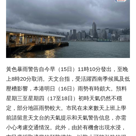
黃色暴雨警告自今早（15日）11時10分發出，至晚
上8時20分取消。天文台指，受活躍西南季候風及低
壓槽影響，本港明日（16日）雨勢有時頗大。預料
星期三至星期四（17至18日）初時天氣仍然不穩
定，部分地區雨勢較大。市民在未來數天上班上學
前請留意天文台的天氣提示和天氣警告信息，亦需
小心考慮交通情況。此外，由於有機會出現水浸，