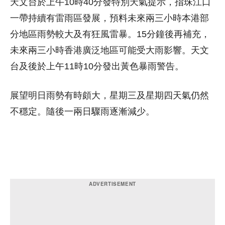
天文台於上午10時40分發特別天氣提示，指珠江口
一帶持續有雷雨區發展，預料未來兩三小時本港部
分地區雨勢較大及有狂風雷暴。15分鐘後再補充，
未來兩三小時香港廣泛地區可能受大雨影響。天文
台及後於上午11時10分發出黃色暴雨警告。
展望明日雨勢有時頗大，星期三及星期四天氣仍然
不穩定。隨後一兩日驟雨逐漸減少。