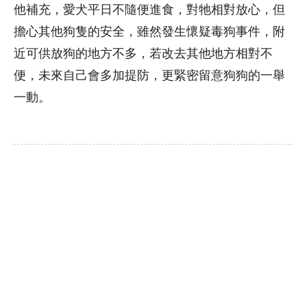
他補充，愛犬平日不隨便進食，對牠相對放心，但
擔心其他狗隻的安全，雖然發生懷疑毒狗事件，附
近可供放狗的地方不多，若改去其他地方相對不
便，未來自己會多加提防，更緊密留意狗狗的一舉
一動。