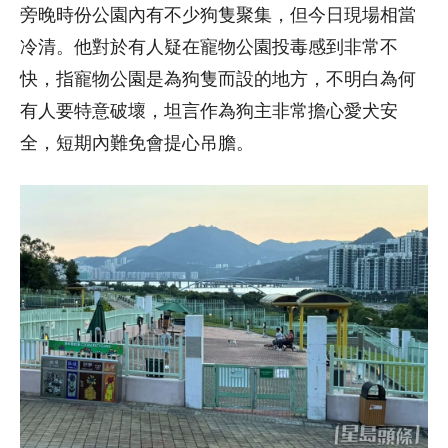
旁晚時份公園內有不少狗隻聚集，但今日現場相當
冷清。他對於有人疑在寵物公園投毒感到非常不
快，指寵物公園是為狗隻而設的地方，不明白為何
有人要特意破壞，坦言作為狗主非常擔心愛犬安
全，短期內難免會提心吊膽。