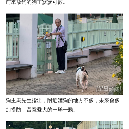
前來放狗的狗主寥寥可數。
狗主馬先生指出，附近溜狗的地方不多，未來會多
加提防，留意愛犬的一舉一動。