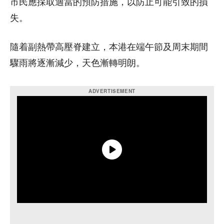
市民應採取適當的預防措施，以防止可能引致的損
失。
隨着副熱帶高壓脊建立，本港在端午節及周末期間
驟雨將逐漸減少，天色漸轉明朗。