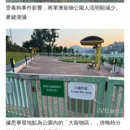
受毒狗事件影響，將軍澳寵物公園人流明顯減少。
麥鍵瀧攝
據悉事發地點為公園內的「大寵物區」，傍晚時分