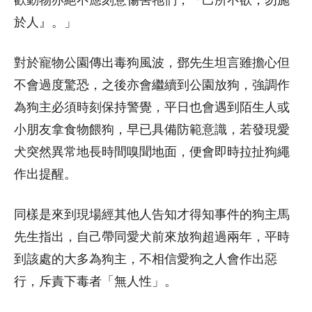
歡動物亦絕不應刻意傷害牠們，『己所不欲，勿施
於人』。」
對於寵物公園傳出毒狗風波，鄧先生坦言雖擔心但
不會過度驚恐，之後亦會繼續到公園放狗，強調作
為狗主必須時刻保持警覺，平日也會遇到陌生人或
小朋友拿食物餵狗，早已具備防範意識，若發現愛
犬突然異常地長時間嗅聞地面，便會即時拉扯狗繩
作出提醒。
同樣是來到現場經其他人告知才得知事件的狗主馬
先生指出，自己帶同愛犬前來放狗超過兩年，平時
到該處的大多為狗主，不相信愛狗之人會作出惡
行，斥責下毒者「無人性」。