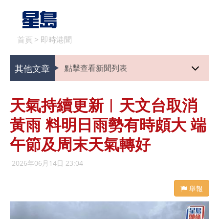
首頁
>
即時港聞
其他文章
點擊查看新聞列表
天氣持續更新︱天文台取消
黃雨 料明日雨勢有時頗大 端
午節及周末天氣轉好
2026年06月14日 23:04
舉報