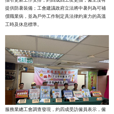
提供防暑裝備；工會建議政府立法將中暑列為可補
償職業病，並為戶外工作制定具法律約束力的高溫
工時及休息標準。
服務業總工會調查發現，約四成受訪僱員表示，僱