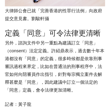
大律師公會已就「完善香港的性罪行法例」向政府
提交意見書。劉駿軒攝
定義「同意」可令法律更清晰
另外，諮詢文件中另一重點為建議訂立「同意」
（consent）法定定義。許紹鼎表示，過去數十年本
港都沒有「同意」的定義，很多時候都是依靠刑事
審訊過程來界定，比如在普通法的刑事程序中，法
官如何向陪審員作出指引，針對每宗獨立案件去解
釋甚麼是「同意」，因此建議中訂立一個法定的
「同意」定義，會令法律更加清晰。
記者：黃子龍