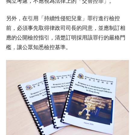
獨立考慮，不應視為法律上的「交替控罪」。
另外，在引用「持續性侵犯兒童」罪行進行檢控
前，必須事先取得律政司司長的同意，並應制訂相
應的公開檢控指引，清楚訂明採用該罪行的嚴格門
檻，讓公眾知悉檢控基準。