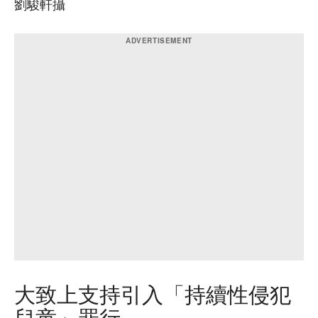
劉駿軒攝
大致上支持引入「持續性侵犯
兒童」罪行