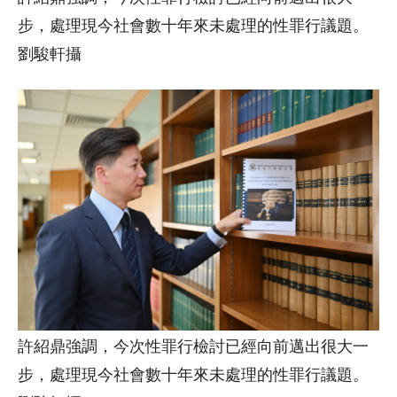
步，處理現今社會數十年來未處理的性罪行議題。
劉駿軒攝
許紹鼎強調，今次性罪行檢討已經向前邁出很大一
步，處理現今社會數十年來未處理的性罪行議題。