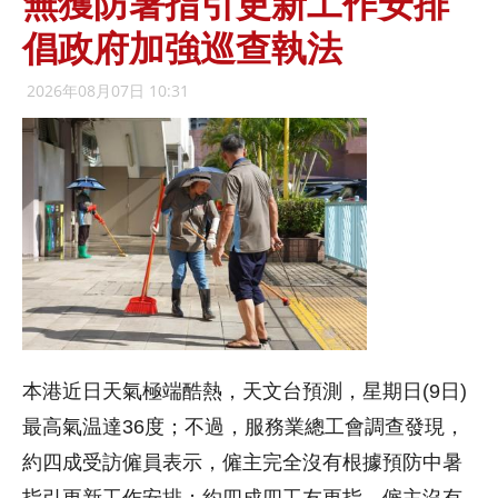
無獲防暑指引更新工作安排
倡政府加強巡查執法
2026年08月07日 10:31
本港近日天氣極端酷熱，天文台預測，星期日(9日)
最高氣温達36度；不過，服務業總工會調查發現，
約四成受訪僱員表示，僱主完全沒有根據預防中暑
指引更新工作安排；約四成四工友更指，僱主沒有