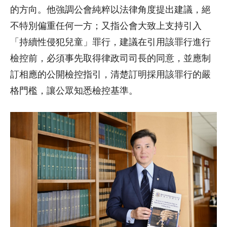
的方向。他強調公會純粹以法律角度提出建議，絕
不特別偏重任何一方；又指公會大致上支持引入
「持續性侵犯兒童」罪行，建議在引用該罪行進行
檢控前，必須事先取得律政司司長的同意，並應制
訂相應的公開檢控指引，清楚訂明採用該罪行的嚴
格門檻，讓公眾知悉檢控基準。