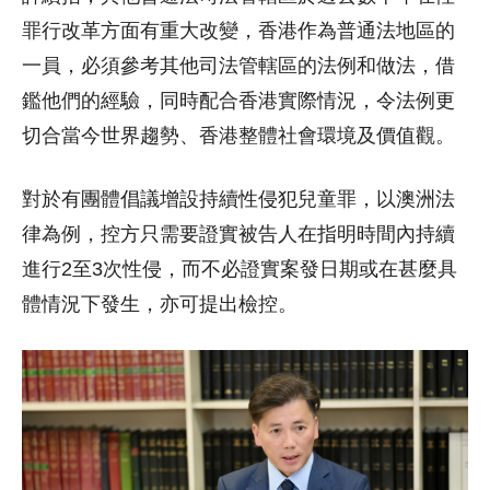
罪行改革方面有重大改變，香港作為普通法地區的
一員，必須參考其他司法管轄區的法例和做法，借
鑑他們的經驗，同時配合香港實際情況，令法例更
切合當今世界趨勢、香港整體社會環境及價值觀。
對於有團體倡議增設持續性侵犯兒童罪，以澳洲法
律為例，控方只需要證實被告人在指明時間內持續
進行2至3次性侵，而不必證實案發日期或在甚麼具
體情況下發生，亦可提出檢控。