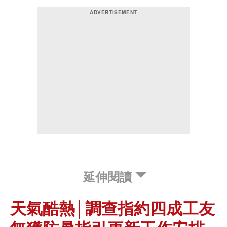
延伸閱讀
天氣酷熱│調查指約四成工友