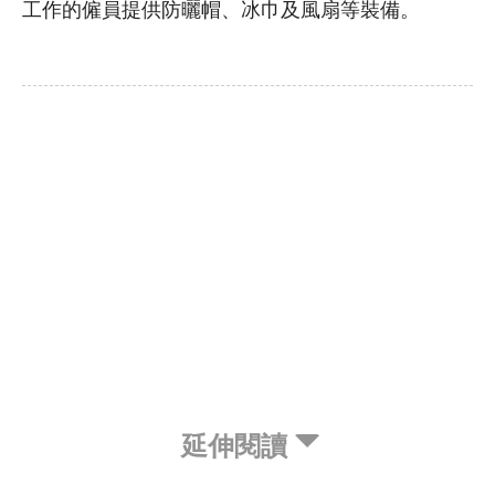
工作的僱員提供防曬帽、冰巾及風扇等裝備。
延伸閱讀