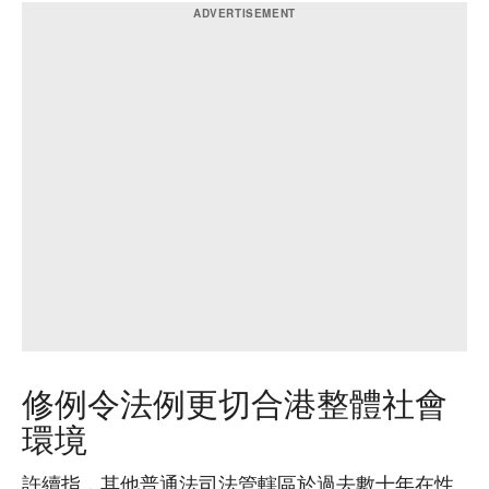
修例令法例更切合港整體社會
環境
許續指，其他普通法司法管轄區於過去數十年在性