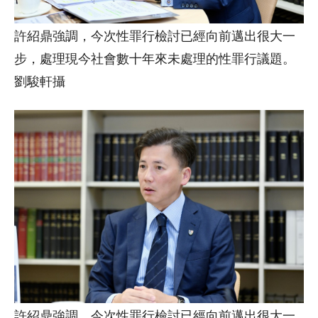
許紹鼎強調，今次性罪行檢討已經向前邁出很大一
步，處理現今社會數十年來未處理的性罪行議題。
劉駿軒攝
許紹鼎強調，今次性罪行檢討已經向前邁出很大一