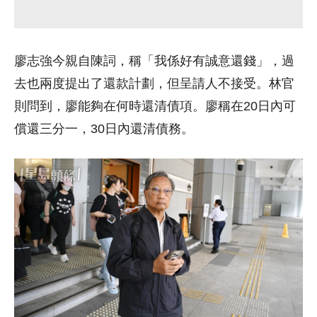
廖志強今親自陳詞，稱「我係好有誠意還錢」，過
去也兩度提出了還款計劃，但呈請人不接受。林官
則問到，廖能夠在何時還清債項。廖稱在20日內可
償還三分一，30日內還清債務。