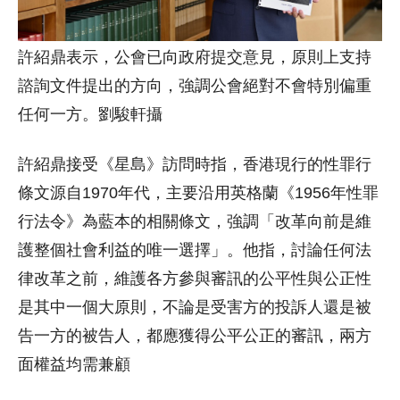
許紹鼎表示，公會已向政府提交意見，原則上支持
諮詢文件提出的方向，強調公會絕對不會特別偏重
任何一方。劉駿軒攝
許紹鼎接受《星島》訪問時指，香港現行的性罪行
條文源自1970年代，主要沿用英格蘭《1956年性罪
行法令》為藍本的相關條文，強調「改革向前是維
護整個社會利益的唯一選擇」。他指，討論任何法
律改革之前，維護各方參與審訊的公平性與公正性
是其中一個大原則，不論是受害方的投訴人還是被
告一方的被告人，都應獲得公平公正的審訊，兩方
面權益均需兼顧