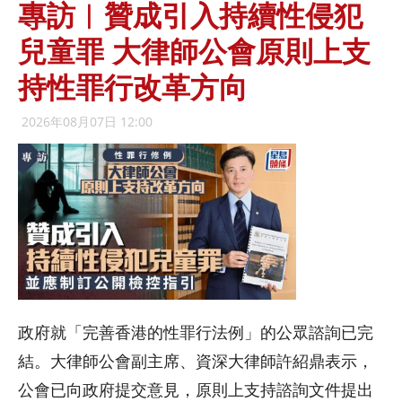
專訪︱贊成引入持續性侵犯
兒童罪 大律師公會原則上支
持性罪行改革方向
2026年08月07日 12:00
政府就「完善香港的性罪行法例」的公眾諮詢已完
結。大律師公會副主席、資深大律師許紹鼎表示，
公會已向政府提交意見，原則上支持諮詢文件提出