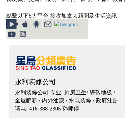
點擊以下6大平台 接收加拿大新聞及生活資訊