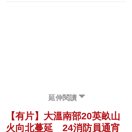
延伸閱讀
【有片】大溫南部20英畝山
火向北蔓延 24消防員通宵