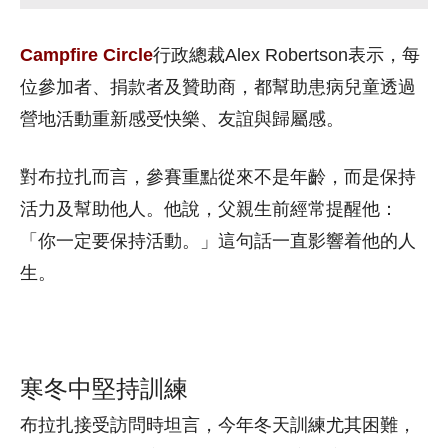
Campfire Circle
行政總裁Alex Robertson表示，每
位參加者、捐款者及贊助商，都幫助患病兒童透過
營地活動重新感受快樂、友誼與歸屬感。
對布拉扎而言，參賽重點從來不是年齡，而是保持
活力及幫助他人。他說，父親生前經常提醒他：
「你一定要保持活動。」這句話一直影響着他的人
生。
寒冬中堅持訓練
布拉扎接受訪問時坦言，今年冬天訓練尤其困難，