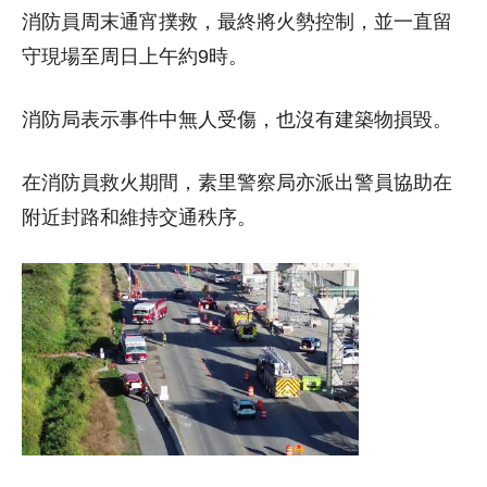
消防員周末通宵撲救，最終將火勢控制，並一直留
守現場至周日上午約9時。
消防局表示事件中無人受傷，也沒有建築物損毀。
在消防員救火期間，素里警察局亦派出警員協助在
附近封路和維持交通秩序。