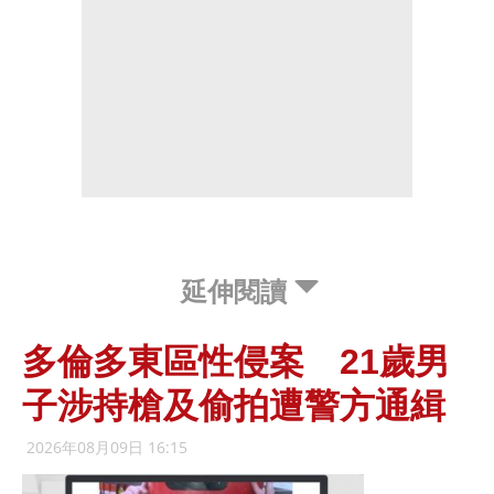
延伸閱讀
多倫多東區性侵案 21歲男
子涉持槍及偷拍遭警方通緝
2026年08月09日 16:15