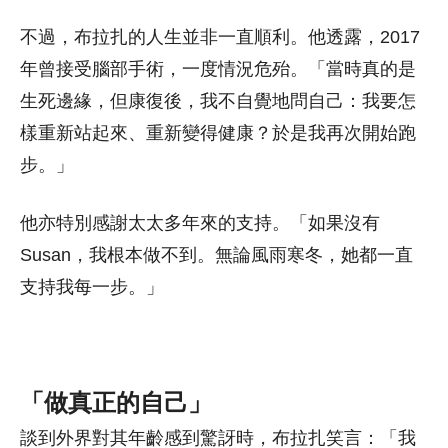
不過，布拉扎的人生並非一直順利。他透露，2017
年曾接受腦部手術，一度情況危殆。「當時真的是
生死邊緣，但康復後，我不自覺地問自己：我要怎
樣重新站起來、重新變得健康？於是我再次開始跑
步。」
他亦特別感謝太太多年來的支持。「如果沒有
Susan，我根本做不到。無論風雨寒冬，她都一直
支持我每一步。」
「做真正的自己」
談到外界對其年齡感到驚訝時，布拉扎笑言：「我