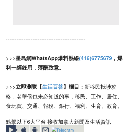
---------------------------------------------
>>>
星島網WhatsApp爆料熱線
(416)6775679
，爆
料一經錄用，薄酬致意。
>>>
新移民抵埗攻
立即瀏覽【
生活百答
】欄目：
略，老華僑也未必知道的事，移民、工作、居住、
食玩買、交通、報稅、銀行、福利、生育、教育。
點擊以下6大平台 接收加拿大新聞及生活資訊