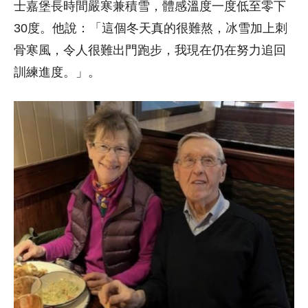
士嘉堡長時間嚴寒兼積雪，體感溫度一度低至零下
30度。他說：「這個冬天真的很難熬，冰雪加上刺
骨寒風，令人很難出門跑步，我現在仍在努力追回
訓練進度。」。