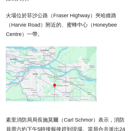
火場位於菲沙公路（Fraser Highway）夾哈維路
（Harvie Road）附近的、蜜蜂中心（Honeybee
Centre）一帶。
素里消防局局長施莫爾（Carl Schmor）表示，消防
員周六約下午5時接報後趕到現場。當局合共派出24