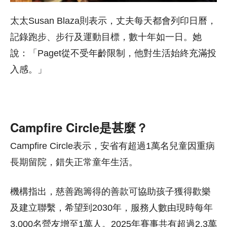
太太Susan Blaza則表示，丈夫每天都會列印日曆，
記錄跑步、步行及運動目標，數十年如一日。她
說：「Paget從不受年齡限制，他對生活始終充滿投
入感。」
Campfire Circle是甚麼？
Campfire Circle表示，安省有超過1萬名兒童因重病
長期留院，錯失正常童年生活。
機構指出，慈善跑籌得的善款可協助孩子獲得歡樂
及建立聯繫，希望到2030年，服務人數由現時每年
3,000名營友增至1萬人。2025年賽事共有超過2.3萬