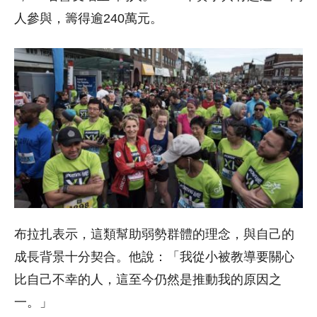
人參與，籌得逾240萬元。
布拉扎表示，這類幫助弱勢群體的理念，與自己的
成長背景十分契合。他說：「我從小被教導要關心
比自己不幸的人，這至今仍然是推動我的原因之
一。」