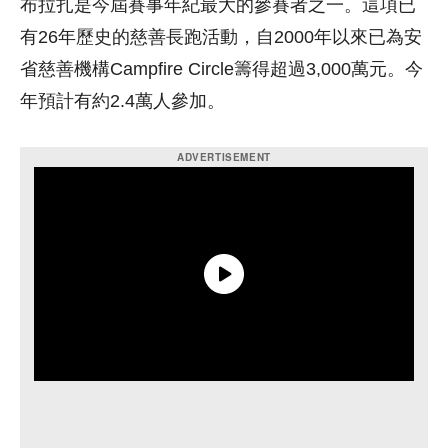
布拉扎是今屆賽事年紀最大的參賽者之一。這項已
有26年歷史的慈善長跑活動，自2000年以來已為安
省慈善機構Campfire Circle籌得超過3,000萬元。今
年預計有約2.4萬人參加。