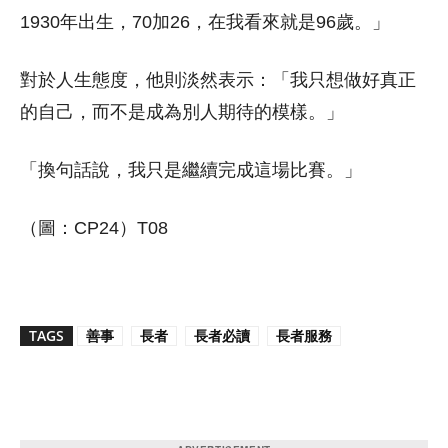
1930年出生，70加26，在我看來就是96歲。」
對於人生態度，他則淡然表示：「我只想做好真正
的自己，而不是成為別人期待的模樣。」
「換句話說，我只是繼續完成這場比賽。」
（圖：CP24）T08
TAGS
善事
長者
長者必讀
長者服務